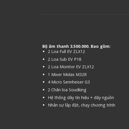
Bộ âm thanh 3.500.000. Bao gồm:
2 Loa Full EV ZLX12
2 Loa Sub EV P18
2 Loa Monitor EV ZLX12
1 Mixer Midas M32R
4 Micro Sennheiser G3
2 Chân loa Soudking
Hệ thống dây tín hiệu + dây nguồn
Nhân sự lắp đặt, chạy chương trình