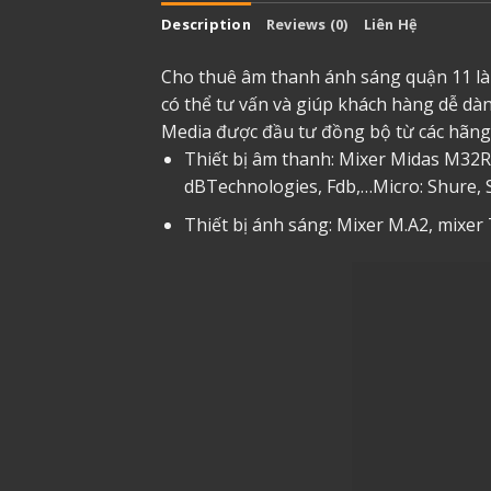
Description
Reviews (0)
Liên Hệ
Cho thuê âm thanh ánh sáng quận 11
là
có thể tư vấn và giúp khách hàng dễ dà
Media được đầu tư đồng bộ từ các hãng 
Thiết bị âm thanh: Mixer Midas M32
dBTechnologies, Fdb,…Micro: Shure, 
Thiết bị ánh sáng: Mixer M.A2, mixer