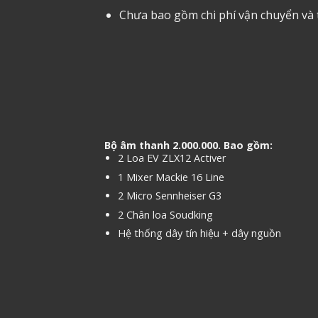
Chưa bao gồm chi phí vận chuyển và
Bộ âm thanh 2.000.000. Bao gồm:
2 Loa EV ZLX12 Activer
1 Mixer Mackie 16 Line
2 Micro Sennheiser G3
2 Chân loa Soudking
Hệ thống dây tín hiệu + dây nguồn