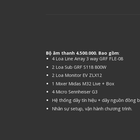
Bộ âm thanh 4.500.000. Bao gồm
:
4 Loa Line Array 3 way GRF FLE-08
2 Loa Sub GRF S118 800W
2 Loa Monitor EV ZLX12
1 Mixer Midas M32 Live + Box
4 Micro Sennheiser G3
Hệ thống dây tín hiệu + dây nguồn đồng 
Nhân sự setup, vận hành chương trình.