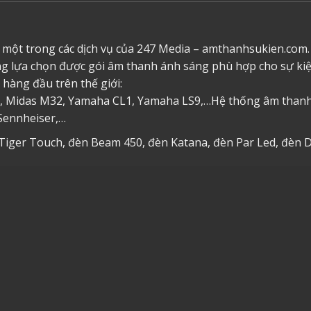
 một trong các dịch vụ của 247 Media – amthanhsukien.com.
ng lựa chọn được gói âm thanh ánh sáng phù hợp cho sự kiện
hàng đầu trên thế giới:
R, Midas M32, Yamaha CL1, Yamaha LS9,…Hệ thống âm thanh 
Sennheiser,…
 Tiger Touch, đèn Beam 450, đèn Katana, đèn Par Led, đèn D