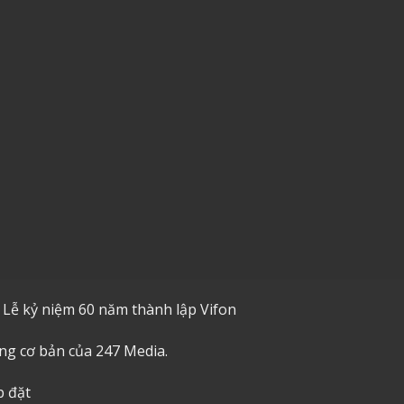
 Lễ kỷ niệm 60 năm thành lập Vifon
ng cơ bản của 247 Media.
p đặt