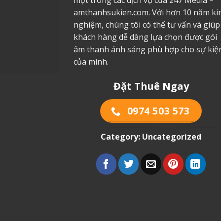
một trong các dịch vụ của 247 Media –
amthanhsukien.com. Với hơn 10 năm ki
nghiệm, chúng tôi có thể tư vấn và giúp
khách hàng dễ dàng lựa chọn được gói
âm thanh ánh sáng phù hợp cho sự kiệ
của mình.
Đặt Thuê Ngay
0974 503 573
Category:
Uncategorized