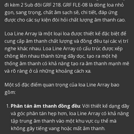
đi kèm 2 Sub đôi GRF 218. GRF FLE-08 là dòng loa nhỏ
gọn, sang trọng, chất âm sạch sẽ, chi tiết, đáp ứng
được cho các sự kiện đòi hỏi chất lượng âm thanh cao.
Loa Line Array là một loại loa được thiết kế đặc biệt để
cung cấp âm thanh chất lượng và đồng đều tại các vị trí
nghe khác nhau. Loa Line Array có cấu trúc được xếp
chồng lên nhau thành từng dãy dọc, tạo ra một hệ
thống âm thanh có khả năng tạo ra âm thanh mạnh mẽ
và rõ ràng ở cả những khoảng cách xa.
Một số đặc điểm quan trọng của loa Line Array bao
gồm:
Phân tán âm thanh đồng đều
: Với thiết kế dạng dãy
và góc phân tán hẹp hơn, loa Line Array có khả năng
tập trung âm thanh vào một khu vực cụ thể mà
không gây tiếng vang hoặc mất âm thanh.