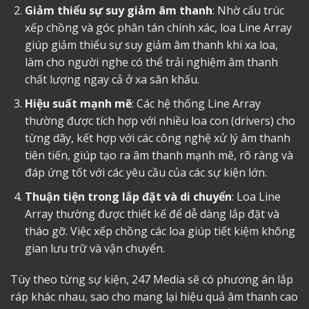
Giảm thiểu sự suy giảm âm thanh
: Nhờ cấu trúc
xếp chồng và góc phân tán chính xác, loa Line Array
giúp giảm thiểu sự suy giảm âm thanh khi xa loa,
làm cho người nghe có thể trải nghiệm âm thanh
chất lượng ngay cả ở xa sân khấu.
Hiệu suất mạnh mẽ
: Các hệ thống Line Array
thường được tích hợp với nhiều loa con (drivers) cho
từng dãy, kết hợp với các công nghệ xử lý âm thanh
tiên tiến, giúp tạo ra âm thanh mạnh mẽ, rõ ràng và
đáp ứng tốt với các yêu cầu của các sự kiện lớn.
Thuận tiện trong lắp đặt và di chuyển
: Loa Line
Array thường được thiết kế để dễ dàng lắp đặt và
tháo gỡ. Việc xếp chồng các loa giúp tiết kiệm không
gian lưu trữ và vận chuyển.
Tùy theo từng sự kiện, 247 Media sẽ có phương án lắp
ráp khác nhau, sao cho mang lại hiệu quả âm thanh cao