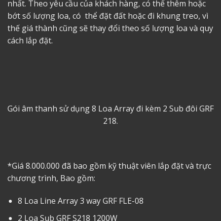
nhất. Theo yêu cầu của khách hàng, có thể thêm hoặc
bớt số lượng loa, có thể đặt đất hoặc đi khung treo, vì
thế giá thành cũng sẽ thay đổi theo số lượng loa và quy
cách lắp đặt.
Gói âm thanh sử dụng 8 Loa Array đi kèm 2 Sub đôi GRF
218.
*Giá 8.000.000 đã bao gồm kỹ thuật viên lắp đặt và trực
chương trình, Bao gồm:
8 Loa Line Array 3 way GRF FLE-08
2 Loa Sub GRF S218 1200W