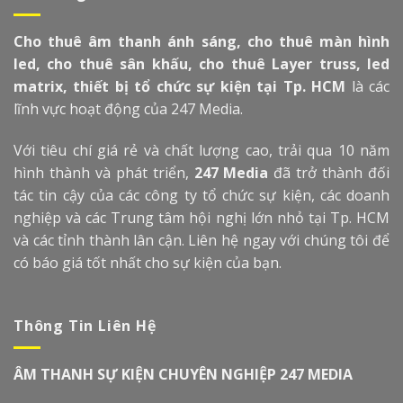
Cho thuê âm thanh ánh sáng, cho thuê màn hình
led, cho thuê sân khấu, cho thuê Layer truss, led
matrix, thiết bị tổ chức sự kiện tại Tp. HCM
là các
lĩnh vực hoạt động của 247 Media.
Với tiêu chí giá rẻ và chất lượng cao, trải qua 10 năm
hình thành và phát triển,
247 Media
đã trở thành đối
tác tin cậy của các công ty tổ chức sự kiện, các doanh
nghiệp và các Trung tâm hội nghị lớn nhỏ tại Tp. HCM
và các tỉnh thành lân cận. Liên hệ ngay với chúng tôi để
có báo giá tốt nhất cho sự kiện của bạn.
Thông Tin Liên Hệ
ÂM THANH SỰ KIỆN CHUYÊN NGHIỆP 247 MEDIA