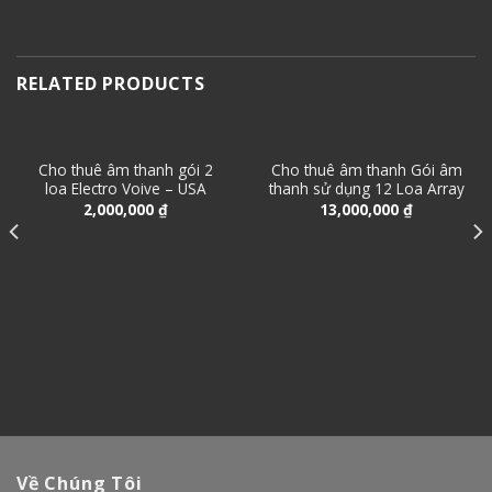
RELATED PRODUCTS
Cho thuê âm thanh gói 2
Cho thuê âm thanh Gói âm
loa Electro Voive – USA
thanh sử dụng 12 Loa Array
2,000,000
₫
13,000,000
₫
Về Chúng Tôi