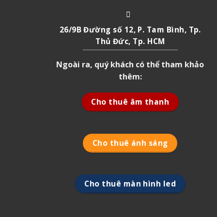
26/9B Đường số 12, P. Tam Bình, Tp.
Thủ Đức, Tp. HCM
Ngoài ra, quý khách có thể tham khảo
thêm:
Cho thuê âm thanh
Cho thuê ánh sáng
Cho thuê màn hình led