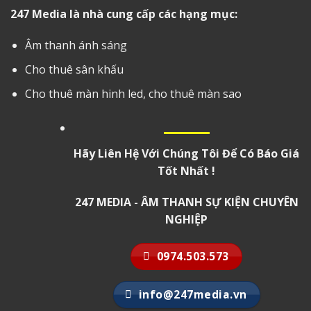
247 Media là nhà cung cấp các hạng mục:
Âm thanh ánh sáng
Cho thuê sân khấu
Cho thuê màn hinh led, cho thuê màn sao
Hãy Liên Hệ Với Chúng Tôi Để Có Báo Giá
Tốt Nhất !
247 MEDIA - ÂM THANH SỰ KIỆN CHUYÊN
NGHIỆP
0974.503.573
info@247media.vn