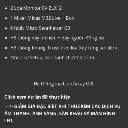
2 Loa Monitor EV ZLX12
1 Mixer Midas M32 Live + Box
6 hoặc Micro Sennheiser G3
Hệ thống dây tín hiệu + dây nguồn đồng bộ
Hệ thống khung Truss treo loa (tùy từng sự kiện)
Nhân sự setup, vận hành chương trình.
Hệ thống loa Line Array GRF
Click xem dự án đã thực hiện
==> GIẢM GIÁ ĐẶC BIỆT KHI THUÊ KÈM CÁC DỊCH VỤ
ÂM THANH, ÁNH SÁNG, SÂN KHẤU VÀ MÀN HÌNH
LED.