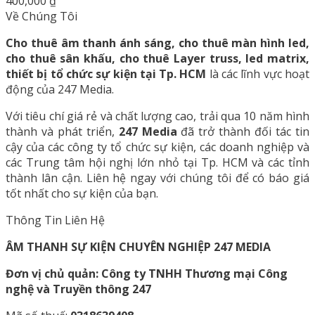
400,000
₫
Về Chúng Tôi
Cho thuê âm thanh ánh sáng, cho thuê màn hình led,
cho thuê sân khấu, cho thuê Layer truss, led matrix,
thiết bị tổ chức sự kiện tại Tp. HCM
là các lĩnh vực hoạt
động của 247 Media.
Với tiêu chí giá rẻ và chất lượng cao, trải qua 10 năm hình
thành và phát triển,
247 Media
đã trở thành đối tác tin
cậy của các công ty tổ chức sự kiện, các doanh nghiệp và
các Trung tâm hội nghị lớn nhỏ tại Tp. HCM và các tỉnh
thành lân cận. Liên hệ ngay với chúng tôi để có báo giá
tốt nhất cho sự kiện của bạn.
Thông Tin Liên Hệ
ÂM THANH SỰ KIỆN CHUYÊN NGHIỆP 247 MEDIA
Đơn vị chủ quản: Công ty TNHH Thương mại Công
nghệ và Truyền thông 247