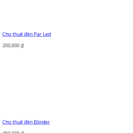
Cho thuê đèn Par Led
200,000
₫
Cho thuê đèn Blinder