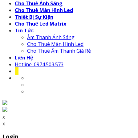
Cho Thuê Ánh Sáng
Cho Thuê Màn Hình Led
Thiết Bị Sự Kiện
Cho Thuê Led Matrix
Tin Tức
Âm Thanh Ánh Sáng
Cho Thuê Màn Hình Led
Cho Thuê Âm Thanh Giá Rẻ
Liên Hệ
Hotline: 0974.503.573
x
x
Login