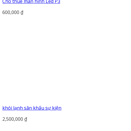
Cho thuê màn hình Led P3
600,000
₫
khói lạnh sân khấu sự kiện
2,500,000
₫