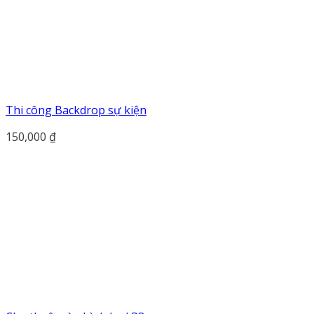
Thi công Backdrop sự kiện
150,000
₫