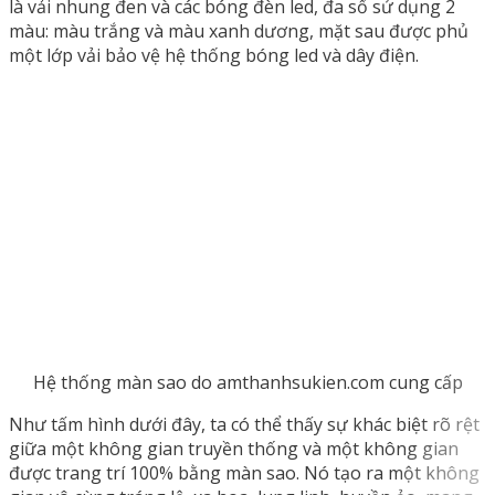
là vải nhung đen và các bóng đèn led, đa số sử dụng 2
màu: màu trắng và màu xanh dương, mặt sau được phủ
một lớp vải bảo vệ hệ thống bóng led và dây điện.
Hệ thống màn sao do amthanhsukien.com cung cấp
Như tấm hình dưới đây, ta có thể thấy sự khác biệt rõ rệt
giữa một không gian truyền thống và một không gian
được trang trí 100% bằng màn sao. Nó tạo ra một không