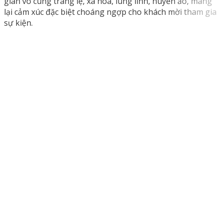
gian vô cùng tráng lệ, xa hoa, lung linh, huyền ảo, mang
lại cảm xúc đặc biệt choáng ngợp cho khách mời tham gia
sự kiện.