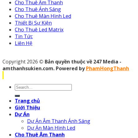
Cho Thuê Âm Thanh
Cho Thuê Ánh Sáng
Cho Thuê Màn Hình Led
Thiết Bị Sự Kiện
Cho Thuê Led Matrix
Tin Tức
Liên Hệ
Copyright 2026
© Bản quyền thuộc về 247 Media -
amthanhsukien.com. Powered by
PhamHongThanh
Search
for:
Trang chủ
Giới Thiệu
Dự Án
Dự Án Âm Thanh Ánh Sáng
Dự Án Màn Hình Led
Cho Thuê Âm Thanh