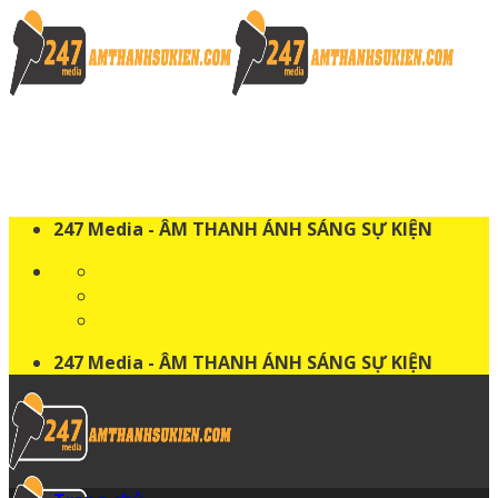
Skip
to
content
247 Media - ÂM THANH ÁNH SÁNG SỰ KIỆN
247 Media - ÂM THANH ÁNH SÁNG SỰ KIỆN