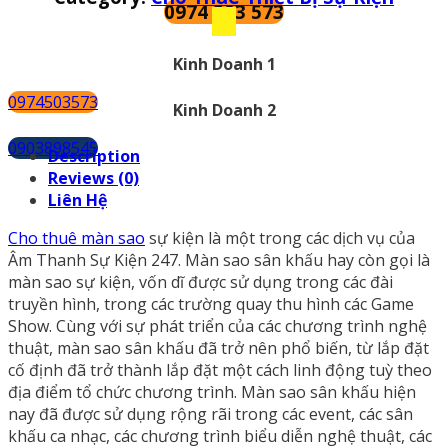
0974 503 573
kiện
quantity
Kinh Doanh 1
0974503573
Kinh Doanh 2
0903898545
Description
Reviews (0)
Liên Hệ
Cho thuê màn sao
sự kiện là một trong các dịch vụ của
Âm Thanh Sự Kiện 247. Màn sao sân khấu hay còn gọi là
màn sao sự kiện, vốn dĩ được sử dụng trong các đài
truyền hình, trong các trường quay thu hình các Game
Show. Cùng với sự phát triển của các chương trình nghệ
thuật, màn sao sân khấu đã trở nên phổ biến, từ lắp đặt
cố định đã trở thành lắp đặt một cách linh động tuỳ theo
địa điểm tổ chức chương trình. Màn sao sân khấu hiện
nay đã được sử dụng rộng rãi trong các event, các sân
khấu ca nhạc, các chương trình biểu diễn nghệ thuật, các