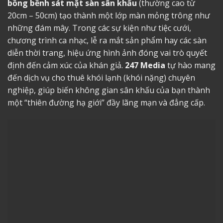
bồng bềnh sát mặt sàn sân khấu
(thường cao từ
20cm – 50cm) tạo thành một lớp màn mỏng trông như
những đám mây. Trong các sự kiện như tiệc cưới,
chương trình ca nhạc, lễ ra mắt sản phẩm hay các sàn
diễn thời trang, hiệu ứng hình ảnh đóng vai trò quyết
định đến cảm xúc của khán giả.
247 Media
tự hào mang
đến dịch vụ cho thuê khói lạnh (khói nặng) chuyên
nghiệp, giúp biến không gian sân khấu của bạn thành
một “thiên đường hạ giới” đầy lãng mạn và đẳng cấp.