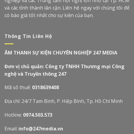
nghiệp và các Trung tâm hội nghị lớn nhỏ tại Tp. HCM
và các tỉnh thành lân cận. Liên hệ ngay với chúng tôi để
có báo giá tốt nhất cho sự kiện của bạn.
Thông Tin Liên Hệ
ÂM THANH SỰ KIỆN CHUYÊN NGHIỆP 247 MEDIA
Đơn vị chủ quản: Công ty TNHH Thương mại Công
nghệ và Truyền thông 247
Mã số thuế:
0318639408
Địa chỉ: 24/7 Tam Bình, P. Hiệp Bình, Tp. Hồ Chí Minh
Hotline:
0974.503.573
Email:
info@247media.vn