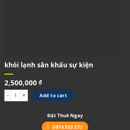
khói lạnh sân khấu sự kiện
2,500,000
₫
khói lạnh sân khấu sự kiện quantity
Add to cart
Đặt Thuê Ngay
0974 503 573