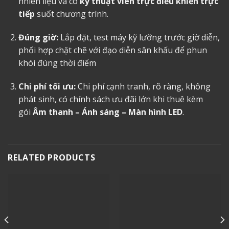
nhiên liệu và có
kỹ thuật viên trực điều khiển trực
tiếp
suốt chương trình.
Đúng giờ:
Lắp đặt, test máy kỹ lưỡng trước giờ diễn,
phối hợp chặt chẽ với đạo diễn sân khấu để phun
khói đúng thời điểm
Chi phí tối ưu:
Chi phí cạnh tranh, rõ ràng, không
phát sinh, có chính sách ưu đãi lớn khi thuê kèm
gói
Âm thanh – Ánh sáng – Màn hình LED
.
RELATED PRODUCTS