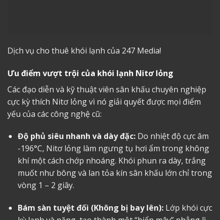
Dịch vụ cho thuê khói lạnh của 247 Media!
Ưu điểm vượt trội của khói lạnh Nitơ lỏng
Các đạo diễn và kỹ thuật viên sân khấu chuyên nghiệp
cực kỳ thích Nitơ lỏng vì nó giải quyết được mọi điểm
yếu của các công nghệ cũ:
Độ phủ siêu nhanh và dày đặc:
Do nhiệt độ cực âm
-196°C, Nitơ lỏng làm ngưng tụ hơi ẩm trong không
khí một cách chớp nhoáng. Khói phun ra dày, trắng
muốt như bông và lan tỏa kín sân khấu lớn chỉ trong
vòng 1 – 2 giây.
Bám sàn tuyệt đối (Không bị bay lên):
Lớp khói cực