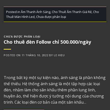
Posted in
Âm Thanh Ánh Sáng
,
Cho Thuê Âm Thanh Giá Rẻ
,
Cho
Thuê Màn Hình Led
,
Chưa được phân loại
CHƯA ĐƯỢC PHÂN LOẠI
Cho thuê đèn Follow chỉ 500.000/ngày
POSTED ON
11 THÁNG 10, 2022
BY
LE HIEU
Trong bất kỳ một sự kiện nào, ánh sáng là phần không
thể thiếu. Hệ thống ánh sáng là một tập hợp các loại
đèn, nhằm làm cho sân khấu thêm phần lung linh,
huyền ảo, thể hiện được ý tưởng nội dung của chương
trình. Các loại đèn cơ bản của một sân khấu…