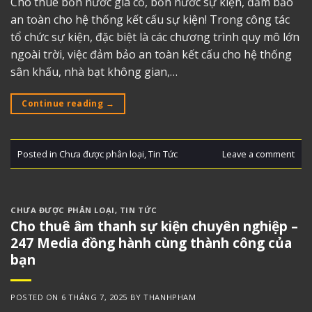
Cho thuê bồn nước gia cố, bồn nước sự kiện, đảm bảo
an toàn cho hệ thống kết cấu sự kiện! Trong công tác
tổ chức sự kiện, đặc biệt là các chương trình quy mô lớn
ngoài trời, việc đảm bảo an toàn kết cấu cho hệ thống
sân khấu, nhà bạt không gian,…
Continue reading
→
Posted in
Chưa được phân loại
,
Tin Tức
Leave a comment
CHƯA ĐƯỢC PHÂN LOẠI
,
TIN TỨC
Cho thuê âm thanh sự kiện chuyên nghiệp –
247 Media đồng hành cùng thành công của
bạn
POSTED ON
6 THÁNG 7, 2025
BY
THANHPHAM