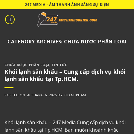
Skip
247 MEDIA - ÂM THANH ÁNH SÁNG SỰ KIỆN
to
content
CATEGORY ARCHIVES:
CHƯA ĐƯỢC PHÂN LOẠI
CHƯA ĐƯỢC PHÂN LOẠI
,
TIN TỨC
Khói lạnh sân khấu – Cung cấp dịch vụ khói
lạnh sân khấu tại Tp.HCM.
POSTED ON
28 THÁNG 6, 2026
BY
THANHPHAM
Khói lạnh sân khấu – 247 Media Cung cấp dịch vụ khói
lạnh sân khấu tại Tp.HCM. Bạn muốn khoảnh khắc