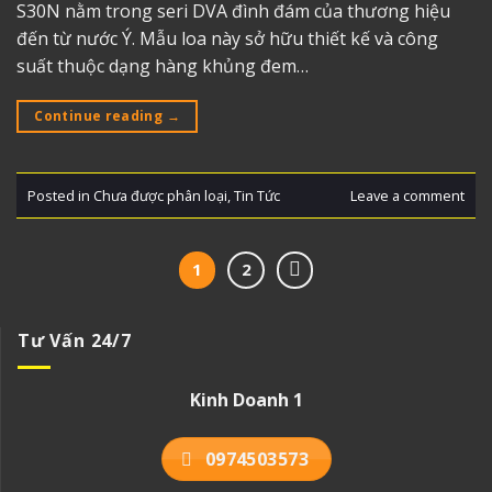
S30N nằm trong seri DVA đình đám của thương hiệu
đến từ nước Ý. Mẫu loa này sở hữu thiết kế và công
suất thuộc dạng hàng khủng đem…
Continue reading
→
Posted in
Chưa được phân loại
,
Tin Tức
Leave a comment
1
2
Tư Vấn 24/7
Kinh Doanh 1
0974503573