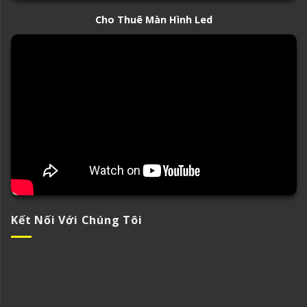
Cho Thuê Màn Hình Led
Kết Nối Với Chúng Tôi