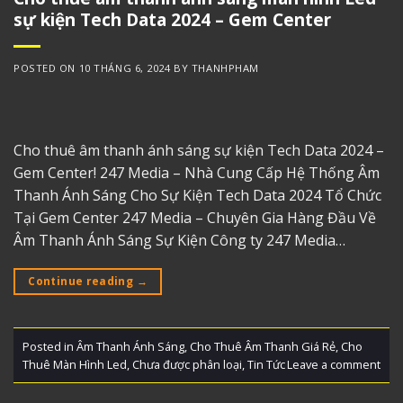
sự kiện Tech Data 2024 – Gem Center
POSTED ON
10 THÁNG 6, 2024
BY
THANHPHAM
Cho thuê âm thanh ánh sáng sự kiện Tech Data 2024 –
Gem Center! 247 Media – Nhà Cung Cấp Hệ Thống Âm
Thanh Ánh Sáng Cho Sự Kiện Tech Data 2024 Tổ Chức
Tại Gem Center 247 Media – Chuyên Gia Hàng Đầu Về
Âm Thanh Ánh Sáng Sự Kiện Công ty 247 Media…
Continue reading
→
Posted in
Âm Thanh Ánh Sáng
,
Cho Thuê Âm Thanh Giá Rẻ
,
Cho
Thuê Màn Hình Led
,
Chưa được phân loại
,
Tin Tức
Leave a comment