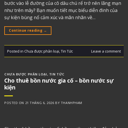
bước vào lễ đường của cô dâu chú rể trở nên lãng mạn
như trên mây? Bạn muốn tiết mục biểu diễn đinh của
sự kiện bùng nổ cảm xúc và mãn nhãn về…
Continue reading
→
Posted in
Chưa được phân loại
,
Tin Tức
Leave a comment
CHƯA ĐƯỢC PHÂN LOẠI
,
TIN TỨC
Cho thuê bồn nước gia cố – bồn nước sự
kiện
POSTED ON
21 THÁNG 6, 2026
BY
THANHPHAM