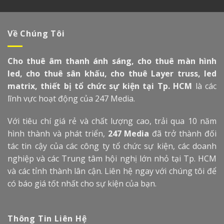
Về Chúng Tôi
Cho thuê âm thanh ánh sáng, cho thuê màn hình
led, cho thuê sân khấu, cho thuê Layer truss, led
matrix, thiết bị tổ chức sự kiện tại Tp. HCM
là các
lĩnh vực hoạt động của 247 Media.
Với tiêu chí giá rẻ và chất lượng cao, trải qua 10 năm
hình thành và phát triển,
247 Media
đã trở thành đối
tác tin cậy của các công ty tổ chức sự kiện, các doanh
nghiệp và các Trung tâm hội nghị lớn nhỏ tại Tp. HCM
và các tỉnh thành lân cận. Liên hệ ngay với chúng tôi để
có báo giá tốt nhất cho sự kiện của bạn.
Thông Tin Liên Hệ