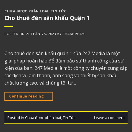
CHƯA ĐƯỢC PHÂN LOẠI
,
TIN TỨC
Cho thuê đèn sân khấu Quận 1
POSTED ON
21 THÁNG 9, 2023
BY
THANHPHAM
Cho thuê đèn sân khấu quận 1 của 247 Media là một
giải pháp hoàn hảo để đảm bảo sự thành công của sự
kiện của bạn. 247 Media là một công ty chuyên cung cấp
các dịch vụ âm thanh, ánh sáng và thiết bị sân khấu
chất lượng cao, và chúng tôi tự…
Continue reading
→
Posted in
Chưa được phân loại
,
Tin Tức
Leave a comment