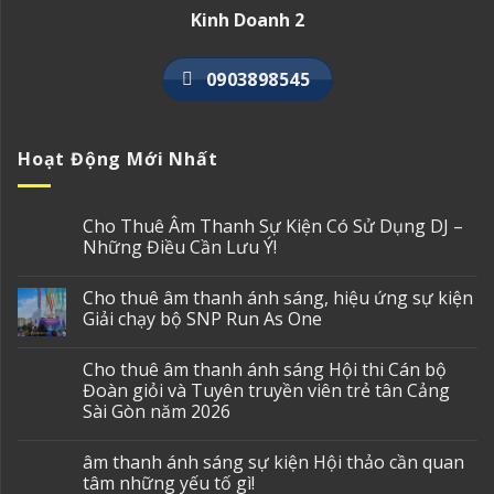
Kinh Doanh 2
0903898545
Hoạt Động Mới Nhất
Cho Thuê Âm Thanh Sự Kiện Có Sử Dụng DJ –
Những Điều Cần Lưu Ý!
Cho thuê âm thanh ánh sáng, hiệu ứng sự kiện
Giải chạy bộ SNP Run As One
Cho thuê âm thanh ánh sáng Hội thi Cán bộ
Đoàn giỏi và Tuyên truyền viên trẻ tân Cảng
Sài Gòn năm 2026
âm thanh ánh sáng sự kiện Hội thảo cần quan
tâm những yếu tố gì!