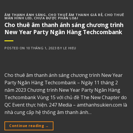
ÂM THANH ÁNH SÁNG
,
CHO THUÊ ÂM THANH GIÁ RẺ
,
CHO THUÊ
MÀN HÌNH LED
,
CHƯA ĐƯỢC PHÂN LOẠI
Cho thuê âm thanh ánh sáng chương trình
New Year Party Ngân Hàng Techcombank
POSTED ON
10 THÁNG 1, 2023
BY
LE HIEU
Cho thuê âm thanh ánh sáng chương trình New Year
Party Ngân Hàng Techcombank – Ngày 11 tháng 2
năm 2023 Chương trình New Year Party Ngân Hàng
Techcombank Vùng 15 với chủ đề The New Chapter do
QC Event thực hiện. 247 Media – amthanhsukien.com là
nhà cung cấp hệ thống âm thanh ánh…
Continue reading
→