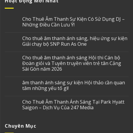
Hoạt Động Mới Nhất
Cho Thuê Âm Thanh Sự Kiện Có Sử Dụng DJ –
Những Điều Cần Lưu Ý!
Cho thuê âm thanh ánh sáng, hiệu ứng sự kiện
Giải chạy bộ SNP Run As One
Cho thuê âm thanh ánh sáng Hội thi Cán bộ
Đoàn giỏi và Tuyên truyền viên trẻ tân Cảng
Sài Gòn năm 2026
âm thanh ánh sáng sự kiện Hội thảo cần quan
tâm những yếu tố gì!
Cho Thuê Âm Thanh Ánh Sáng Tại Park Hyatt
Saigon – Dịch Vụ Của 247 Media
Chuyên Mục