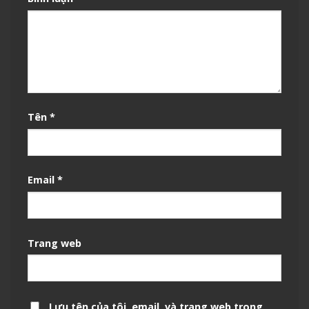
Tên
*
Email
*
Trang web
Lưu tên của tôi, email, và trang web trong