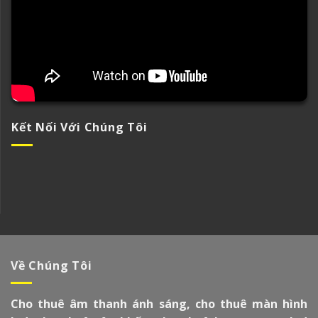
Kết Nối Với Chúng Tôi
Về Chúng Tôi
Cho thuê âm thanh ánh sáng, cho thuê màn hình