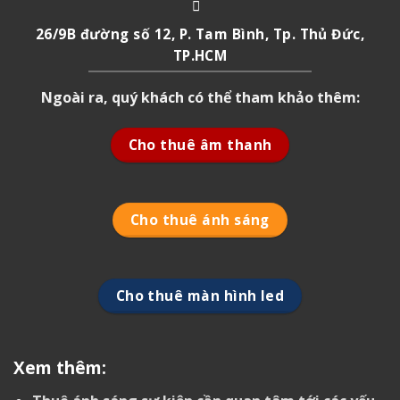
26/9B đường số 12, P. Tam Bình, Tp. Thủ Đức,
TP.HCM
Ngoài ra, quý khách có thể tham khảo thêm:
Cho thuê âm thanh
Cho thuê ánh sáng
Cho thuê màn hình led
Xem thêm: