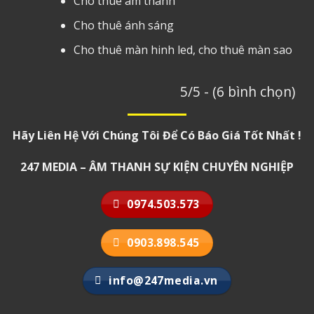
Cho thuê âm thanh
Cho thuê ánh sáng
Cho thuê màn hinh led
, cho thuê màn sao
5/5 - (6 bình chọn)
Hãy Liên Hệ Với Chúng Tôi Để Có Báo Giá Tốt Nhất !
247 MEDIA – ÂM THANH SỰ KIỆN CHUYÊN NGHIỆP
0974.503.573
0903.898.545
info@247media.vn