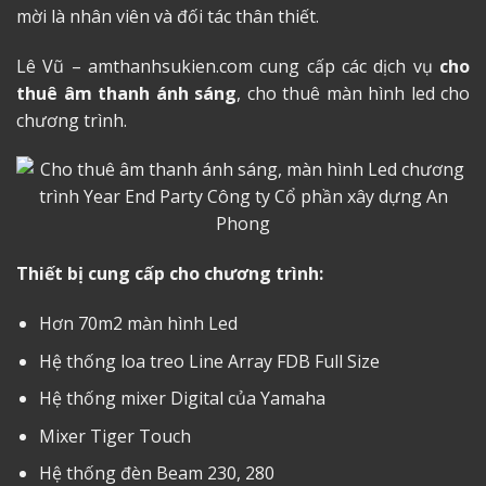
mời là nhân viên và đối tác thân thiết.
Lê Vũ – amthanhsukien.com cung cấp các dịch vụ
cho
thuê âm thanh
ánh sáng
, cho thuê màn hình led cho
chương trình.
Thiết bị cung cấp cho chương trình:
Hơn 70m2 màn hình Led
Hệ thống loa treo Line Array FDB Full Size
Hệ thống mixer Digital của Yamaha
Mixer Tiger Touch
Hệ thống đèn Beam 230, 280