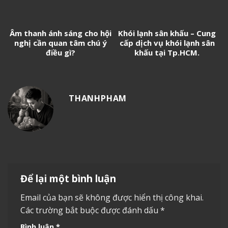
Âm thanh ánh sáng cho hội
Khói lạnh sân khấu – Cung
nghị cần quan tâm chú ý
cấp dịch vụ khói lạnh sân
điều gì?
khấu tại Tp.HCM.
THANHPHAM
Để lại một bình luận
Email của bạn sẽ không được hiển thị công khai.
Các trường bắt buộc được đánh dấu
*
Bình luận
*