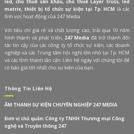
led, cho thuê sân khấu, cho thuê Layer truss, led
matrix, thiết bị tổ chức sự kiện tại Tp. HCM
là các
lĩnh vực hoạt động của 247 Media.
Với tiêu chí giá rẻ và chất lượng cao, trải qua 10 năm
hình thành và phát triển,
247 Media
đã trở thành đối
tác tin cậy của các công ty tổ chức sự kiện, các doanh
nghiệp và các Trung tâm hội nghị lớn nhỏ tại Tp. HCM
và các tỉnh thành lân cận. Liên hệ ngay với chúng tôi để
có báo giá tốt nhất cho sự kiện của bạn.
Thông Tin Liên Hệ
ÂM THANH SỰ KIỆN CHUYÊN NGHIỆP 247 MEDIA
Đơn vị chủ quản: Công ty TNHH Thương mại Công
nghệ và Truyền thông 247