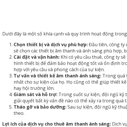
Dưới đây là một số khía cạnh và quy trình hoạt động tron
Chọn thiết bị và dịch vụ phù hợp:
Đầu tiên, công ty 
sẽ chọn các thiết bị âm thanh và ánh sáng phù hợp, 
Cài đặt và vận hành:
Khi có yêu cầu thuê, công ty sẽ
hình thiết bị để đảm bảo hoạt động tốt và ổn định t
hợp với yêu cầu và phong cách của sự kiện.
Tư vấn và thiết kế âm thanh ánh sáng:
Trong quá t
nhất cho sự kiện của họ. Họ cũng có thể giúp thiết 
hay hội trường lớn.
Giám sát và hỗ trợ:
Trong suốt sự kiện, đội ngũ kỹ 
giải quyết bất kỳ vấn đề nào có thể xảy ra trong quá t
Tháo gỡ và bảo dưỡng:
Sau sự kiện, đội ngũ kỹ thuậ
theo.
Lợi ích của dịch vụ cho thuê âm thanh ánh sáng:
Dịch vụ