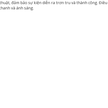
 thuật, đảm bảo sự kiện diễn ra trơn tru và thành công. Điề
thanh và ánh sáng.