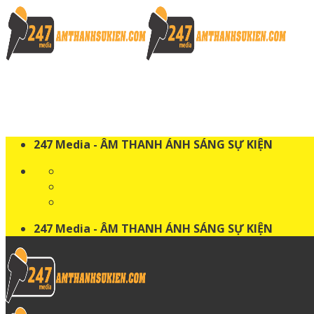
Skip
to
content
247 Media - ÂM THANH ÁNH SÁNG SỰ KIỆN
247 Media - ÂM THANH ÁNH SÁNG SỰ KIỆN