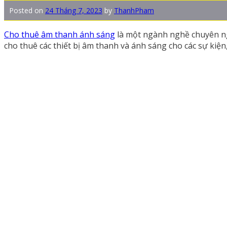
Posted on
24 Tháng 7, 2023
by
ThanhPham
Cho thuê âm thanh ánh sáng
là một ngành nghề chuyên ngh
cho thuê các thiết bị âm thanh và ánh sáng cho các sự kiện, h