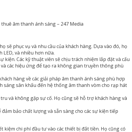
 thuê âm thanh ánh sáng – 247 Media
 họ sẽ phục vụ và nhu cầu của khách hàng. Dựa vào đó, họ
h LED, và nhiều hơn nữa.
ự kiện. Các kỹ thuật viên sẽ chịu trách nhiệm lắp đặt và cấu
g và các hiệu ứng để tạo ra không gian truyền thông phù
ấn khách hàng về các giải pháp âm thanh ánh sáng phù hợp
 ánh sáng sân khấu đến hệ thống âm thanh vòm cho rạp hát
 tru và không gặp sự cố. Họ cũng sẽ hỗ trợ khách hàng và
ể đảm bảo chất lượng và sẵn sàng cho các sự kiện tiếp
 kiệm chi phí đầu tư vào các thiết bị đắt tiền. Họ cũng có