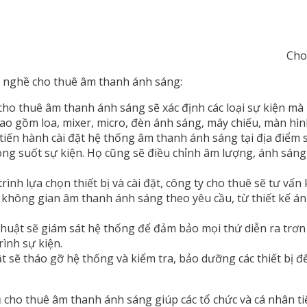
Cho
g nghề cho thuê âm thanh ánh sáng:
cho thuê âm thanh ánh sáng sẽ xác định các loại sự kiện mà
bao gồm loa, mixer, micro, đèn ánh sáng, máy chiếu, màn hìn
 tiến hành cài đặt hệ thống âm thanh ánh sáng tại địa điểm s
rong suốt sự kiện. Họ cũng sẽ điều chỉnh âm lượng, ánh sán
rình lựa chọn thiết bị và cài đặt, công ty cho thuê sẽ tư v
kế không gian âm thanh ánh sáng theo yêu cầu, từ thiết kế
thuật sẽ giám sát hệ thống để đảm bảo mọi thứ diễn ra trơn
rình sự kiện.
t sẽ tháo gỡ hệ thống và kiểm tra, bảo dưỡng các thiết bị đ
 cho thuê âm thanh ánh sáng giúp các tổ chức và cá nhân tiết