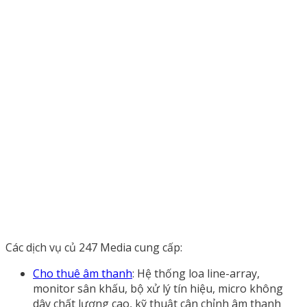
Các dịch vụ củ 247 Media cung cấp:
Cho thuê âm thanh
: Hệ thống loa line-array,
monitor sân khấu, bộ xử lý tín hiệu, micro không
dây chất lượng cao, kỹ thuật cân chỉnh âm thanh