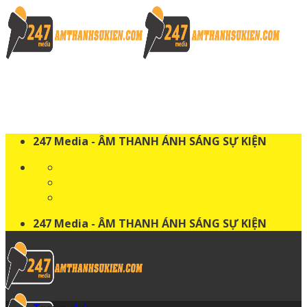
Skip
to
content
247 Media - ÂM THANH ÁNH SÁNG SỰ KIỆN
247 Media - ÂM THANH ÁNH SÁNG SỰ KIỆN