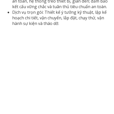
an toàn, hệ thống treo thiết bị, giàn đèn; đảm bảo
kết cấu vững chắc và tuân thủ tiêu chuẩn an toàn.
Dịch vụ trọn gói: Thiết kế ý tưởng kỹ thuật, lập kế
hoạch chi tiết, vận chuyển, lắp đặt, chạy thử, vận
hành sự kiện và tháo dỡ.