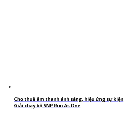
Cho thuê âm thanh ánh sáng, hiệu ứng sự kiện
Giải chạy bộ SNP Run As One