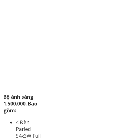
Bộ ánh sáng
1.500.000. Bao
gồm:
4 Đèn
Parled
54x3W Full