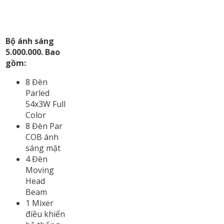
Bộ ánh sáng
5.000.000. Bao
gồm:
8 Đèn
Parled
54x3W Full
Color
8 Đèn Par
COB ánh
sáng mặt
4 Đèn
Moving
Head
Beam
1 Mixer
điều khiển