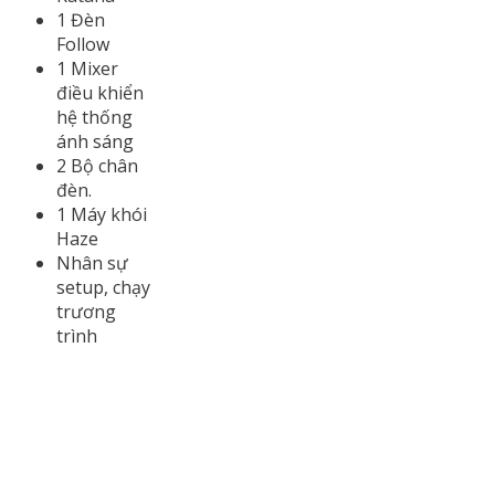
1 Đèn
Follow
1 Mixer
điều khiển
hệ thống
ánh sáng
2 Bộ chân
đèn.
1 Máy khói
Haze
Nhân sự
setup, chạy
trương
trình