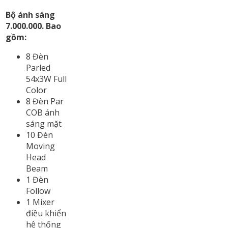
Bộ ánh sáng
7.000.000. Bao
gồm:
8 Đèn
Parled
54x3W Full
Color
8 Đèn Par
COB ánh
sáng mặt
10 Đèn
Moving
Head
Beam
1 Đèn
Follow
1 Mixer
điều khiển
hệ thống