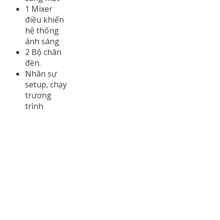
1 Mixer
điều khiển
hệ thống
ánh sáng
2 Bộ chân
đèn.
Nhân sự
setup, chạy
trương
trình