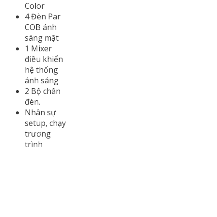
Color
4 Đèn Par
COB ánh
sáng mặt
1 Mixer
điều khiển
hệ thống
ánh sáng
2 Bộ chân
đèn.
Nhân sự
setup, chạy
trương
trình