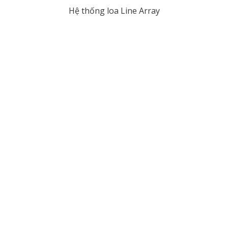
Hệ thống loa Line Array