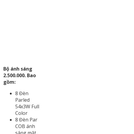
Bộ ánh sáng
2.500.000. Bao
gồm:
8 Đèn
Parled
54x3W Full
Color
8 Đèn Par
COB ánh
sáng mặt