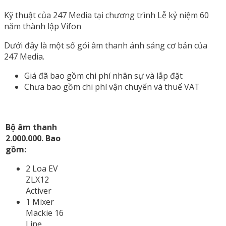
Kỹ thuật của 247 Media tại chương trình Lễ kỷ niệm 60
năm thành lập Vifon
Dưới đây là một số gói âm thanh ánh sáng cơ bản của
247 Media.
Giá đã bao gồm chi phí nhân sự và lắp đặt
Chưa bao gồm chi phí vận chuyển và thuế VAT
Bộ âm thanh
2.000.000. Bao
gồm:
2 Loa EV
ZLX12
Activer
1 Mixer
Mackie 16
Line