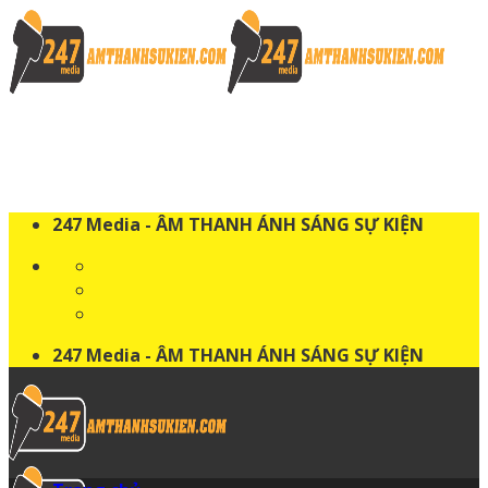
Skip
to
content
247 Media - ÂM THANH ÁNH SÁNG SỰ KIỆN
247 Media - ÂM THANH ÁNH SÁNG SỰ KIỆN