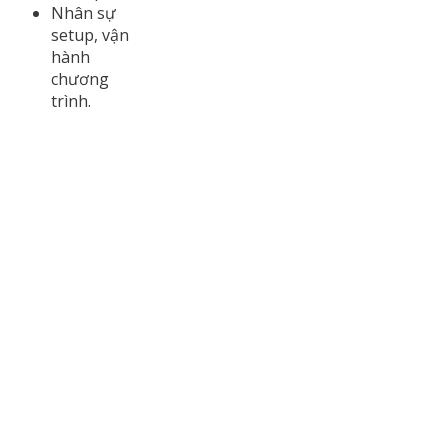
Nhân sự
setup, vận
hành
chương
trình.