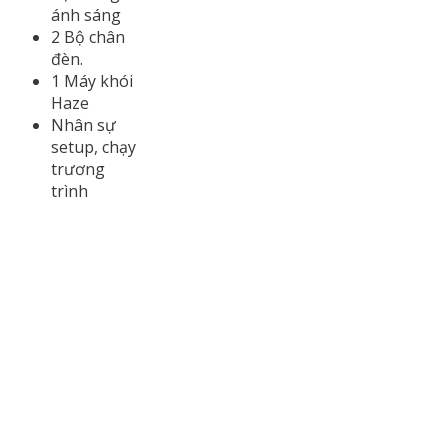
ánh sáng
2 Bộ chân
đèn.
1 Máy khói
Haze
Nhân sự
setup, chạy
trương
trình