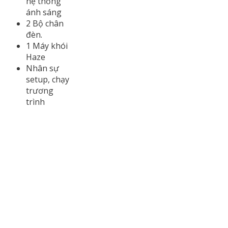
hệ thống
ánh sáng
2 Bộ chân
đèn.
1 Máy khói
Haze
Nhân sự
setup, chạy
trương
trình