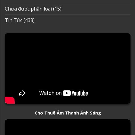
Chưa được phân loại
(15)
Tin Tức
(438)
Cho Thuê Âm Thanh Ánh Sáng