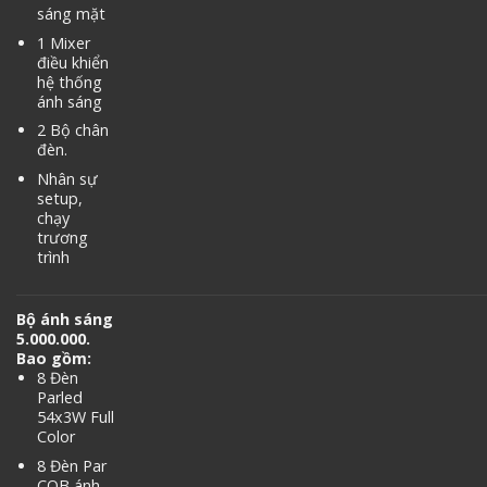
sáng mặt
1 Mixer
điều khiển
hệ thống
ánh sáng
2 Bộ chân
đèn.
Nhân sự
setup,
chạy
trương
trình
Bộ ánh sáng
5.000.000.
Bao gồm:
8 Đèn
Parled
54x3W Full
Color
8 Đèn Par
COB ánh