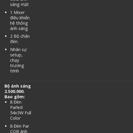
sáng mặt
1 Mixer
điều khiển
hệ thống
ánh sáng
2 Bộ chân
đèn.
Nhân sự
setup,
chạy
trương
trình
Bộ ánh sáng
2.500.000.
Bao gồm:
8 Đèn
Parled
54x3W Full
Color
8 Đèn Par
COB ánh