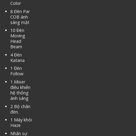
Color
8 Đèn Par
COB ánh
sáng mặt
10 Đèn
Moving
Head
Beam
4 Đèn
Katana
1 Đèn
Follow
1 Mixer
điều khiển
hệ thống
ánh sáng
2 Bộ chân
đèn.
1 Máy khói
Haze
Nhân sự