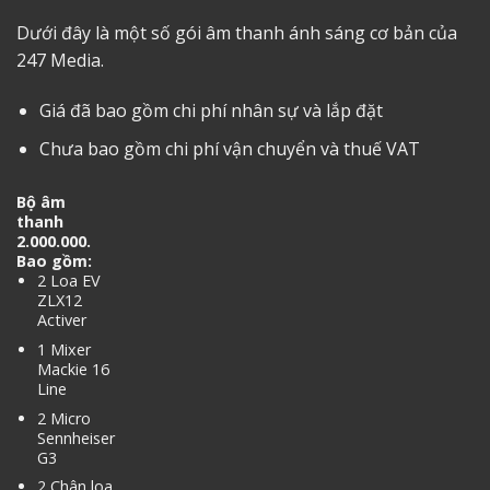
Dưới đây là một số gói âm thanh ánh sáng cơ bản của
247 Media.
Giá đã bao gồm chi phí nhân sự và lắp đặt
Chưa bao gồm chi phí vận chuyển và thuế VAT
Bộ âm
thanh
2.000.000.
Bao gồm:
2 Loa EV
ZLX12
Activer
1 Mixer
Mackie 16
Line
2 Micro
Sennheiser
G3
2 Chân loa