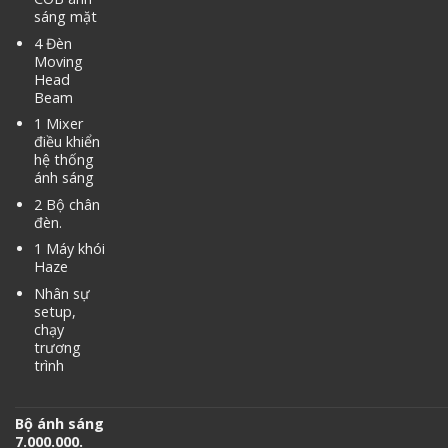
sáng mặt
4 Đèn
Moving
Head
Beam
1 Mixer
điều khiển
hệ thống
ánh sáng
2 Bộ chân
đèn.
1 Máy khói
Haze
Nhân sự
setup,
chạy
trương
trình
Bộ ánh sáng
7.000.000.