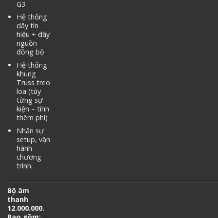
G3
Hệ thống
dây tín
hiệu + dây
nguồn
đồng bộ
Hệ thống
khung
Truss treo
loa (tùy
từng sự
kiện – tính
thêm phí)
Nhân sự
setup, vận
hành
chương
trình.
Bộ âm
thanh
12.000.000.
Bao gồm: