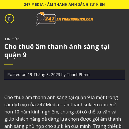
Skip
247 MEDIA - ÂM THANH ÁNH SÁNG SỰ KIỆN
to
content
TIN TỨC
Cho thuê âm thanh ánh sáng tại
quận 9
Posted on
19 Tháng 8, 2023
by
ThanhPham
Cho thuê âm thanh ánh sáng tại quận 9
là một trong
các dịch vụ của 247 Media – amthanhsukien.com. Với
hơn 10 năm kinh nghiệm, chúng tôi có thể tư vấn và
giúp khách hàng dễ dàng lựa chọn được gói âm thanh
ánh sáng phù hợp cho sự kiện của mình. Trang thiết bị