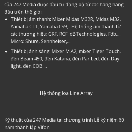
của 247 Media được đầu tư đồng bộ từ các hãng hàng
đầu trên thế giới:
Thiết bị âm thanh: Mixer Midas M32R, Midas M32,
Yamaha CL1, Yamaha LS9,…Hệ thống âm thanh từ
các thương hiệu: GRF, RCF, dBTechnologies, Fdb,…
Micro: Shure, Sennheiser,…
Thiết bị ánh sáng: Mixer M.A2, mixer Tiger Touch,
đèn Beam 450, đèn Katana, đèn Par Led, đèn Day
light, đèn COB,…
Hệ thống loa Line Array
Kỹ thuật của 247 Media tại chương trình Lễ kỷ niệm 60
năm thành lập Vifon