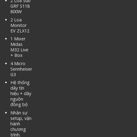
2 Loa Sub
GRF S118
800W
2 Loa
Monitor
EV ZLX12
1 Mixer
Midas
M32 Live
+ Box
4 Micro
Sennheiser
G3
Hệ thống
dây tín
hiệu + dây
nguồn
đồng bộ
Nhân sự
setup, vận
hành
chương
trình.