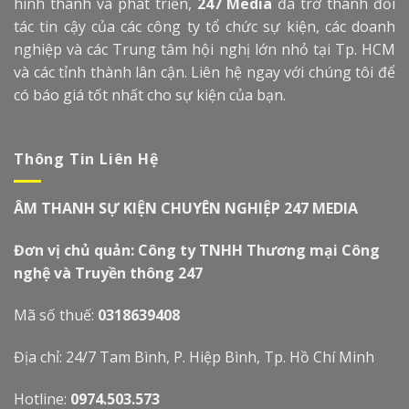
hình thành và phát triển,
247 Media
đã trở thành đối
tác tin cậy của các công ty tổ chức sự kiện, các doanh
nghiệp và các Trung tâm hội nghị lớn nhỏ tại Tp. HCM
và các tỉnh thành lân cận. Liên hệ ngay với chúng tôi để
có báo giá tốt nhất cho sự kiện của bạn.
Thông Tin Liên Hệ
ÂM THANH SỰ KIỆN CHUYÊN NGHIỆP 247 MEDIA
Đơn vị chủ quản: Công ty TNHH Thương mại Công
nghệ và Truyền thông 247
Mã số thuế:
0318639408
Địa chỉ: 24/7 Tam Bình, P. Hiệp Bình, Tp. Hồ Chí Minh
Hotline:
0974.503.573