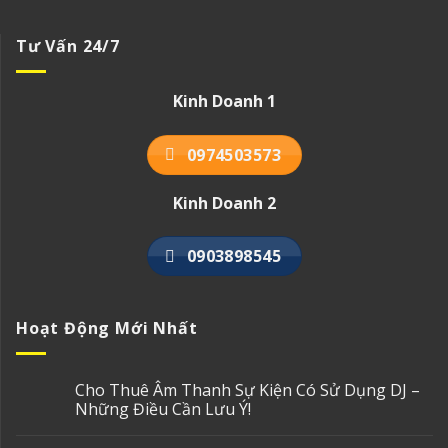
Tư Vấn 24/7
Kinh Doanh 1
0974503573
Kinh Doanh 2
0903898545
Hoạt Động Mới Nhất
Cho Thuê Âm Thanh Sự Kiện Có Sử Dụng DJ –
Những Điều Cần Lưu Ý!