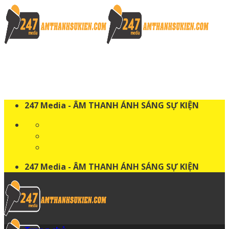
Skip
to
content
247 Media - ÂM THANH ÁNH SÁNG SỰ KIỆN
247 Media - ÂM THANH ÁNH SÁNG SỰ KIỆN