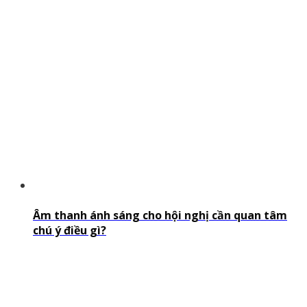
Âm thanh ánh sáng cho hội nghị cần quan tâm
chú ý điều gì?