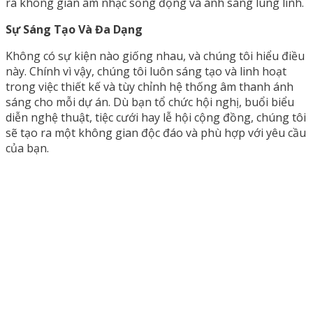
ra không gian âm nhạc sống động và ánh sáng lung linh.
Sự Sáng Tạo Và Đa Dạng
Không có sự kiện nào giống nhau, và chúng tôi hiểu điều
này. Chính vì vậy, chúng tôi luôn sáng tạo và linh hoạt
trong việc thiết kế và tùy chỉnh hệ thống âm thanh ánh
sáng cho mỗi dự án. Dù bạn tổ chức hội nghị, buổi biểu
diễn nghệ thuật, tiệc cưới hay lễ hội cộng đồng, chúng tôi
sẽ tạo ra một không gian độc đáo và phù hợp với yêu cầu
của bạn.