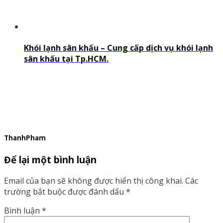
Khói lạnh sân khấu – Cung cấp dịch vụ khói lạnh
sân khấu tại Tp.HCM.
ThanhPham
Để lại một bình luận
Email của bạn sẽ không được hiển thị công khai.
Các
trường bắt buộc được đánh dấu
*
Bình luận
*