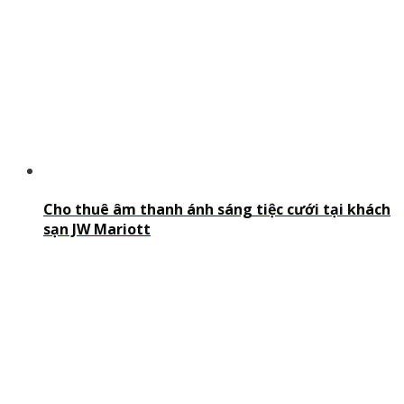
Cho thuê âm thanh ánh sáng tiệc cưới tại khách
sạn JW Mariott