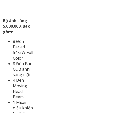
Bộ ánh sáng
5.000.000. Bao
gồm:
8 Đèn
Parled
54x3W Full
Color
8 Đèn Par
COB ánh
sáng mặt
4 Đèn
Moving
Head
Beam
1 Mixer
điều khiển