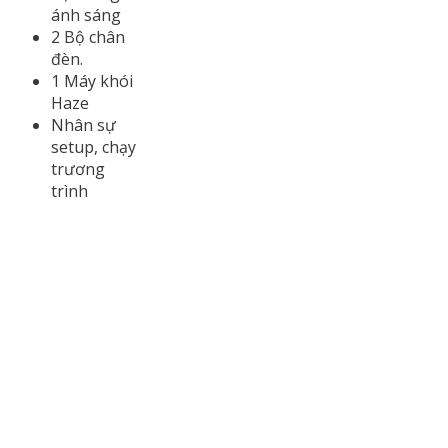
ánh sáng
2 Bộ chân
đèn.
1 Máy khói
Haze
Nhân sự
setup, chạy
trương
trình