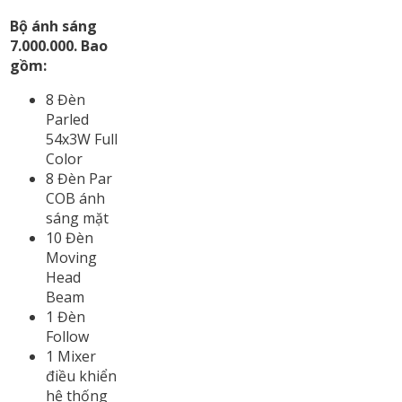
Bộ ánh sáng
7.000.000. Bao
gồm:
8 Đèn
Parled
54x3W Full
Color
8 Đèn Par
COB ánh
sáng mặt
10 Đèn
Moving
Head
Beam
1 Đèn
Follow
1 Mixer
điều khiển
hệ thống