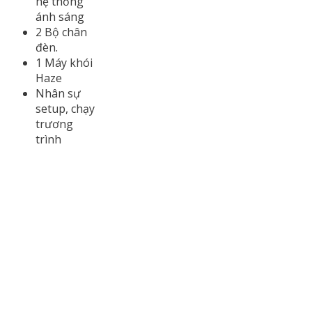
hệ thống
ánh sáng
2 Bộ chân
đèn.
1 Máy khói
Haze
Nhân sự
setup, chạy
trương
trình