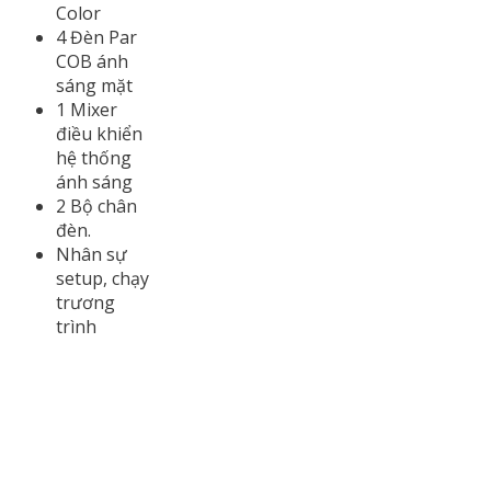
Color
4 Đèn Par
COB ánh
sáng mặt
1 Mixer
điều khiển
hệ thống
ánh sáng
2 Bộ chân
đèn.
Nhân sự
setup, chạy
trương
trình