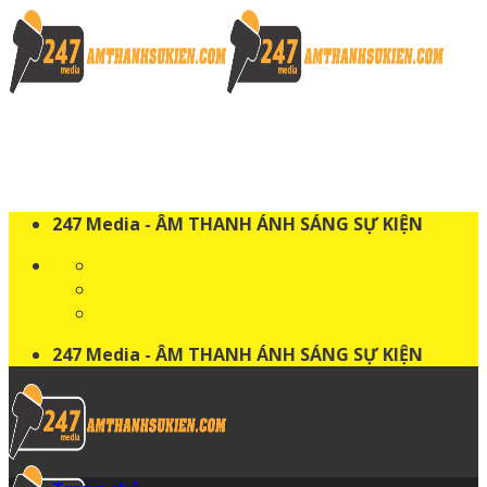
Skip
to
content
247 Media - ÂM THANH ÁNH SÁNG SỰ KIỆN
247 Media - ÂM THANH ÁNH SÁNG SỰ KIỆN