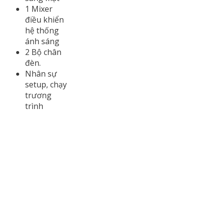
1 Mixer
điều khiển
hệ thống
ánh sáng
2 Bộ chân
đèn.
Nhân sự
setup, chạy
trương
trình