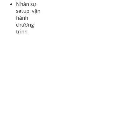
Nhân sự
setup, vận
hành
chương
trình.