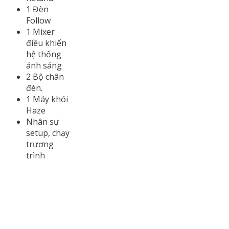
1 Đèn
Follow
1 Mixer
điều khiển
hệ thống
ánh sáng
2 Bộ chân
đèn.
1 Máy khói
Haze
Nhân sự
setup, chạy
trương
trình