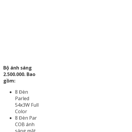
Bộ ánh sáng
2.500.000. Bao
gồm:
8 Đèn
Parled
54x3W Full
Color
8 Đèn Par
COB ánh
sáng mặt