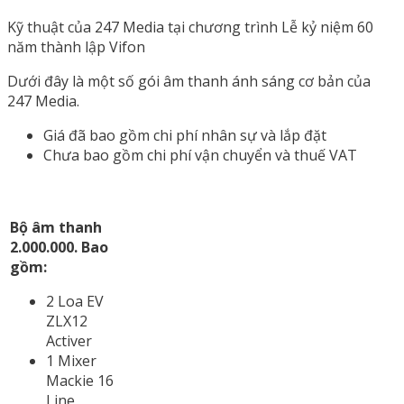
Kỹ thuật của 247 Media tại chương trình Lễ kỷ niệm 60
năm thành lập Vifon
Dưới đây là một số gói âm thanh ánh sáng cơ bản của
247 Media.
Giá đã bao gồm chi phí nhân sự và lắp đặt
Chưa bao gồm chi phí vận chuyển và thuế VAT
Bộ âm thanh
2.000.000. Bao
gồm:
2 Loa EV
ZLX12
Activer
1 Mixer
Mackie 16
Line