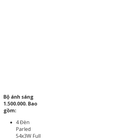
Bộ ánh sáng
1.500.000. Bao
gồm:
4 Đèn
Parled
54x3W Full