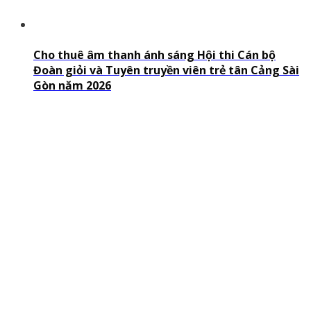
Cho thuê âm thanh ánh sáng Hội thi Cán bộ
Đoàn giỏi và Tuyên truyền viên trẻ tân Cảng Sài
Gòn năm 2026