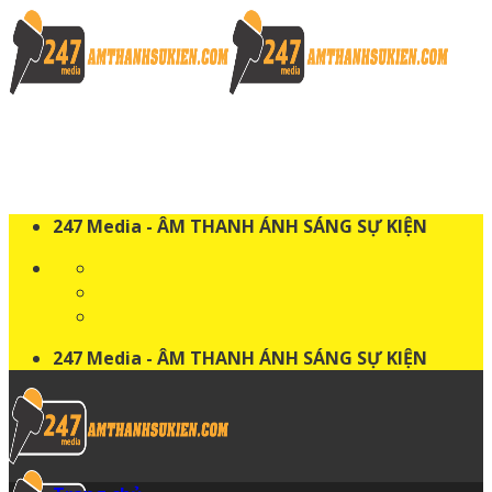
Skip
to
content
247 Media - ÂM THANH ÁNH SÁNG SỰ KIỆN
247 Media - ÂM THANH ÁNH SÁNG SỰ KIỆN