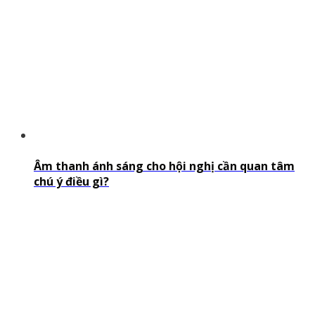
Âm thanh ánh sáng cho hội nghị cần quan tâm
chú ý điều gì?