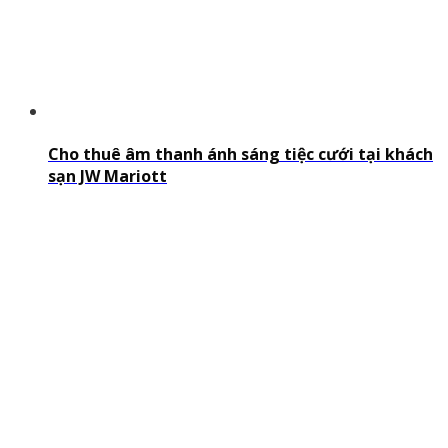
Cho thuê âm thanh ánh sáng tiệc cưới tại khách
sạn JW Mariott