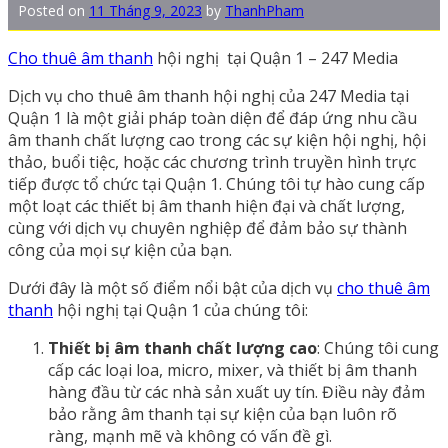
Posted on
11 Tháng 9, 2023
by
ThanhPham
Cho thuê âm thanh
hội nghị tại Quận 1 – 247 Media
Dịch vụ cho thuê âm thanh hội nghị của 247 Media tại
Quận 1 là một giải pháp toàn diện để đáp ứng nhu cầu
âm thanh chất lượng cao trong các sự kiện hội nghị, hội
thảo, buổi tiệc, hoặc các chương trình truyền hình trực
tiếp được tổ chức tại Quận 1. Chúng tôi tự hào cung cấp
một loạt các thiết bị âm thanh hiện đại và chất lượng,
cùng với dịch vụ chuyên nghiệp để đảm bảo sự thành
công của mọi sự kiện của bạn.
Dưới đây là một số điểm nổi bật của dịch vụ
cho thuê âm
thanh
hội nghị tại Quận 1 của chúng tôi:
Thiết bị âm thanh chất lượng cao
: Chúng tôi cung
cấp các loại loa, micro, mixer, và thiết bị âm thanh
hàng đầu từ các nhà sản xuất uy tín. Điều này đảm
bảo rằng âm thanh tại sự kiện của bạn luôn rõ
ràng, mạnh mẽ và không có vấn đề gì.