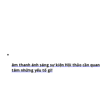
âm thanh ánh sáng sự kiện Hội thảo cần quan
tâm những yếu tố gì!