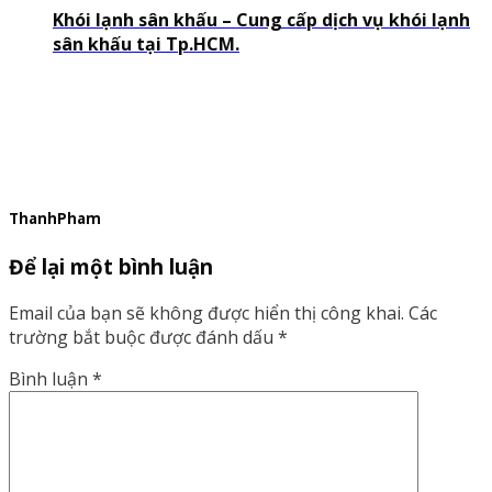
Khói lạnh sân khấu – Cung cấp dịch vụ khói lạnh
sân khấu tại Tp.HCM.
ThanhPham
Để lại một bình luận
Email của bạn sẽ không được hiển thị công khai.
Các
trường bắt buộc được đánh dấu
*
Bình luận
*