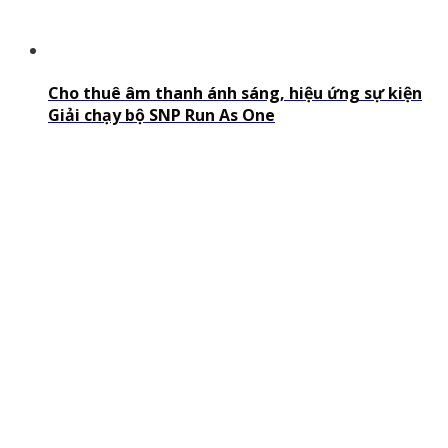
Cho thuê âm thanh ánh sáng, hiệu ứng sự kiện
Giải chạy bộ SNP Run As One