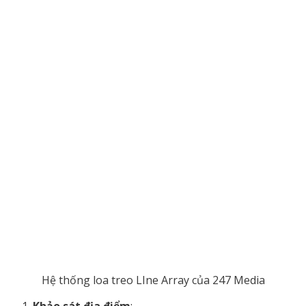
Hệ thống loa treo LIne Array của 247 Media
Khảo sát địa điểm
: