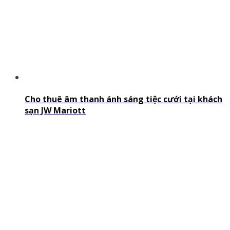
Cho thuê âm thanh ánh sáng tiệc cưới tại khách
sạn JW Mariott