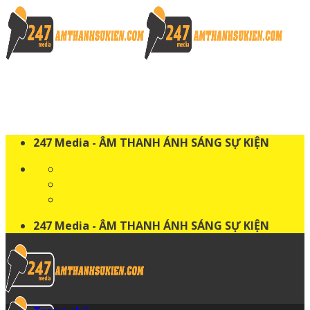
Skip
to
content
247 Media - ÂM THANH ÁNH SÁNG SỰ KIỆN
247 Media - ÂM THANH ÁNH SÁNG SỰ KIỆN