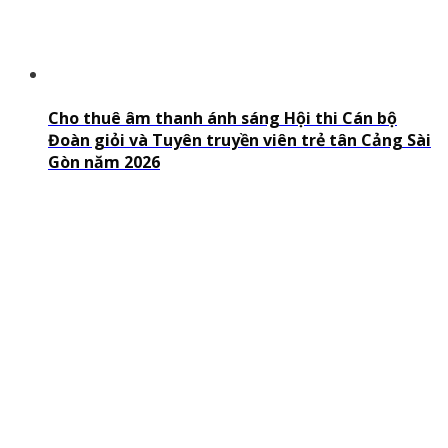
Cho thuê âm thanh ánh sáng Hội thi Cán bộ
Đoàn giỏi và Tuyên truyền viên trẻ tân Cảng Sài
Gòn năm 2026