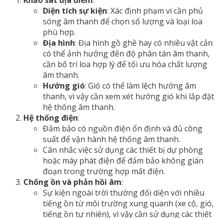
Diện tích sự kiện
: Xác định phạm vi cần phủ
sóng âm thanh để chọn số lượng và loại loa
phù hợp.
Địa hình
: Địa hình gồ ghề hay có nhiều vật cản
có thể ảnh hưởng đến độ phân tán âm thanh,
cần bố trí loa hợp lý để tối ưu hóa chất lượng
âm thanh.
Hướng gió
: Gió có thể làm lệch hướng âm
thanh, vì vậy cần xem xét hướng gió khi lắp đặt
hệ thống âm thanh.
Hệ thống điện
:
Đảm bảo có nguồn điện ổn định và đủ công
suất để vận hành hệ thống âm thanh.
Cân nhắc việc sử dụng các thiết bị dự phòng
hoặc máy phát điện để đảm bảo không gián
đoạn trong trường hợp mất điện.
Chống ồn và phản hồi âm
:
Sự kiện ngoài trời thường đối diện với nhiều
tiếng ồn từ môi trường xung quanh (xe cộ, gió,
tiếng ồn tự nhiên), vì vậy cần sử dụng các thiết