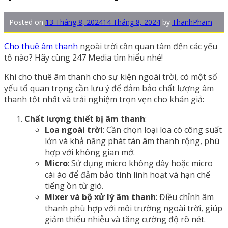
Posted on
13 Tháng 8, 2024
14 Tháng 8, 2024
by
ThanhPham
Cho thuê âm thanh
ngoài trời cần quan tâm đến các yếu
tố nào? Hãy cùng 247 Media tìm hiểu nhé!
Khi cho thuê âm thanh cho sự kiện ngoài trời, có một số
yếu tố quan trọng cần lưu ý để đảm bảo chất lượng âm
thanh tốt nhất và trải nghiệm trọn vẹn cho khán giả:
Chất lượng thiết bị âm thanh
:
Loa ngoài trời
: Cần chọn loại loa có công suất
lớn và khả năng phát tán âm thanh rộng, phù
hợp với không gian mở.
Micro
: Sử dụng micro không dây hoặc micro
cài áo để đảm bảo tính linh hoạt và hạn chế
tiếng ồn từ gió.
Mixer và bộ xử lý âm thanh
: Điều chỉnh âm
thanh phù hợp với môi trường ngoài trời, giúp
giảm thiểu nhiễu và tăng cường độ rõ nét.