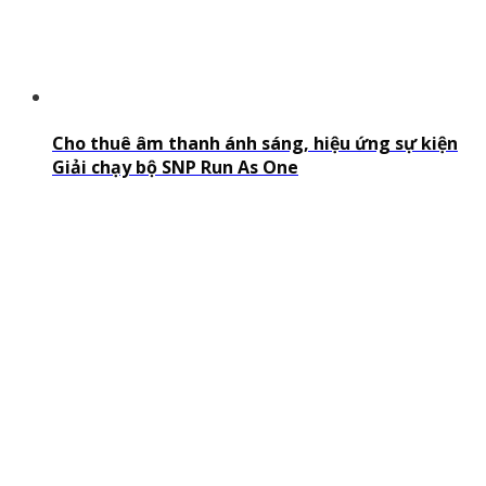
Cho thuê âm thanh ánh sáng, hiệu ứng sự kiện
Giải chạy bộ SNP Run As One