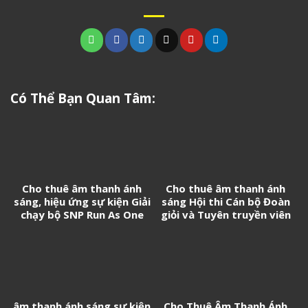
Có Thể Bạn Quan Tâm:
Cho thuê âm thanh ánh
Cho thuê âm thanh ánh
sáng, hiệu ứng sự kiện Giải
sáng Hội thi Cán bộ Đoàn
chạy bộ SNP Run As One
giỏi và Tuyên truyền viên
trẻ tân Cảng Sài Gòn năm
2026
âm thanh ánh sáng sự kiện
Cho Thuê Âm Thanh Ánh