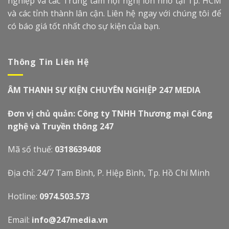
nghiệp và các Trung tâm hội nghị lớn nhỏ tại Tp. HCM
và các tỉnh thành lân cận. Liên hệ ngay với chúng tôi để
có báo giá tốt nhất cho sự kiện của bạn.
Thông Tin Liên Hệ
ÂM THANH SỰ KIỆN CHUYÊN NGHIỆP 247 MEDIA
Đơn vị chủ quản: Công ty TNHH Thương mại Công
nghệ và Truyền thông 247
Mã số thuế:
0318639408
Địa chỉ: 24/7 Tam Bình, P. Hiệp Bình, Tp. Hồ Chí Minh
Hotline:
0974.503.573
Email:
info@247media.vn