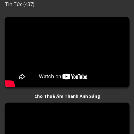
Tin Tức
(437)
Cho Thuê Âm Thanh Ánh Sáng