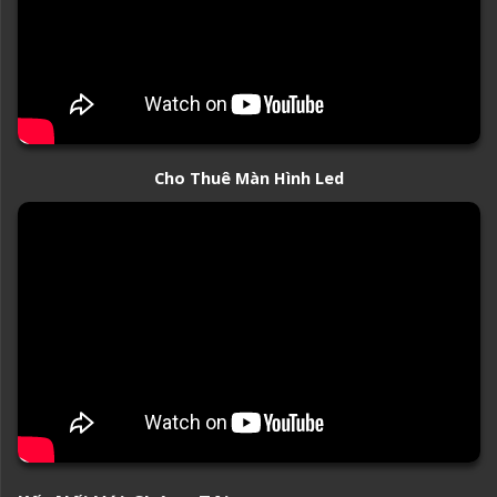
Cho Thuê Màn Hình Led