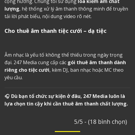
cộng hưởng. Chúng tôi sử dụng
loa kiểm âm chất
lượng
, hệ thống xử lý âm thanh thông minh để truyền
tải lời phát biểu, nội dung video rõ nét.
Cho thuê âm thanh tiệc cưới
– dạ tiệc
Âm nhạc là yếu tố không thể thiếu trong ngày trọng
đại. 247 Media cung cấp các
gói thuê âm thanh dành
riêng cho tiệc cưới
, kèm DJ, ban nhạc hoặc MC theo
yêu cầu.
🎧
Dù bạn tổ chức sự kiện ở đâu, 247 Media luôn là
lựa chọn tin cậy khi cần thuê âm thanh chất lượng.
5/5 - (18 bình chọn)