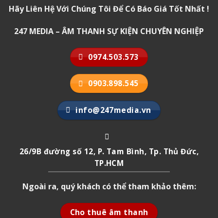
Hãy Liên Hệ Với Chúng Tôi Để Có Báo Giá Tốt Nhất !
247 MEDIA – ÂM THANH SỰ KIỆN CHUYÊN NGHIỆP
0974.503.573
0903.898.545
info@247media.vn
26/9B đường số 12, P. Tam Bình, Tp. Thủ Đức,
TP.HCM
Ngoài ra, quý khách có thể tham khảo thêm:
Cho thuê âm thanh