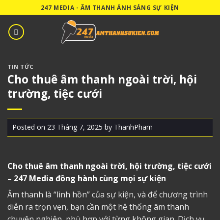
Skip
247 MEDIA - ÂM THANH ÁNH SÁNG SỰ KIỆN
to
content
TIN TỨC
Cho thuê âm thanh ngoài trời, hội
trường, tiệc cưới
Posted on
23 Tháng 7, 2025
by
ThanhPham
Cho thuê âm thanh
ngoài trời, hội trường, tiệc cưới
– 247 Media đồng hành cùng mọi sự kiện
Âm thanh là “linh hồn” của sự kiện, và để chương trình
diễn ra trọn vẹn, bạn cần một hệ thống âm thanh
chuyên nghiệp, phù hợp với từng không gian. Dịch vụ