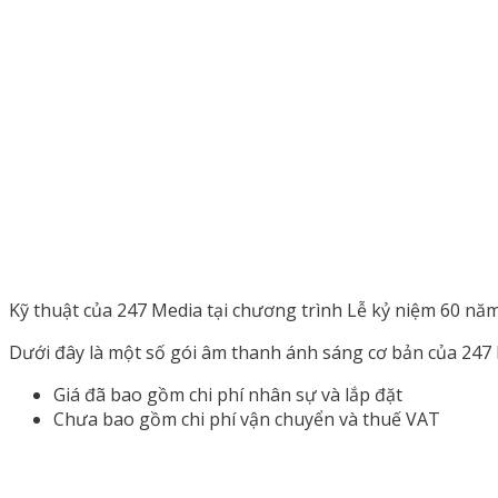
Kỹ thuật của 247 Media tại chương trình Lễ kỷ niệm 60 năm
Dưới đây là một số gói âm thanh ánh sáng cơ bản của 247 
Giá đã bao gồm chi phí nhân sự và lắp đặt
Chưa bao gồm chi phí vận chuyển và thuế VAT