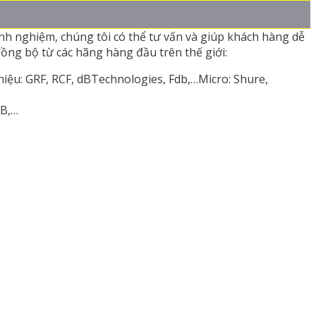
nh nghiệm, chúng tôi có thể tư vấn và giúp khách hàng dễ
ồng bộ từ các hãng hàng đầu trên thế giới:
ệu: GRF, RCF, dBTechnologies, Fdb,…Micro: Shure,
OB,…