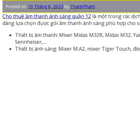
Posted on
19 Tháng 8, 2023
by
ThanhPham
Cho thuê âm thanh ánh sáng quận 12
là một trong các dịc
dàng lựa chọn được gói âm thanh ánh sáng phù hợp cho sự 
Thiết bị âm thanh: Mixer Midas M32R, Midas M32, Ya
Sennheiser,…
Thiết bị ánh sáng: Mixer M.A2, mixer Tiger Touch, đ