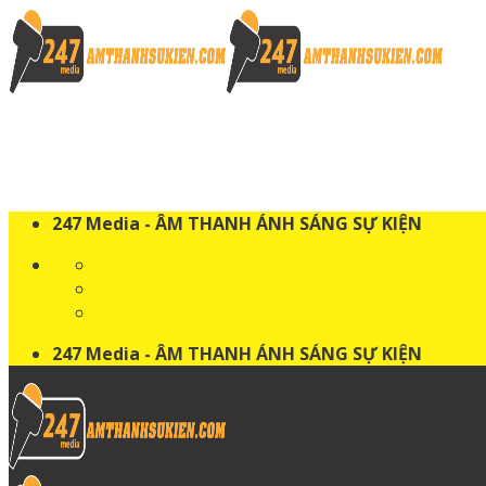
Skip
to
content
247 Media - ÂM THANH ÁNH SÁNG SỰ KIỆN
247 Media - ÂM THANH ÁNH SÁNG SỰ KIỆN