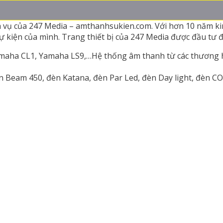
h vụ của 247 Media – amthanhsukien.com. Với hơn 10 năm ki
kiện của mình. Trang thiết bị của 247 Media được đầu tư đ
maha CL1, Yamaha LS9,…Hệ thống âm thanh từ các thương hi
èn Beam 450, đèn Katana, đèn Par Led, đèn Day light, đèn C