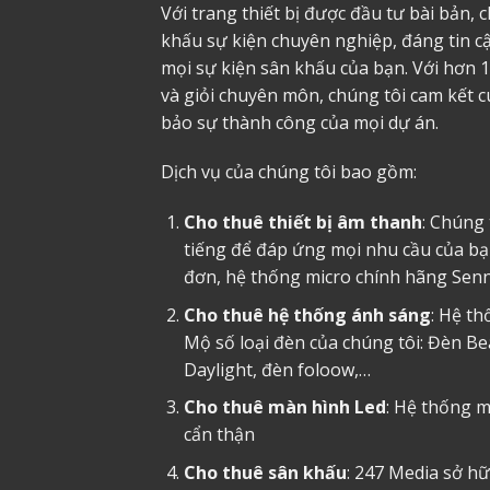
Với trang thiết bị được đầu tư bài bản,
khấu sự kiện chuyên nghiệp, đáng tin 
mọi sự kiện sân khấu của bạn. Với hơn 
và giỏi chuyên môn, chúng tôi cam kết c
bảo sự thành công của mọi dự án.
Dịch vụ của chúng tôi bao gồm:
Cho thuê thiết bị âm thanh
: Chúng 
tiếng để đáp ứng mọi nhu cầu của bạn
đơn, hệ thống micro chính hãng Sennhe
Cho thuê hệ thống ánh sáng
: Hệ th
Mộ số loại đèn của chúng tôi: Đèn B
Daylight, đèn foloow,…
Cho thuê màn hình Led
: Hệ thống m
cẩn thận
Cho thuê sân khấu
: 247 Media sở hữ