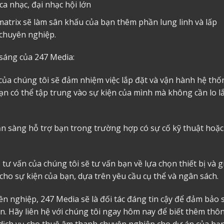
ca nhạc, đại nhạc hội lớn
matrix sẽ làm sân khấu của bạn thêm phần lung linh và lấp
chuyên nghiệp.
sáng của 247 Media:
 của chúng tôi sẽ đảm nhiệm việc lắp đặt và vận hành hệ thố
n có thể tập trung vào sự kiện của mình mà không cần lo l
sẵn sàng hỗ trợ bạn trong trường hợp có sự cố kỹ thuật hoặc
 tư vấn của chúng tôi sẽ tư vấn bạn về lựa chọn thiết bị và g
o sự kiện của bạn, dựa trên yêu cầu cụ thể và ngân sách.
ên nghiệp, 247 Media sẽ là đối tác đáng tin cậy để đảm bảo 
n. Hãy liên hệ với chúng tôi ngay hôm nay để biết thêm thô
dịch vụ
cho thuê âm thanh
chuyên nghiệp cho dự án của bạn