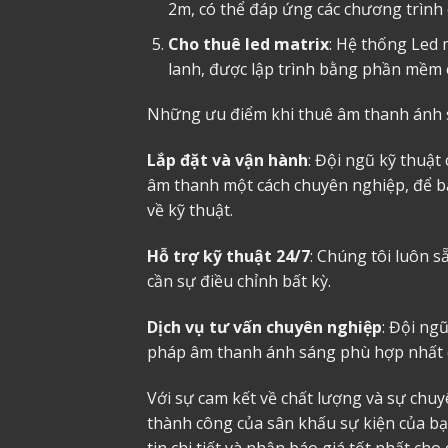
2m, có thể đáp ứng các chương trình 
Cho thuê led matrix
: Hệ thống Led 
lanh, được lập trình bằng phần mềm 
Những ưu điểm khi thuê âm thanh ánh 
Lắp đặt và vận hành
: Đội ngũ kỹ thuật
âm thanh một cách chuyên nghiệp, để bạ
về kỹ thuật.
Hỗ trợ kỹ thuật 24/7
: Chúng tôi luôn 
cần sự điều chỉnh bất kỳ.
Dịch vụ tư vấn chuyên nghiệp
: Đội ngũ
pháp âm thanh ánh sáng phù hợp nhất ch
Với sự cam kết về chất lượng và sự chuy
thành công của sân khấu sự kiện của bạ
tin chi tiết và nhận báo giá tốt nhất cho 