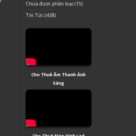
Chưa được phân loại
(15)
Tin Tức
(438)
Cho Thuê Âm Thanh Ánh
Sáng
Cho Thuê Màn Hình Led