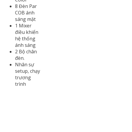
8 Đèn Par
COB ánh
sáng mặt
1 Mixer
điều khiển
hệ thống
ánh sáng
2 Bộ chân
đèn.
Nhân sự
setup, chạy
trương
trình