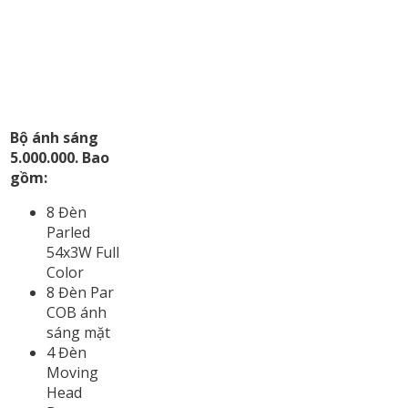
Bộ ánh sáng
5.000.000. Bao
gồm:
8 Đèn
Parled
54x3W Full
Color
8 Đèn Par
COB ánh
sáng mặt
4 Đèn
Moving
Head