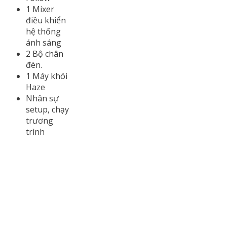
1 Mixer
điều khiển
hệ thống
ánh sáng
2 Bộ chân
đèn.
1 Máy khói
Haze
Nhân sự
setup, chạy
trương
trình