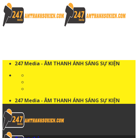
Skip
to
content
247 Media - ÂM THANH ÁNH SÁNG SỰ KIỆN
247 Media - ÂM THANH ÁNH SÁNG SỰ KIỆN