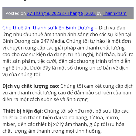
Posted on
27 Tháng 8, 2023
27 Tháng 8, 2023
by
ThanhPham
Cho thuê âm thanh sự kiện Bình Dương
– Dịch vụ đáp
ứng nhu cầu thuê âm thanh ánh sáng cho các sự kiện tại
Bình Dương của 247 Media. Chúng tôi tự hào là một đơn
vị chuyên cung cấp các giải pháp âm thanh chất lượng
cao cho các sự kiện đa dạng, từ hội nghị, hội thảo, buổi ra
mắt sản phẩm, tiệc cưới, đến các chương trình trình diễn
nghệ thuật. Dưới đây là một số thông tin cơ bản về dịch
vụ của chúng tôi:
Dịch vụ chất lượng cao:
Chúng tôi cam kết cung cấp dịch
vụ âm thanh chất lượng cao để đảm bảo sự kiện của bạn
diễn ra một cách suôn sẻ và ấn tượng.
Thiết bị hiện đại:
Chúng tôi sở hữu một bộ sưu tập các
thiết bị âm thanh hiện đại và đa dạng, từ loa, micro,
mixer, đến các thiết bị xử lý âm thanh, giúp tối ưu hóa
chất lượng âm thanh trong mọi tình huống.