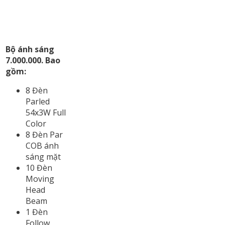
Bộ ánh sáng
7.000.000. Bao
gồm:
8 Đèn
Parled
54x3W Full
Color
8 Đèn Par
COB ánh
sáng mặt
10 Đèn
Moving
Head
Beam
1 Đèn
Follow