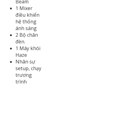
Beam
1 Mixer
điều khiển
hệ thống
ánh sáng
2 Bộ chân
đèn.
1 Máy khói
Haze
Nhân sự
setup, chạy
trương
trình