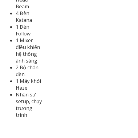
Beam
4 Đèn
Katana
1 Đèn
Follow
1 Mixer
điều khiển
hệ thống
ánh sáng
2 Bộ chân
đèn.
1 Máy khói
Haze
Nhân sự
setup, chạy
trương
trình