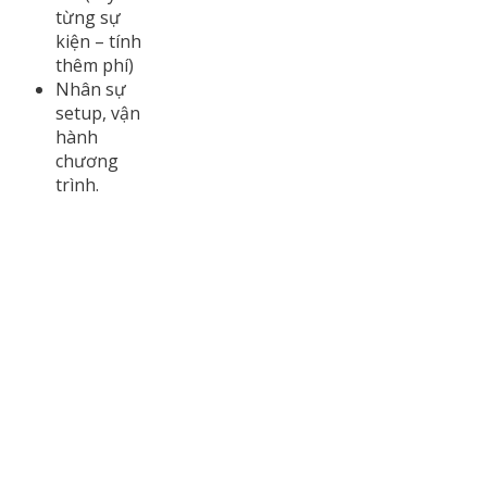
từng sự
kiện – tính
thêm phí)
Nhân sự
setup, vận
hành
chương
trình.