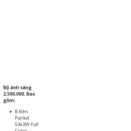
Bộ ánh sáng
2.500.000. Bao
gồm:
8 Đèn
Parled
54x3W Full
Color