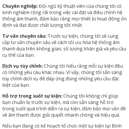
Chuyên nghiệp:
Đội ngũ kỹ thuật viên của chúng tôi có
kinh nghiệm rộng rãi trong việc cài đặt và điều chỉnh hệ
thống âm thanh, đảm bảo rằng mọi thiết bị hoạt động ổn
định và đạt được chất lượng tốt nhất.
Tư vấn chuyên sâu:
Trước sự kiện, chúng tôi sẽ cung
cấp tư vấn chuyên sâu về cách tối ưu hóa hệ thống âm
thanh dựa trên không gian, số lượng khán giả và yêu cầu
cụ thể của bạn.
Dịch vụ tùy chỉnh:
Chúng tôi hiểu rằng mỗi sự kiện đều
có những yêu càu khác nhau. Vì vậy, chúng tôi sẵn sàng
tùy chỉnh dịch vụ để đáp ứng đúng những yêu cầu đặc
biệt của bạn.
Hỗ trợ trong suốt sự kiện:
Chúng tôi không chỉ giúp
bạn chuẩn bị trước sự kiện, mà còn sẵn sàng hỗ trợ
trong suốt quá trình diễn ra sự kiện, đảm bảo mọi vấn đề
về âm thanh được giải quyết nhanh chóng và hiệu quả.
Nếu bạn đang có kế hoạch tổ chức một sự kiện tại Bình