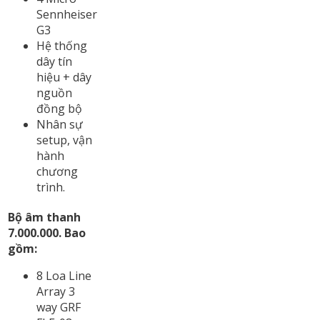
Sennheiser
G3
Hệ thống
dây tín
hiệu + dây
nguồn
đồng bộ
Nhân sự
setup, vận
hành
chương
trình.
Bộ âm thanh
7.000.000. Bao
gồm:
8 Loa Line
Array 3
way GRF