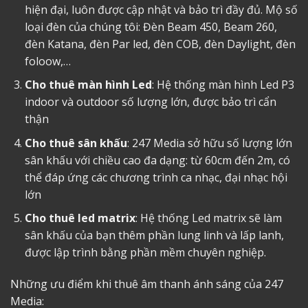
hiện đại, luôn được cập nhật và bảo trì đầy đủ. Mộ số
loại đèn của chúng tôi: Đèn Beam 450, Beam 260,
đèn Katana, đèn Par led, đèn COB, đèn Daylight, đèn
foloow,…
Cho thuê màn hình Led
: Hệ thống màn hình Led P3
indoor và outdoor số lượng lớn, được bảo trì cẩn
thận
Cho thuê sân khấu
: 247 Media sở hữu số lượng lớn
sân khấu với chiều cao đa dạng: từ 60cm đến 2m, có
thể đáp ứng các chương trình ca nhạc, đại nhạc hội
lớn
Cho thuê led matrix
: Hệ thống Led matrix sẽ làm
sân khấu của bạn thêm phần lung linh và lấp lanh,
được lập trình bằng phần mềm chuyên nghiệp.
Những ưu điểm khi thuê âm thanh ánh sáng của 247
Media: