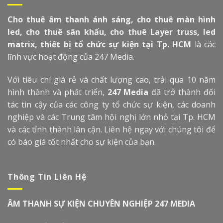
Cho thuê âm thanh ánh sáng, cho thuê màn hình
led, cho thuê sân khấu, cho thuê Layer truss, led
matrix, thiết bị tổ chức sự kiện tại Tp. HCM
là các
lĩnh vực hoạt động của 247 Media.
Với tiêu chí giá rẻ và chất lượng cao, trải qua 10 năm
hình thành và phát triển,
247 Media
đã trở thành đối
tác tin cậy của các công ty tổ chức sự kiện, các doanh
nghiệp và các Trung tâm hội nghị lớn nhỏ tại Tp. HCM
và các tỉnh thành lân cận. Liên hệ ngay với chúng tôi để
có báo giá tốt nhất cho sự kiện của bạn.
Thông Tin Liên Hệ
ÂM THANH SỰ KIỆN CHUYÊN NGHIỆP 247 MEDIA