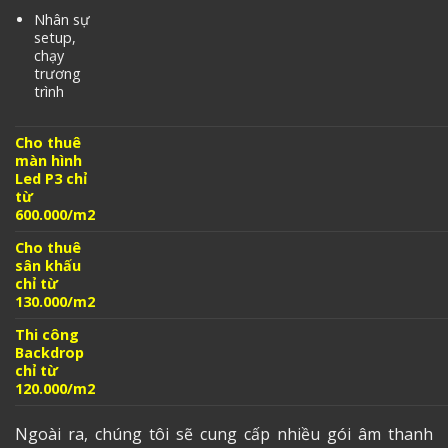
Nhân sự
setup,
chạy
trương
trình
Cho thuê
màn hình
Led P3 chỉ
từ
600.000/m2
Cho thuê
sân khấu
chỉ từ
130.000/m2
Thi công
Backdrop
chỉ từ
120.000/m2
Ngoài ra, chúng tôi sẽ cung cấp nhiều gói âm thanh