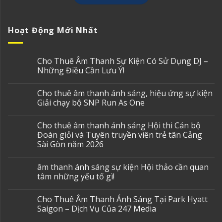
Hoạt Động Mới Nhất
Cho Thuê Âm Thanh Sự Kiện Có Sử Dụng DJ –
Những Điều Cần Lưu Ý!
Cho thuê âm thanh ánh sáng, hiệu ứng sự kiện
Giải chạy bộ SNP Run As One
Cho thuê âm thanh ánh sáng Hội thi Cán bộ
Đoàn giỏi và Tuyên truyền viên trẻ tân Cảng
Sài Gòn năm 2026
âm thanh ánh sáng sự kiện Hội thảo cần quan
tâm những yếu tố gì!
Cho Thuê Âm Thanh Ánh Sáng Tại Park Hyatt
Saigon – Dịch Vụ Của 247 Media