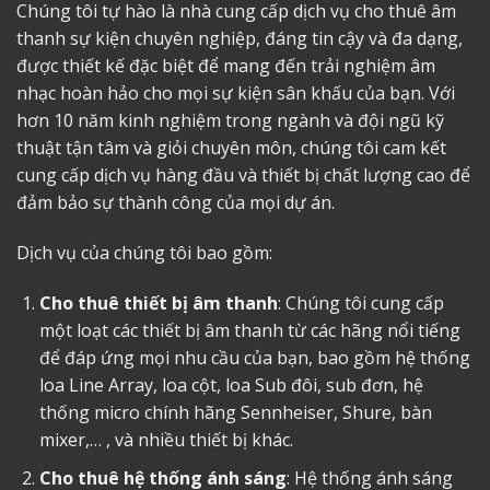
Chúng tôi tự hào là nhà cung cấp dịch vụ cho thuê âm
thanh sự kiện chuyên nghiệp, đáng tin cậy và đa dạng,
được thiết kế đặc biệt để mang đến trải nghiệm âm
nhạc hoàn hảo cho mọi sự kiện sân khấu của bạn. Với
hơn 10 năm kinh nghiệm trong ngành và đội ngũ kỹ
thuật tận tâm và giỏi chuyên môn, chúng tôi cam kết
cung cấp dịch vụ hàng đầu và thiết bị chất lượng cao để
đảm bảo sự thành công của mọi dự án.
Dịch vụ của chúng tôi bao gồm:
Cho thuê thiết bị âm thanh
: Chúng tôi cung cấp
một loạt các thiết bị âm thanh từ các hãng nổi tiếng
để đáp ứng mọi nhu cầu của bạn, bao gồm hệ thống
loa Line Array, loa cột, loa Sub đôi, sub đơn, hệ
thống micro chính hãng Sennheiser, Shure, bàn
mixer,… , và nhiều thiết bị khác.
Cho thuê hệ thống ánh sáng
: Hệ thống ánh sáng