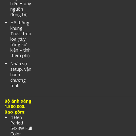
hiệu + dây
nguồn
đồng bộ
Hệ thống
khung
Truss treo
loa (tùy
từng sự
kiện – tính
thêm phí)
Nhân sự
setup, vận
hành
chương
trình.
Bộ ánh sáng
1.500.000.
Bao gồm:
4 Đèn
Parled
54x3W Full
Color