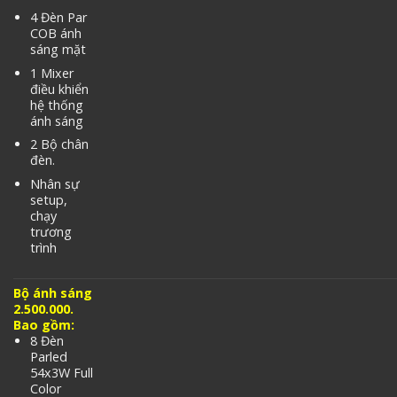
4 Đèn Par
COB ánh
sáng mặt
1 Mixer
điều khiển
hệ thống
ánh sáng
2 Bộ chân
đèn.
Nhân sự
setup,
chạy
trương
trình
Bộ ánh sáng
2.500.000.
Bao gồm:
8 Đèn
Parled
54x3W Full
Color