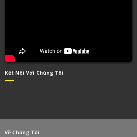
Kết Nối Với Chúng Tôi
Về Chúng Tôi