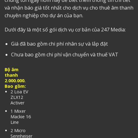
chúng tôi ngay hôm nay để biết thêm thông tin chi tiết
và nhận báo giá tốt nhất cho dịch vụ
cho thuê âm thanh
chuyên nghiệp cho dự án của bạn.
Dưới đây là một số gói dịch vụ cơ bản của 247 Media:
Giá đã bao gồm chi phí nhân sự và lắp đặt
Chưa bao gồm chi phí vận chuyển và thuế VAT
Bộ âm
thanh
2.000.000.
Bao gồm:
2 Loa EV
ZLX12
Activer
1 Mixer
Mackie 16
Line
2 Micro
Sennheiser