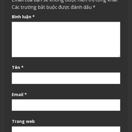
Các trường bắt buộc được đánh dấu
*
Bình luận
*
Tên
*
Email
*
Trang web