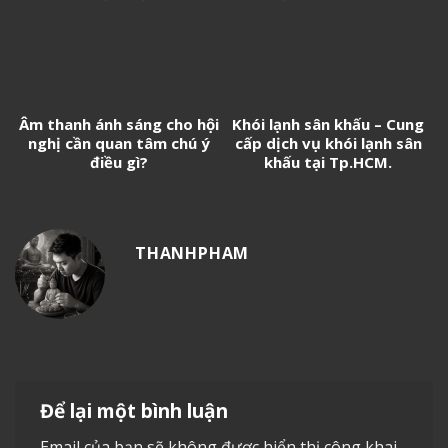
Media
Âm thanh ánh sáng cho hội
Khói lạnh sân khấu – Cung
nghị cần quan tâm chú ý
cấp dịch vụ khói lạnh sân
điều gì?
khấu tại Tp.HCM.
THANHPHAM
Để lại một bình luận
Email của bạn sẽ không được hiển thị công khai.