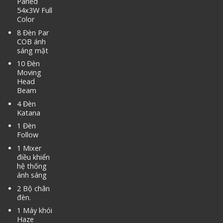
Parled
54x3W Full
Color
8 Đèn Par
COB ánh
sáng mặt
10 Đèn
Moving
Head
Beam
4 Đèn
Katana
1 Đèn
Follow
1 Mixer
điều khiển
hệ thống
ánh sáng
2 Bộ chân
đèn.
1 Máy khói
Haze