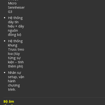
Micro
Sennheiser
G3
Hệ thống
dây tín
hiệu + dây
nguồn
đồng bộ
Hệ thống
khung
Truss treo
loa (tùy
từng sự
kiện – tính
thêm phí)
Nhân sự
setup, vận
hành
chương
trình.
Bộ âm