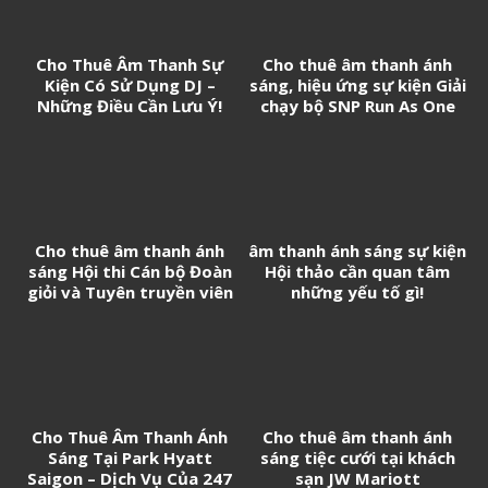
Cho Thuê Âm Thanh Sự
Cho thuê âm thanh ánh
Kiện Có Sử Dụng DJ –
sáng, hiệu ứng sự kiện Giải
Những Điều Cần Lưu Ý!
chạy bộ SNP Run As One
Cho thuê âm thanh ánh
âm thanh ánh sáng sự kiện
sáng Hội thi Cán bộ Đoàn
Hội thảo cần quan tâm
giỏi và Tuyên truyền viên
những yếu tố gì!
trẻ tân Cảng Sài Gòn năm
2026
Cho Thuê Âm Thanh Ánh
Cho thuê âm thanh ánh
Sáng Tại Park Hyatt
sáng tiệc cưới tại khách
Saigon – Dịch Vụ Của 247
sạn JW Mariott