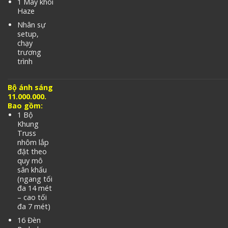
1 Máy khói
Haze
Nhân sự
setup,
chạy
trương
trình
Bộ ánh sáng
11.000.000.
Bao gồm:
1 Bộ
Khung
Truss
nhôm lắp
đặt theo
quy mô
sân khấu
(ngang tối
đa 14 mét
– cao tối
đa 7 mét)
16 Đèn