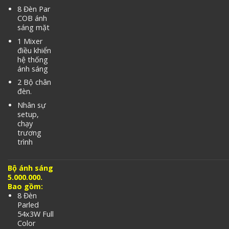
8 Đèn Par
COB ánh
sáng mặt
1 Mixer
điều khiển
hệ thống
ánh sáng
2 Bộ chân
đèn.
Nhân sự
setup,
chạy
trương
trình
Bộ ánh sáng
5.000.000.
Bao gồm:
8 Đèn
Parled
54x3W Full
Color