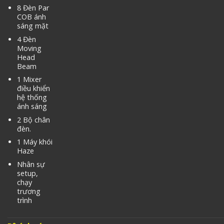
8 Đèn Par
COB ánh
sáng mặt
4 Đèn
Moving
Head
Beam
1 Mixer
điều khiển
hệ thống
ánh sáng
2 Bộ chân
đèn.
1 Máy khói
Haze
Nhân sự
setup,
chạy
trương
trình