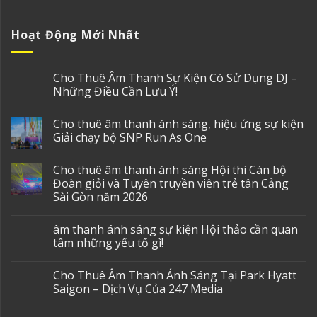
Hoạt Động Mới Nhất
Cho Thuê Âm Thanh Sự Kiện Có Sử Dụng DJ –
Những Điều Cần Lưu Ý!
Cho thuê âm thanh ánh sáng, hiệu ứng sự kiện
Giải chạy bộ SNP Run As One
Cho thuê âm thanh ánh sáng Hội thi Cán bộ
Đoàn giỏi và Tuyên truyền viên trẻ tân Cảng
Sài Gòn năm 2026
âm thanh ánh sáng sự kiện Hội thảo cần quan
tâm những yếu tố gì!
Cho Thuê Âm Thanh Ánh Sáng Tại Park Hyatt
Saigon – Dịch Vụ Của 247 Media