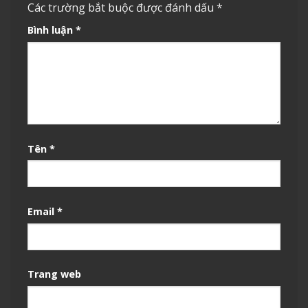
Các trường bắt buộc được đánh dấu
*
Bình luận
*
Tên
*
Email
*
Trang web