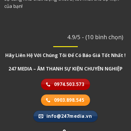
của bạn!
4.9/5 - (10 bình chọn)
Hãy Liên Hệ Với Chúng Tôi Để Có Báo Giá Tốt Nhất !
247 MEDIA – ÂM THANH SỰ KIỆN CHUYÊN NGHIỆP
0974.503.573
0903.898.545
info@247media.vn