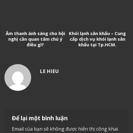
Âm thanh ánh sáng cho hội
Khói lạnh sân khấu – Cung
nghị cần quan tâm chú ý
cấp dịch vụ khói lạnh sân
điều gì?
khấu tại Tp.HCM.
LE HIEU
Để lại một bình luận
Email của bạn sẽ không được hiển thị công khai.