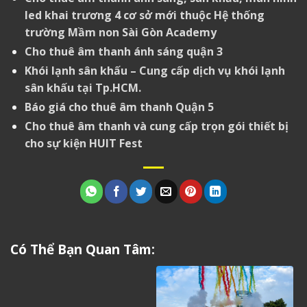
led khai trương 4 cơ sở mới thuộc Hệ thống
trường Mầm non Sài Gòn Academy
Cho thuê âm thanh ánh sáng quận 3
Khói lạnh sân khấu – Cung cấp dịch vụ khói lạnh
sân khấu tại Tp.HCM.
Báo giá cho thuê âm thanh Quận 5
Cho thuê âm thanh và cung cấp trọn gói thiết bị
cho sự kiện HUIT Fest
Có Thể Bạn Quan Tâm: