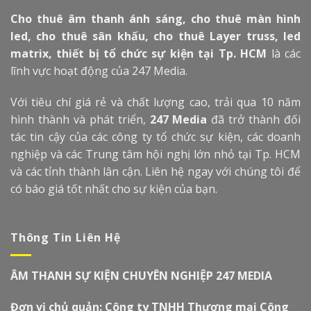
Cho thuê âm thanh ánh sáng, cho thuê màn hình
led, cho thuê sân khấu, cho thuê Layer truss, led
matrix, thiết bị tổ chức sự kiện tại Tp. HCM
là các
lĩnh vực hoạt động của 247 Media.
Với tiêu chí giá rẻ và chất lượng cao, trải qua 10 năm
hình thành và phát triển,
247 Media
đã trở thành đối
tác tin cậy của các công ty tổ chức sự kiện, các doanh
nghiệp và các Trung tâm hội nghị lớn nhỏ tại Tp. HCM
và các tỉnh thành lân cận. Liên hệ ngay với chúng tôi để
có báo giá tốt nhất cho sự kiện của bạn.
Thông Tin Liên Hệ
ÂM THANH SỰ KIỆN CHUYÊN NGHIỆP 247 MEDIA
Đơn vị chủ quản: Công ty TNHH Thương mại Công