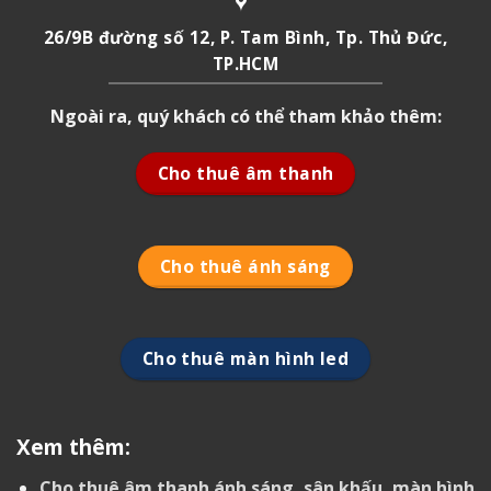
26/9B đường số 12, P. Tam Bình, Tp. Thủ Đức,
TP.HCM
Ngoài ra, quý khách có thể tham khảo thêm:
Cho thuê âm thanh
Cho thuê ánh sáng
Cho thuê màn hình led
Xem thêm:
Cho thuê âm thanh ánh sáng, sân khấu, màn hình