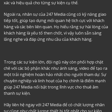
xác và hiệu quả cho từng sự kiện cụ thể.
Ngoài ra, nhân sự của 247 Media cũng có kỹ năng giao
tiếp tốt, giúp tạo dựng mối quan hệ tích cực với khách
hàng và các bên liên quan. Họ hiểu rằng sự hài lòng của
khách hàng là yếu tố then chốt, vì vậy luôn sẵn sàng
lắng nghe và đáp ứng nhu cầu của khách hàng.
Trong các sự kiện lớn, đội ngũ này còn phối hợp chặt
chẽ với các bộ phận khác như ánh sáng, video để tạo ra
một trải nghiệm hoàn hảo nhất cho người tham dự. Sự
chuyên nghiệp và linh hoạt của họ chính là điểm mạnh
giúp 247 Media nổi bật trong lĩnh vực
cho thuê âm
thanh sự kiện
.
Hãy liên hệ ngay với 247 Media để có chất lượng nhân
sự cũng như chất lượng thiết bị tốt nhất cho sự kiện