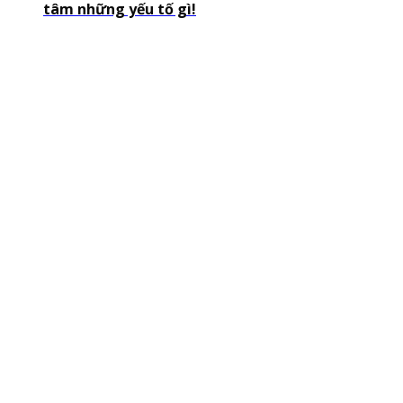
tâm những yếu tố gì!