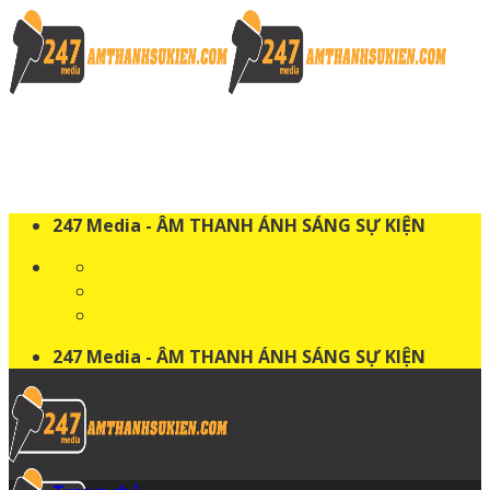
Skip
to
content
247 Media - ÂM THANH ÁNH SÁNG SỰ KIỆN
247 Media - ÂM THANH ÁNH SÁNG SỰ KIỆN