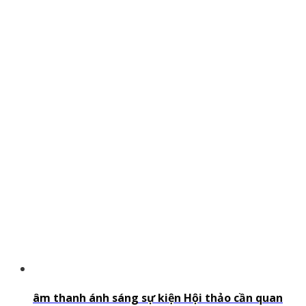
âm thanh ánh sáng sự kiện Hội thảo cần quan