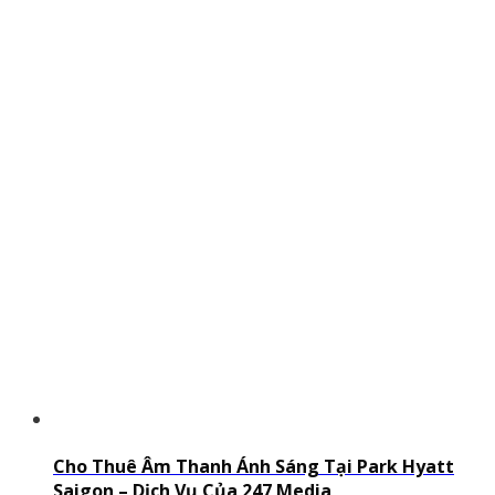
Cho Thuê Âm Thanh Ánh Sáng Tại Park Hyatt
Saigon – Dịch Vụ Của 247 Media