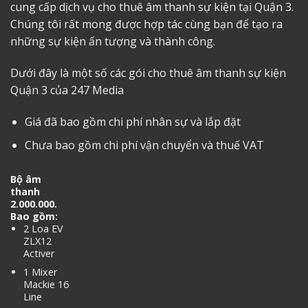
cung cấp dịch vụ cho thuê âm thanh sự kiện tại Quận 3.
Chúng tôi rất mong được hợp tác cùng bạn để tạo ra
những sự kiện ấn tượng và thành công.
Dưới đây là một số các gói
cho thuê âm thanh sự kiện
Quận 3
của 247 Media
Giá đã bao gồm chi phí nhân sự và lắp đặt
Chưa bao gồm chi phí vận chuyển và thuế VAT
Bộ âm
thanh
2.000.000.
Bao gồm:
2 Loa EV
ZLX12
Activer
1 Mixer
Mackie 16
Line