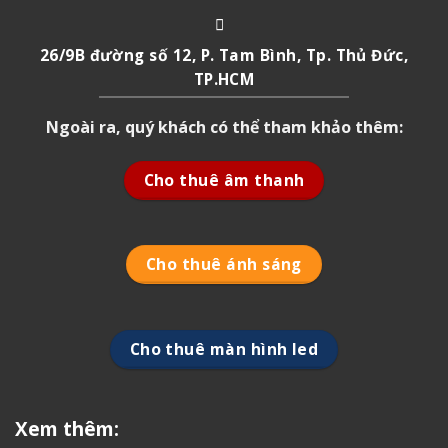
26/9B đường số 12, P. Tam Bình, Tp. Thủ Đức,
TP.HCM
Ngoài ra, quý khách có thể tham khảo thêm:
Cho thuê âm thanh
Cho thuê ánh sáng
Cho thuê màn hình led
Xem thêm: