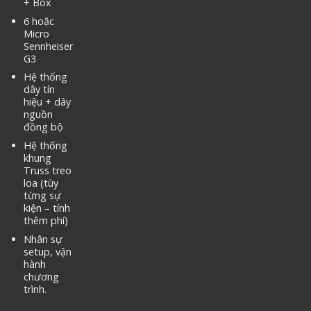
+ Box
6 hoặc
Micro
Sennheiser
G3
Hệ thống
dây tín
hiệu + dây
nguồn
đồng bộ
Hệ thống
khung
Truss treo
loa (tùy
từng sự
kiện – tính
thêm phí)
Nhân sự
setup, vận
hành
chương
trình.