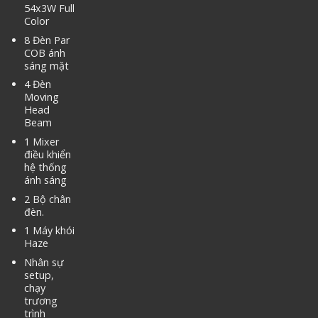
54x3W Full
Color
8 Đèn Par
COB ánh
sáng mặt
4 Đèn
Moving
Head
Beam
1 Mixer
điều khiển
hệ thống
ánh sáng
2 Bộ chân
đèn.
1 Máy khói
Haze
Nhân sự
setup,
chạy
trương
trình