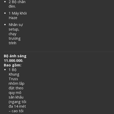
2 Bộ chân
đèn.
1 Máy khói
Haze
Nhân sự
setup,
chạy
trương
trình
Bộ ánh sáng
11.000.000.
Bao gồm:
1 Bộ
Khung
Truss
nhôm lắp
đặt theo
quy mô
sân khấu
(ngang tối
đa 14 mét
– cao tối