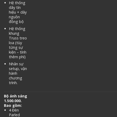
Hệ thống
dây tín
hiệu + dây
nguồn
đồng bộ
Hệ thống
khung
Truss treo
loa (tùy
từng sự
kiện – tính
thêm phí)
Nhân sự
setup, vận
hành
chương
trình.
Bộ ánh sáng
1.500.000.
Bao gồm:
4 Đèn
Parled