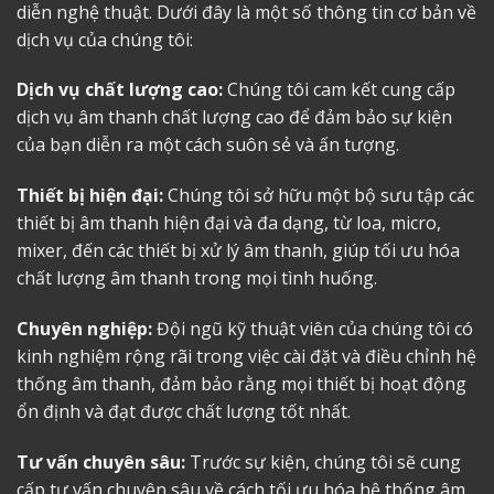
diễn nghệ thuật. Dưới đây là một số thông tin cơ bản về
dịch vụ của chúng tôi:
Dịch vụ chất lượng cao:
Chúng tôi cam kết cung cấp
dịch vụ âm thanh chất lượng cao để đảm bảo sự kiện
của bạn diễn ra một cách suôn sẻ và ấn tượng.
Thiết bị hiện đại:
Chúng tôi sở hữu một bộ sưu tập các
thiết bị âm thanh hiện đại và đa dạng, từ loa, micro,
mixer, đến các thiết bị xử lý âm thanh, giúp tối ưu hóa
chất lượng âm thanh trong mọi tình huống.
Chuyên nghiệp:
Đội ngũ kỹ thuật viên của chúng tôi có
kinh nghiệm rộng rãi trong việc cài đặt và điều chỉnh hệ
thống âm thanh, đảm bảo rằng mọi thiết bị hoạt động
ổn định và đạt được chất lượng tốt nhất.
Tư vấn chuyên sâu:
Trước sự kiện, chúng tôi sẽ cung
cấp tư vấn chuyên sâu về cách tối ưu hóa hệ thống âm