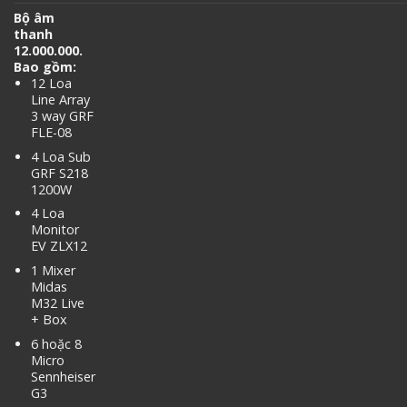
Bộ âm
thanh
12.000.000.
Bao gồm:
12 Loa
Line Array
3 way GRF
FLE-08
4 Loa Sub
GRF S218
1200W
4 Loa
Monitor
EV ZLX12
1 Mixer
Midas
M32 Live
+ Box
6 hoặc 8
Micro
Sennheiser
G3