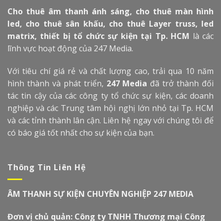
Cho thuê âm thanh ánh sáng, cho thuê màn hình
led, cho thuê sân khấu, cho thuê Layer truss, led
matrix, thiết bị tổ chức sự kiện tại Tp. HCM
là các
lĩnh vực hoạt động của 247 Media.
Với tiêu chí giá rẻ và chất lượng cao, trải qua 10 năm
hình thành và phát triển,
247 Media
đã trở thành đối
tác tin cậy của các công ty tổ chức sự kiện, các doanh
nghiệp và các Trung tâm hội nghị lớn nhỏ tại Tp. HCM
và các tỉnh thành lân cận. Liên hệ ngay với chúng tôi để
có báo giá tốt nhất cho sự kiện của bạn.
Thông Tin Liên Hệ
ÂM THANH SỰ KIỆN CHUYÊN NGHIỆP 247 MEDIA
Đơn vị chủ quản: Công ty TNHH Thương mại Công