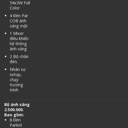
54x3W Full
Color
4 Đèn Par
COB ánh
sáng mặt
1 Mixer
điều khiển
hệ thống
ánh sáng
2 Bộ chân
đèn.
Nhân sự
setup,
chạy
trương
trình
Bộ ánh sáng
2.500.000.
Bao gồm:
8 Đèn
Parled