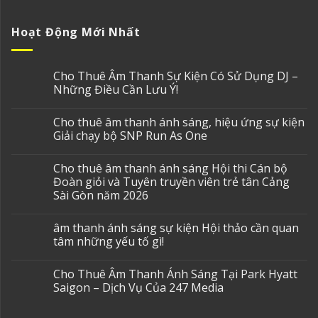
Hoạt Động Mới Nhất
Cho Thuê Âm Thanh Sự Kiện Có Sử Dụng DJ –
Những Điều Cần Lưu Ý!
Cho thuê âm thanh ánh sáng, hiệu ứng sự kiện
Giải chạy bộ SNP Run As One
Cho thuê âm thanh ánh sáng Hội thi Cán bộ
Đoàn giỏi và Tuyên truyền viên trẻ tân Cảng
Sài Gòn năm 2026
âm thanh ánh sáng sự kiện Hội thảo cần quan
tâm những yếu tố gì!
Cho Thuê Âm Thanh Ánh Sáng Tại Park Hyatt
Saigon – Dịch Vụ Của 247 Media