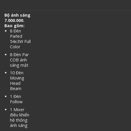
Bộ ánh sáng
7.000.000.
Bao gồm:
8 Đèn
Parled
54x3W Full
Color
8 Đèn Par
COB ánh
sáng mặt
10 Đèn
Moving
Head
Beam
1 Đèn
Follow
1 Mixer
điều khiển
hệ thống
ánh sáng