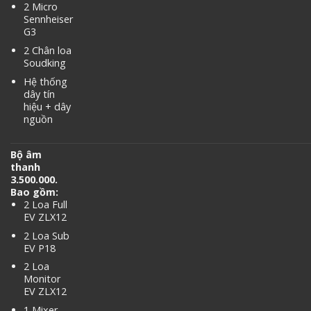
2 Micro
Sennheiser
G3
2 Chân loa
Soudking
Hệ thống
dây tín
hiệu + dây
nguồn
Bộ âm
thanh
3.500.000.
Bao gồm:
2 Loa Full
EV ZLX12
2 Loa Sub
EV P18
2 Loa
Monitor
EV ZLX12
1 Mixer