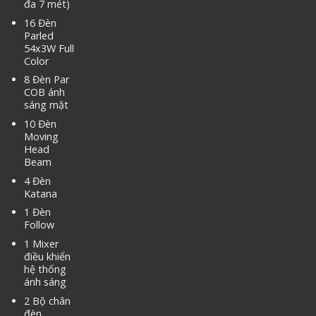
đa 7 mét)
16 Đèn
Parled
54x3W Full
Color
8 Đèn Par
COB ánh
sáng mặt
10 Đèn
Moving
Head
Beam
4 Đèn
Katana
1 Đèn
Follow
1 Mixer
điều khiển
hệ thống
ánh sáng
2 Bộ chân
đèn.