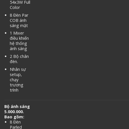
54x3W Full
Color
8 Đèn Par
COB ánh
sáng mặt
1 Mixer
điều khiển
hệ thống
ánh sáng
2 Bộ chân
đèn.
Nhân sự
setup,
chạy
trương
trình
Bộ ánh sáng
5.000.000.
Bao gồm:
8 Đèn
Parled