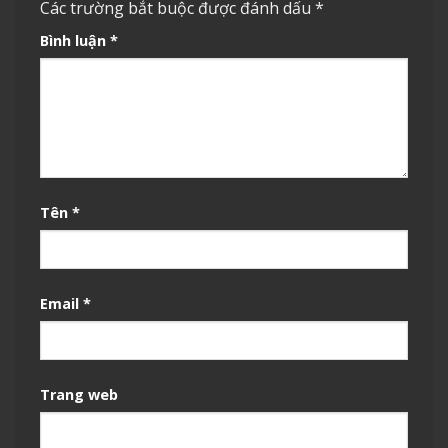
Các trường bắt buộc được đánh dấu
*
Bình luận
*
Tên
*
Email
*
Trang web