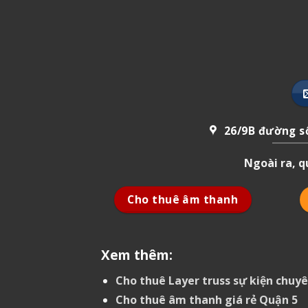
26/9B đường số
Ngoài ra, 
Cho thuê âm thanh
Xem thêm:
Cho thuê Layer truss sự kiện chuy
Cho thuê âm thanh giá rẻ Quận 5