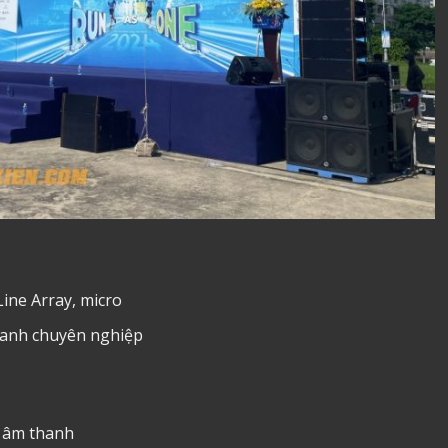
Line Array, micro
thanh chuyên nghiệp
g âm thanh