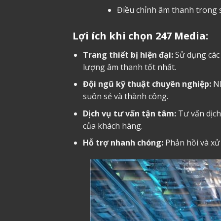
Điều chỉnh âm thanh trong 
Lợi ích khi chọn 247 Media:
Trang thiết bị hiện đại:
Sử dụng các 
lượng âm thanh tốt nhất.
Đội ngũ kỹ thuật chuyên nghiệp:
Nh
suôn sẻ và thành công.
Dịch vụ tư vấn tận tâm:
Tư vấn dịc
của khách hàng.
Hỗ trợ nhanh chóng:
Phản hồi và xử