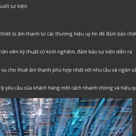
suốt sự kiện
thiết bị âm thanh từ các thương hiệu uy tín để đảm bảo chấ
ân viên kỹ thuật có kinh nghiệm, đảm bảo sự kiện diễn ra
h vụ
cho thuê âm thanh
phù hợp nhất với nhu cầu và ngân s
 lý yêu cầu của khách hàng một cách nhanh chóng và hiệu q