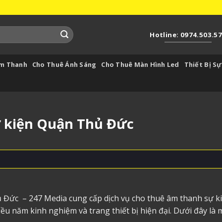
Hotline: 0974.503.5
Âm Thanh
Cho Thuê Ánh Sáng
Cho Thuê Màn Hình Led
Thiết Bị Sự
 kiện Quận Thủ Đức
hủ Đức
– 247 Media cung cấp dịch vụ cho thuê âm thanh sự k
u năm kinh nghiệm và trang thiết bị hiện đại. Dưới đây là 