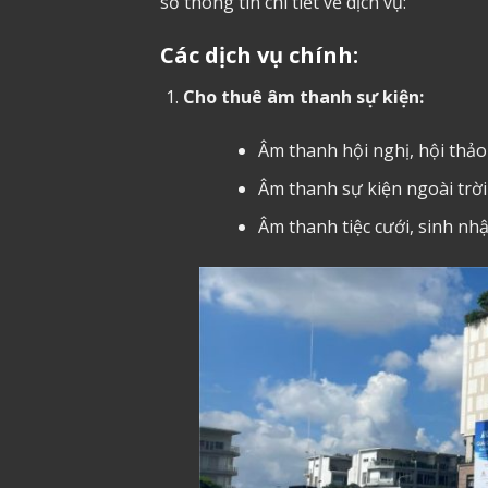
số thông tin chi tiết về dịch vụ:
Các dịch vụ chính:
Cho thuê âm thanh sự kiện:
Âm thanh hội nghị, hội thảo
Âm thanh sự kiện ngoài trời
Âm thanh tiệc cưới, sinh nhậ