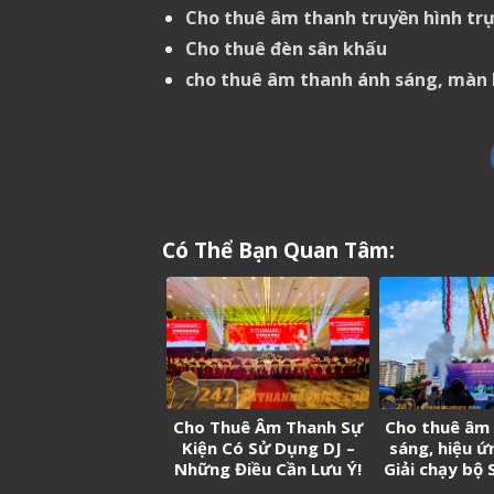
Cho thuê âm thanh truyền hình trự
Cho thuê đèn sân khấu
cho thuê âm thanh ánh sáng, màn h
Có Thể Bạn Quan Tâm:
Cho Thuê Âm Thanh Sự
Cho thuê âm
Kiện Có Sử Dụng DJ –
sáng, hiệu ứ
Những Điều Cần Lưu Ý!
Giải chạy bộ 
On