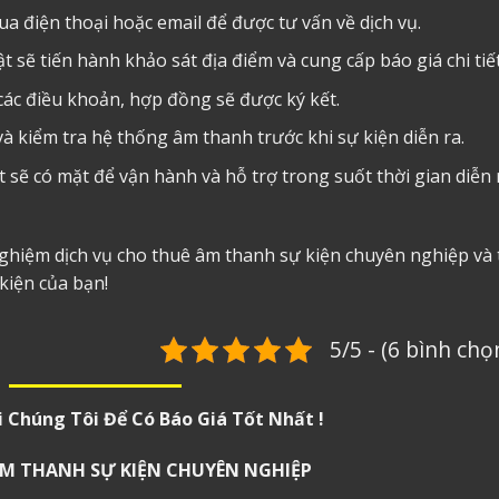
a điện thoại hoặc email để được tư vấn về dịch vụ.
 sẽ tiến hành khảo sát địa điểm và cung cấp báo giá chi tiết
các điều khoản, hợp đồng sẽ được ký kết.
à kiểm tra hệ thống âm thanh trước khi sự kiện diễn ra.
 sẽ có mặt để vận hành và hỗ trợ trong suốt thời gian diễn 
nghiệm dịch vụ
cho thuê âm thanh sự kiện
chuyên nghiệp và 
kiện của bạn!
5/5 - (6 bình chọ
i Chúng Tôi Để Có Báo Giá Tốt Nhất !
 ÂM THANH SỰ KIỆN CHUYÊN NGHIỆP