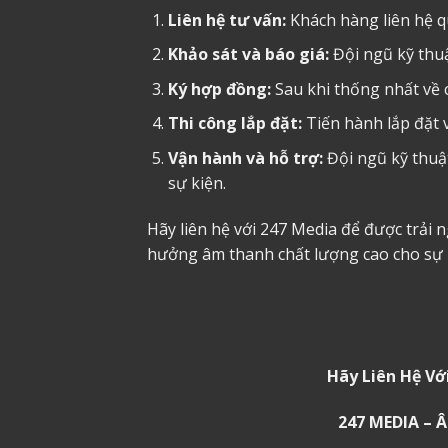
Liên hệ tư vấn:
Khách hàng liên hệ qu
Khảo sát và báo giá:
Đội ngũ kỹ thuật
Ký hợp đồng:
Sau khi thống nhất về 
Thi công lắp đặt:
Tiến hành lắp đặt v
Vận hành và hỗ trợ:
Đội ngũ kỹ thuật
sự kiện.
Hãy liên hệ với 247 Media để được trải 
hưởng âm thanh chất lượng cao cho sự 
Hãy Liên Hệ Vớ
247 MEDIA –