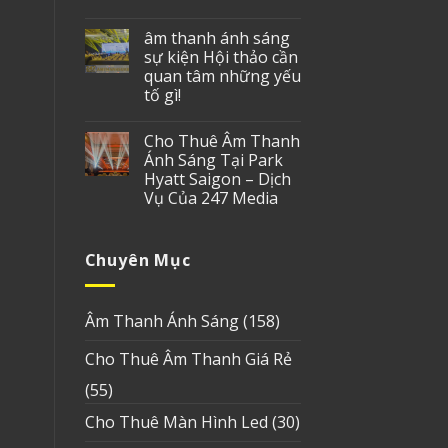
âm thanh ánh sáng
sự kiện Hội thảo cần
quan tâm những yếu
tố gì!
Cho Thuê Âm Thanh
Ánh Sáng Tại Park
Hyatt Saigon – Dịch
Vụ Của 247 Media
Chuyên Mục
Âm Thanh Ánh Sáng
(158)
Cho Thuê Âm Thanh Giá Rẻ
(55)
Cho Thuê Màn Hình Led
(30)