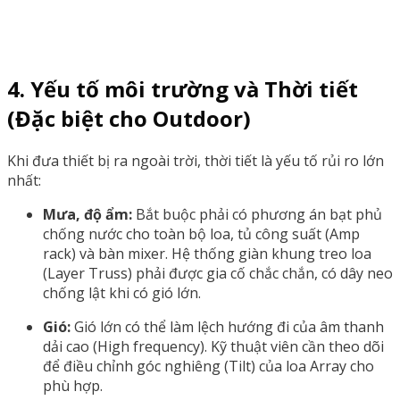
4. Yếu tố môi trường và Thời tiết
(Đặc biệt cho Outdoor)
Khi đưa thiết bị ra ngoài trời, thời tiết là yếu tố rủi ro lớn
nhất:
Mưa, độ ẩm:
Bắt buộc phải có phương án bạt phủ
chống nước cho toàn bộ loa, tủ công suất (Amp
rack) và bàn mixer. Hệ thống giàn khung treo loa
(Layer Truss) phải được gia cố chắc chắn, có dây neo
chống lật khi có gió lớn.
Gió:
Gió lớn có thể làm lệch hướng đi của âm thanh
dải cao (High frequency). Kỹ thuật viên cần theo dõi
để điều chỉnh góc nghiêng (Tilt) của loa Array cho
phù hợp.