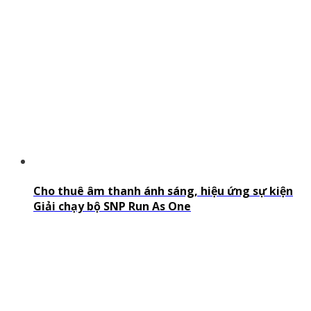
Cho thuê âm thanh ánh sáng, hiệu ứng sự kiện
Giải chạy bộ SNP Run As One