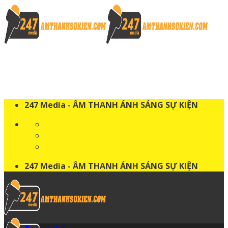
Skip
to
content
247 Media - ÂM THANH ÁNH SÁNG SỰ KIỆN
247 Media - ÂM THANH ÁNH SÁNG SỰ KIỆN