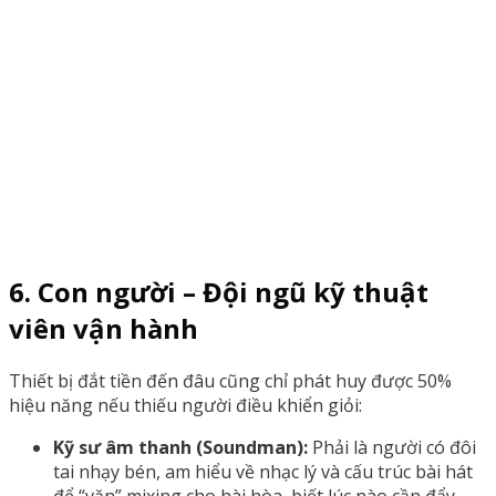
6. Con người – Đội ngũ kỹ thuật
viên vận hành
Thiết bị đắt tiền đến đâu cũng chỉ phát huy được 50%
hiệu năng nếu thiếu người điều khiển giỏi:
Kỹ sư âm thanh (Soundman):
Phải là người có đôi
tai nhạy bén, am hiểu về nhạc lý và cấu trúc bài hát
để “vặn” mixing cho hài hòa, biết lúc nào cần đẩy