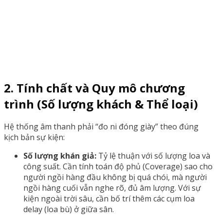
2. Tính chất và Quy mô chương
trình (Số lượng khách & Thể loại)
Hệ thống âm thanh phải “đo ni đóng giày” theo đúng
kịch bản sự kiện:
Số lượng khán giả:
Tỷ lệ thuận với số lượng loa và
công suất. Cần tính toán độ phủ (Coverage) sao cho
người ngồi hàng đầu không bị quá chói, mà người
ngồi hàng cuối vẫn nghe rõ, đủ âm lượng. Với sự
kiện ngoài trời sâu, cần bố trí thêm các cụm loa
delay (loa bù) ở giữa sân.