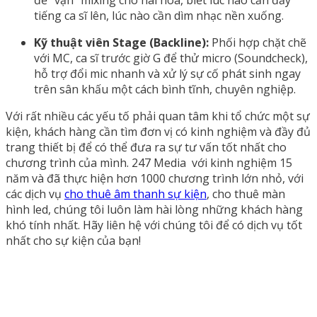
tiếng ca sĩ lên, lúc nào cần dìm nhạc nền xuống.
Kỹ thuật viên Stage (Backline):
Phối hợp chặt chẽ
với MC, ca sĩ trước giờ G để thử micro (Soundcheck),
hỗ trợ đổi mic nhanh và xử lý sự cố phát sinh ngay
trên sân khấu một cách bình tĩnh, chuyên nghiệp.
Với rất nhiều các yếu tố phải quan tâm khi tổ chức một sự
kiện, khách hàng cần tìm đơn vị có kinh nghiệm và đầy đủ
trang thiết bị để có thể đưa ra sự tư vấn tốt nhất cho
chương trình của mình. 247 Media với kinh nghiệm 15
năm và đã thực hiện hơn 1000 chương trình lớn nhỏ, với
các dịch vụ
cho thuê âm thanh sự kiện
, cho thuê màn
hình led, chúng tôi luôn làm hài lòng những khách hàng
khó tính nhất. Hãy liên hệ với chúng tôi để có dịch vụ tốt
nhất cho sự kiện của bạn!