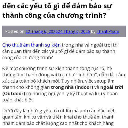
đến các yếu tố gì để đảm bảo sự
thành công của chương trình?
Posted on
22 Tháng 6, 2026
24 Tháng 6, 2026
by
ThanhPham
Cho thuê âm thanh sự kiện
trong nhà và ngoài trời thì
cần quan tâm đến các yếu tố gì để đảm bảo sự thành
công của chương trình?
Để một chương trình sự kiện thành công rực rỡ, hệ
thống âm thanh đóng vai trò như “linh hồn”, dẫn dắt cảm
xúc của toàn bộ khách mời. Tuy nhiên, việc setup âm
thanh cho không gian
trong nhà (Indoor)
và
ngoài trời
(Outdoor)
có những nguyên lý kỹ thuật và lưu ý hoàn
toàn khác biệt.
Dưới đây là những yếu tố cốt lõi mà anh cần đặc biệt
quan tâm khi tư vấn và triển khai cho thuê âm thanh
nhằm đảm bảo chất lượng cao nhất cho khách hàng: