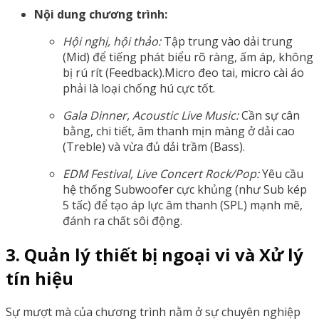
Nội dung chương trình:
Hội nghị, hội thảo:
Tập trung vào dải trung
(Mid) để tiếng phát biểu rõ ràng, ấm áp, không
bị rú rít (Feedback).Micro đeo tai, micro cài áo
phải là loại chống hú cực tốt.
Gala Dinner, Acoustic Live Music:
Cần sự cân
bằng, chi tiết, âm thanh mịn màng ở dải cao
(Treble) và vừa đủ dải trầm (Bass).
EDM Festival, Live Concert Rock/Pop:
Yêu cầu
hệ thống Subwoofer cực khủng (như Sub kép
5 tấc) để tạo áp lực âm thanh (SPL) mạnh mẽ,
đánh ra chất sôi động.
3. Quản lý thiết bị ngoại vi và Xử lý
tín hiệu
Sự mượt mà của chương trình nằm ở sự chuyên nghiệp