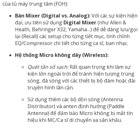
của tủ máy trung tâm (FOH):
Bàn Mixer (Digital vs. Analog):
Với các sự kiện hiện
đại, ưu tiên sử dụng
Digital Mixer
(như Allen &
Heath, Behringer X32, Yamaha…) để dễ dàng lưu/gọi
lại (Recall) các setup cho từng tiết mục, tinh chỉnh
EQ/Compressor chi tiết cho từng ca sĩ, ban nhạc.
Hệ thống Micro không dây (Wireless):
Quét tần số sạch:
Rất quan trọng khi làm sự
kiện lớn ngoài trời để tránh hiện tượng trùng
sóng, đá sóng với các thiết bị bộ đàm hoặc đài
truyền hình lân cận.
Sử dụng thêm các bộ dồn sóng (Antenna
Distributor) và anten định hướng (Paddle
Antenna) để đảm bảo Micro không bị mất tín
hiệu khi MC/Ca sĩ di chuyển xa sân khấu.