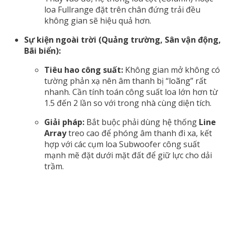
loa Fullrange đặt trên chân đứng trải đều
không gian sẽ hiệu quả hơn.
Sự kiện ngoài trời (Quảng trường, Sân vận động,
Bãi biển):
Tiêu hao công suất:
Không gian mở không có
tường phản xạ nên âm thanh bị “loãng” rất
nhanh. Cần tính toán công suất loa lớn hơn từ
1.5 đến 2 lần so với trong nhà cùng diện tích.
Giải pháp:
Bắt buộc phải dùng hệ thống
Line
Array
treo cao để phóng âm thanh đi xa, kết
hợp với các cụm loa Subwoofer công suất
mạnh mẽ đặt dưới mặt đất để giữ lực cho dải
trầm.