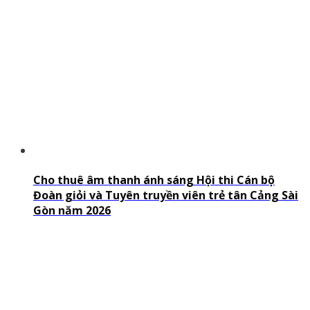
Cho thuê âm thanh ánh sáng Hội thi Cán bộ
Đoàn giỏi và Tuyên truyền viên trẻ tân Cảng Sài
Gòn năm 2026