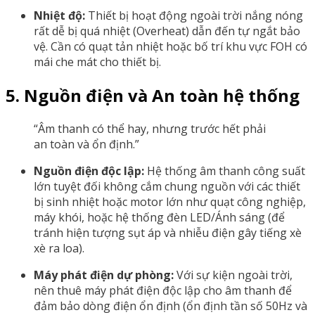
Nhiệt độ:
Thiết bị hoạt động ngoài trời nắng nóng
rất dễ bị quá nhiệt (Overheat) dẫn đến tự ngắt bảo
vệ. Cần có quạt tản nhiệt hoặc bố trí khu vực FOH có
mái che mát cho thiết bị.
5. Nguồn điện và An toàn hệ thống
“Âm thanh có thể hay, nhưng trước hết phải
an toàn và ổn định.”
Nguồn điện độc lập:
Hệ thống âm thanh công suất
lớn tuyệt đối không cắm chung nguồn với các thiết
bị sinh nhiệt hoặc motor lớn như quạt công nghiệp,
máy khói, hoặc hệ thống đèn LED/Ánh sáng (để
tránh hiện tượng sụt áp và nhiễu điện gây tiếng xè
xè ra loa).
Máy phát điện dự phòng:
Với sự kiện ngoài trời,
nên thuê máy phát điện độc lập cho âm thanh để
đảm bảo dòng điện ổn định (ổn định tần số 50Hz và