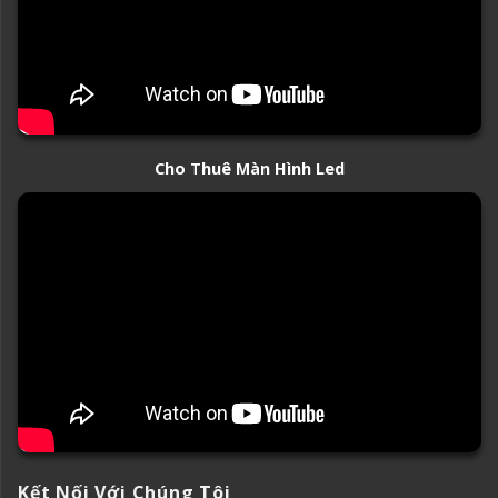
Cho Thuê Màn Hình Led
Kết Nối Với Chúng Tôi