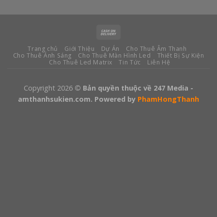
Trang chủ
Giới Thiệu
Dự Án
Cho Thuê Âm Thanh
Cho Thuê Ánh Sáng
Cho Thuê Màn Hình Led
Thiết Bị Sự Kiện
Cho Thuê Led Matrix
Tin Tức
Liên Hệ
Copyright 2026
© Bản quyền thuộc về 247 Media -
amthanhsukien.com. Powered by
PhamHongThanh