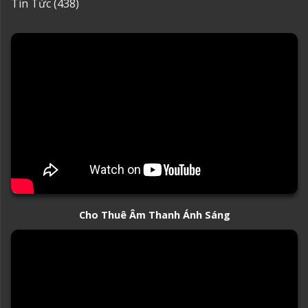
Tin Tức
(438)
Cho Thuê Âm Thanh Ánh Sáng