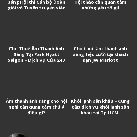
sáng Hội thi Cán bộ Đoàn
Hội thảo cần quan tâm
giỏi và Tuyên truyền viên
những yếu tố gì!
trẻ tân Cảng Sài Gòn năm
2026
Cho Thuê Âm Thanh Ánh
Cho thuê âm thanh ánh
Sáng Tại Park Hyatt
sáng tiệc cưới tại khách
Saigon – Dịch Vụ Của 247
sạn JW Mariott
Media
Âm thanh ánh sáng cho hội
Khói lạnh sân khấu – Cung
nghị cần quan tâm chú ý
cấp dịch vụ khói lạnh sân
điều gì?
khấu tại Tp.HCM.