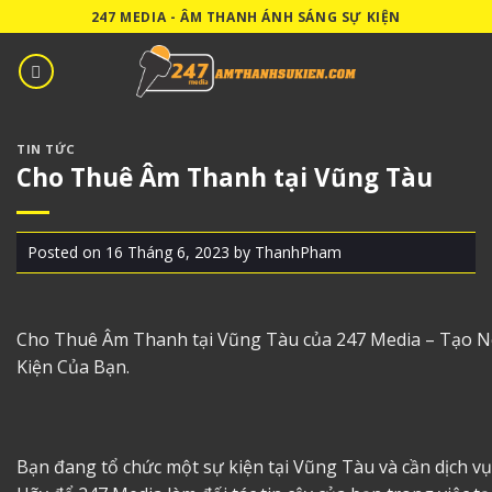
Skip
247 MEDIA - ÂM THANH ÁNH SÁNG SỰ KIỆN
to
content
TIN TỨC
Cho Thuê Âm Thanh tại Vũng Tàu
Posted on
16 Tháng 6, 2023
by
ThanhPham
Cho Thuê Âm Thanh tại Vũng Tàu
của 247 Media – Tạo 
Kiện Của Bạn.
Bạn đang tổ chức một sự kiện tại Vũng Tàu và cần dịch v