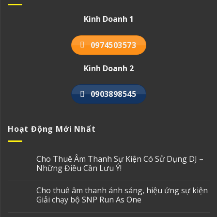
Kinh Doanh 1
0974503573
Kinh Doanh 2
0903898545
Hoạt Động Mới Nhất
Cho Thuê Âm Thanh Sự Kiện Có Sử Dụng DJ –
Những Điều Cần Lưu Ý!
Cho thuê âm thanh ánh sáng, hiệu ứng sự kiện
Giải chạy bộ SNP Run As One