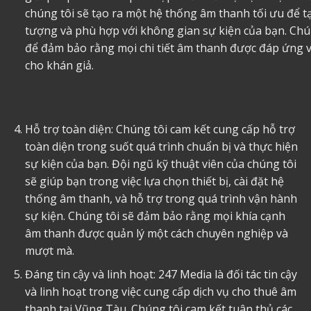
chúng tôi sẽ tạo ra một hệ thống âm thanh tối ưu để 
tượng và phù hợp với không gian sự kiện của bạn. Chúng
để đảm bảo rằng mọi chi tiết âm thanh được đáp ứng và
cho khán giả.
Hỗ trợ toàn diện: Chúng tôi cam kết cung cấp hỗ trợ
toàn diện trong suốt quá trình chuẩn bị và thực hiện
sự kiện của bạn. Đội ngũ kỹ thuật viên của chúng tôi
sẽ giúp bạn trong việc lựa chọn thiết bị, cài đặt hệ
thống âm thanh, và hỗ trợ trong quá trình vận hành
sự kiện. Chúng tôi sẽ đảm bảo rằng mọi khía cạnh
âm thanh được quản lý một cách chuyên nghiệp và
mượt mà.
Đáng tin cậy và linh hoạt: 247 Media là đối tác tin cậy
và linh hoạt trong việc cung cấp dịch vụ
cho thuê âm
thanh tại Vũng Tàu
. Chúng tôi cam kết tuân thủ các