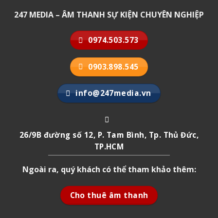
247 MEDIA – ÂM THANH SỰ KIỆN CHUYÊN NGHIỆP
0974.503.573
0903.898.545
info@247media.vn
26/9B đường số 12, P. Tam Bình, Tp. Thủ Đức,
TP.HCM
Ngoài ra, quý khách có thể tham khảo thêm:
Cho thuê âm thanh