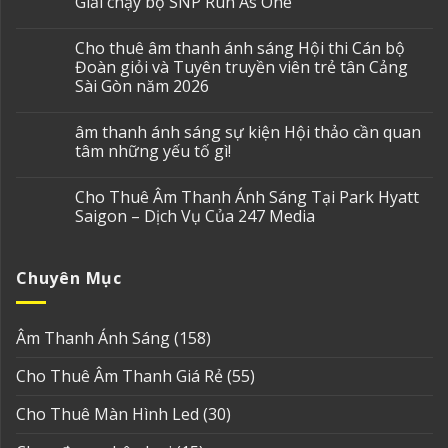
Giải chạy bộ SNP Run As One
Cho thuê âm thanh ánh sáng Hội thi Cán bộ
Đoàn giỏi và Tuyên truyền viên trẻ tân Cảng
Sài Gòn năm 2026
âm thanh ánh sáng sự kiện Hội thảo cần quan
tâm những yếu tố gì!
Cho Thuê Âm Thanh Ánh Sáng Tại Park Hyatt
Saigon – Dịch Vụ Của 247 Media
Chuyên Mục
Âm Thanh Ánh Sáng
(158)
Cho Thuê Âm Thanh Giá Rẻ
(55)
Cho Thuê Màn Hình Led
(30)