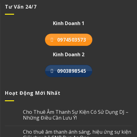
Tư Vấn 24/7
Kinh Doanh 1
0974503573
Kinh Doanh 2
0903898545
Hoạt Động Mới Nhất
Cho Thuê Âm Thanh Sự Kiện Có Sử Dụng DJ –
Những Điều Cần Lưu Ý!
Cho thuê âm thanh ánh sáng, hiệu ứng sự kiện