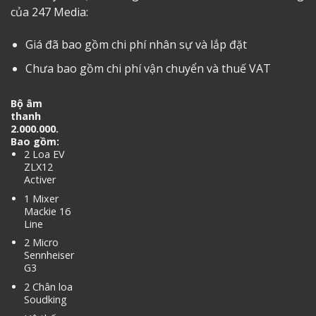
của 247 Media:
Giá đã bao gồm chi phí nhân sự và lắp đặt
Chưa bao gồm chi phí vận chuyển và thuế VAT
Bộ âm
thanh
2.000.000.
Bao gồm:
2 Loa EV
ZLX12
Activer
1 Mixer
Mackie 16
Line
2 Micro
Sennheiser
G3
2 Chân loa
Soudking