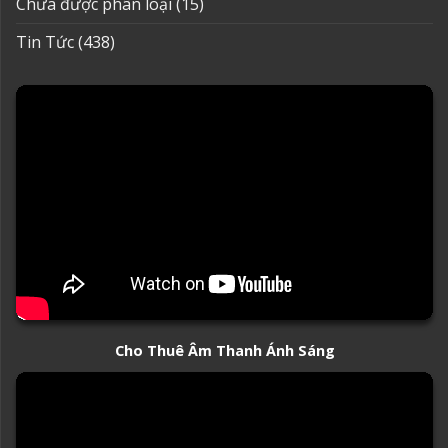
Chưa được phân loại
(15)
Tin Tức
(438)
Cho Thuê Âm Thanh Ánh Sáng