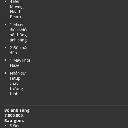
4 Đèn
Moving
Head
Beam
1 Mixer
điều khiển
hệ thống
ánh sáng
2 Bộ chân
đèn.
1 Máy khói
Haze
Nhân sự
setup,
chạy
trương
trình
Bộ ánh sáng
7.000.000.
Bao gồm:
8 Đèn