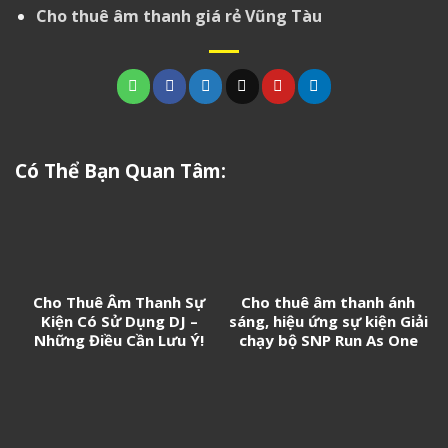
Cho thuê âm thanh giá rẻ Vũng Tàu
Có Thể Bạn Quan Tâm:
Cho Thuê Âm Thanh Sự
Cho thuê âm thanh ánh
Kiện Có Sử Dụng DJ –
sáng, hiệu ứng sự kiện Giải
Những Điều Cần Lưu Ý!
chạy bộ SNP Run As One