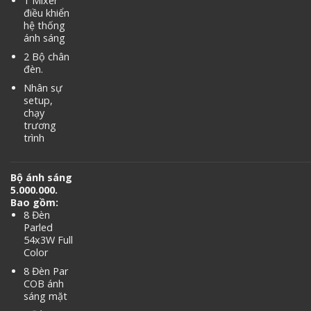
1 Mixer
điều khiển
hệ thống
ánh sáng
2 Bộ chân
đèn.
Nhân sự
setup,
chạy
trương
trình
Bộ ánh sáng
5.000.000.
Bao gồm:
8 Đèn
Parled
54x3W Full
Color
8 Đèn Par
COB ánh
sáng mặt