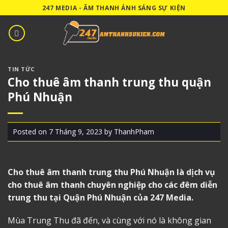
Skip
247 MEDIA - ÂM THANH ÁNH SÁNG SỰ KIỆN
to
content
TIN TỨC
Cho thuê âm thanh trung thu quận
Phú Nhuận
Posted on
7 Tháng 9, 2023
by
ThanhPham
Cho thuê âm thanh trung thu Phú Nhuận
là dịch vụ
cho thuê âm thanh chuyên nghiệp cho các đêm diễn
trung thu tại Quận Phú Nhuận của 247 Media.
Mùa Trung Thu đã đến, và cùng với nó là không gian