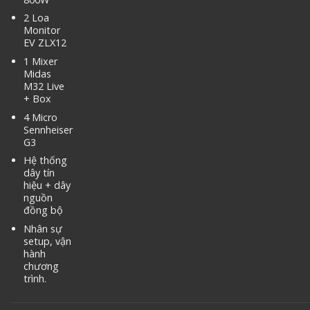
2 Loa
Monitor
EV ZLX12
1 Mixer
Midas
M32 Live
+ Box
4 Micro
Sennheiser
G3
Hệ thống
dây tín
hiệu + dây
nguồn
đồng bộ
Nhân sự
setup, vận
hành
chương
trình.