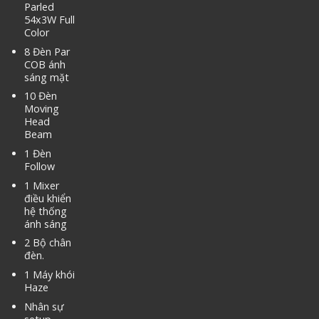
Parled
54x3W Full
Color
8 Đèn Par
COB ánh
sáng mặt
10 Đèn
Moving
Head
Beam
1 Đèn
Follow
1 Mixer
điều khiển
hệ thống
ánh sáng
2 Bộ chân
đèn.
1 Máy khói
Haze
Nhân sự