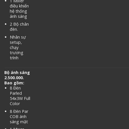
1 Mixer
điều khiển
hệ thống
ánh sáng
2 Bộ chân
đèn.
Nhân sự
setup,
chạy
trương
trình
Bộ ánh sáng
2.500.000.
Bao gồm:
8 Đèn
Parled
54x3W Full
Color
8 Đèn Par
COB ánh
sáng mặt