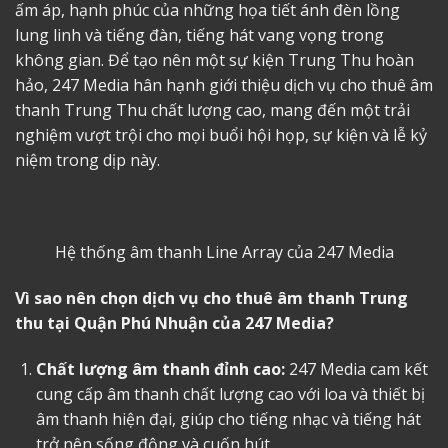
ấm áp, hạnh phúc của những họa tiết ánh đèn lồng
lung linh và tiếng đàn, tiếng hát vang vọng trong
không gian. Để tạo nên một sự kiện Trung Thu hoàn
hảo, 247 Media hân hạnh giới thiệu dịch vụ cho thuê âm
thanh Trung Thu chất lượng cao, mang đến một trải
nghiệm vượt trội cho mọi buổi hội họp, sự kiện và lễ kỷ
niệm trong dịp này.
Hệ thống âm thanh Line Array của 247 Media
Vì sao nên chọn dịch vụ cho thuê âm thanh Trung
thu tại Quận Phú Nhuận của 247 Media?
Chất lượng âm thanh đỉnh cao:
247 Media cam kết
cung cấp âm thanh chất lượng cao với loa và thiết bị
âm thanh hiện đại, giúp cho tiếng nhạc và tiếng hát
trở nên sống động và cuốn hút.