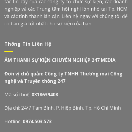
tác tin cậy của các công ty tổ chức sự kiện, các doanh
nghiệp và các Trung tâm hội nghị lớn nhỏ tại Tp. HCM
và các tỉnh thành lân cận. Liên hệ ngay với chúng tôi để
có báo giá tốt nhất cho sự kiện của bạn.
Thông Tin Liên Hệ
ÂM THANH SỰ KIỆN CHUYÊN NGHIỆP 247 MEDIA
Đơn vị chủ quản: Công ty TNHH Thương mại Công
nghệ và Truyền thông 247
Mã số thuế:
0318639408
Địa chỉ: 24/7 Tam Bình, P. Hiệp Bình, Tp. Hồ Chí Minh
Hotline:
0974.503.573