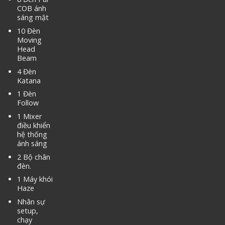
COB ánh
sáng mặt
10 Đèn
Moving
Head
Beam
4 Đèn
Katana
1 Đèn
Follow
1 Mixer
điều khiển
hệ thống
ánh sáng
2 Bộ chân
đèn.
1 Máy khói
Haze
Nhân sự
setup,
chạy