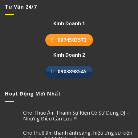
Tư Vấn 24/7
Kinh Doanh 1
0974503573
Kinh Doanh 2
0903898545
Hoạt Động Mới Nhất
Cho Thuê Âm Thanh Sự Kiện Có Sử Dụng DJ –
Những Điều Cần Lưu Ý!
Cho thuê âm thanh ánh sáng, hiệu ứng sự kiện