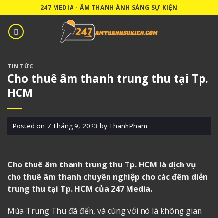
Skip
247 MEDIA - ÂM THANH ÁNH SÁNG SỰ KIỆN
to
content
TIN TỨC
Cho thuê âm thanh trung thu tại Tp.
HCM
Posted on
7 Tháng 9, 2023
by
ThanhPham
Cho thuê âm thanh trung thu Tp. HCM
là dịch vụ
cho thuê âm thanh chuyên nghiệp cho các đêm diễn
trung thu tại Tp. HCM của 247 Media.
Mùa Trung Thu đã đến, và cùng với nó là không gian