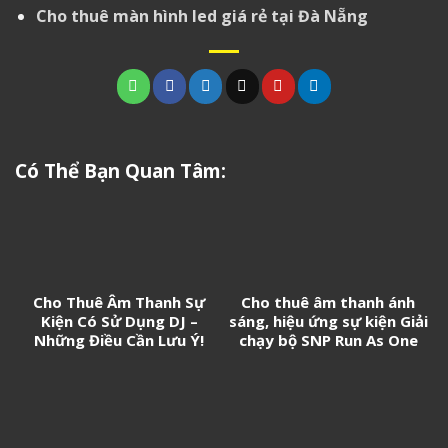
Cho thuê màn hình led giá rẻ tại Đà Nẵng
Có Thể Bạn Quan Tâm:
Cho Thuê Âm Thanh Sự
Cho thuê âm thanh ánh
Kiện Có Sử Dụng DJ –
sáng, hiệu ứng sự kiện Giải
Những Điều Cần Lưu Ý!
chạy bộ SNP Run As One