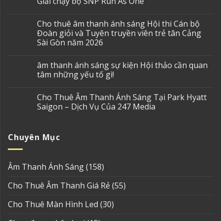
Giải chạy bộ SNP Run As One
Cho thuê âm thanh ánh sáng Hội thi Cán bộ
Đoàn giỏi và Tuyên truyền viên trẻ tân Cảng
Sài Gòn năm 2026
âm thanh ánh sáng sự kiện Hội thảo cần quan
tâm những yếu tố gì!
Cho Thuê Âm Thanh Ánh Sáng Tại Park Hyatt
Saigon – Dịch Vụ Của 247 Media
Chuyên Mục
Âm Thanh Ánh Sáng
(158)
Cho Thuê Âm Thanh Giá Rẻ
(55)
Cho Thuê Màn Hình Led
(30)