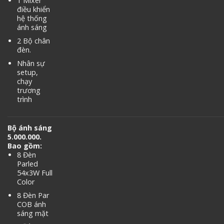
1 Mixer
điều khiển
hệ thống
ánh sáng
2 Bộ chân
đèn.
Nhân sự
setup,
chạy
trương
trình
Bộ ánh sáng
5.000.000.
Bao gồm:
8 Đèn
Parled
54x3W Full
Color
8 Đèn Par
COB ánh
sáng mặt