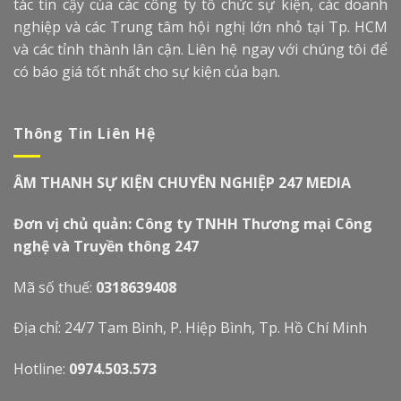
tác tin cậy của các công ty tổ chức sự kiện, các doanh
nghiệp và các Trung tâm hội nghị lớn nhỏ tại Tp. HCM
và các tỉnh thành lân cận. Liên hệ ngay với chúng tôi để
có báo giá tốt nhất cho sự kiện của bạn.
Thông Tin Liên Hệ
ÂM THANH SỰ KIỆN CHUYÊN NGHIỆP 247 MEDIA
Đơn vị chủ quản: Công ty TNHH Thương mại Công
nghệ và Truyền thông 247
Mã số thuế:
0318639408
Địa chỉ: 24/7 Tam Bình, P. Hiệp Bình, Tp. Hồ Chí Minh
Hotline:
0974.503.573