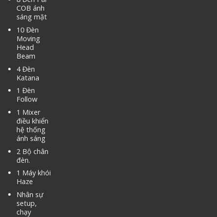
COB ánh
sáng mặt
10 Đèn
Moving
Head
Beam
4 Đèn
Katana
1 Đèn
Follow
1 Mixer
điều khiển
hệ thống
ánh sáng
2 Bộ chân
đèn.
1 Máy khói
Haze
Nhân sự
setup,
chạy