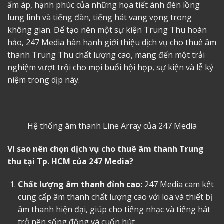
ấm áp, hạnh phúc của những họa tiết ánh đèn lồng
lung linh và tiếng đàn, tiếng hát vang vọng trong
không gian. Để tạo nên một sự kiện Trung Thu hoàn
hảo, 247 Media hân hạnh giới thiệu dịch vụ cho thuê âm
thanh Trung Thu chất lượng cao, mang đến một trải
nghiệm vượt trội cho mọi buổi hội họp, sự kiện và lễ kỷ
niệm trong dịp này.
Hệ thống âm thanh Line Array của 247 Media
Vì sao nên chọn dịch vụ cho thuê âm thanh Trung
thu tại Tp. HCM của 247 Media?
Chất lượng âm thanh đỉnh cao:
247 Media cam kết
cung cấp âm thanh chất lượng cao với loa và thiết bị
âm thanh hiện đại, giúp cho tiếng nhạc và tiếng hát
trở nên sống động và cuốn hút.