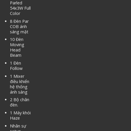
Parled
54x3W Full
Color
8 Đèn Par
COB ánh
sáng mặt
10 Đèn
Moving
Head
Beam
1 Đèn
Follow
1 Mixer
điều khiển
hệ thống
ánh sáng
2 Bộ chân
đèn.
1 Máy khói
Haze
Nhân sự