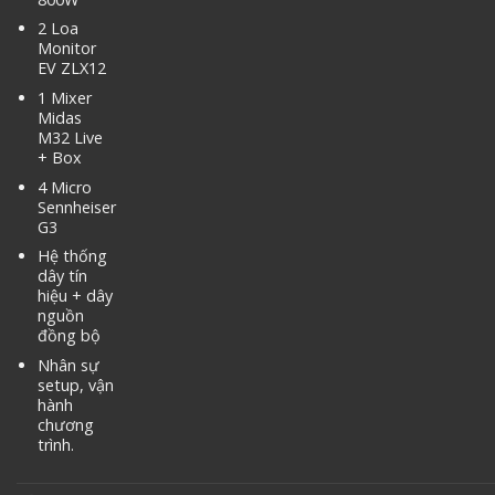
2 Loa
Monitor
EV ZLX12
1 Mixer
Midas
M32 Live
+ Box
4 Micro
Sennheiser
G3
Hệ thống
dây tín
hiệu + dây
nguồn
đồng bộ
Nhân sự
setup, vận
hành
chương
trình.