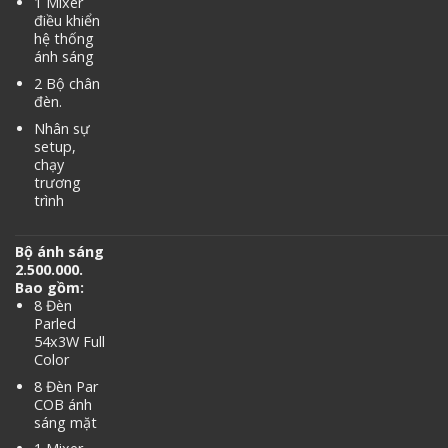
1 Mixer
điều khiển
hệ thống
ánh sáng
2 Bộ chân
đèn.
Nhân sự
setup,
chạy
trương
trình
Bộ ánh sáng
2.500.000.
Bao gồm:
8 Đèn
Parled
54x3W Full
Color
8 Đèn Par
COB ánh
sáng mặt