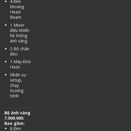
4 Đèn
Moving
Head
Beam
1 Mixer
điều khiển
hệ thống
ánh sáng
2 Bộ chân
đèn.
1 Máy khói
Haze
Nhân sự
setup,
chạy
trương
trình
Bộ ánh sáng
7.000.000.
Bao gồm:
8 Đèn