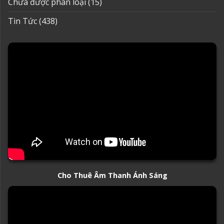
Chưa được phân loại
(15)
Tin Tức
(438)
Cho Thuê Âm Thanh Ánh Sáng