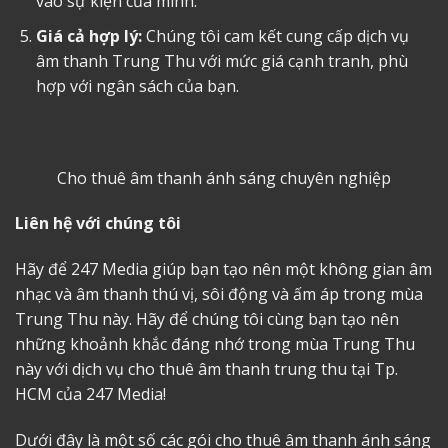
vào sự kiện của mình.
Giá cả hợp lý:
Chúng tôi cam kết cung cấp dịch vụ
âm thanh Trung Thu với mức giá cạnh tranh, phù
hợp với ngân sách của bạn.
Cho thuê âm thanh ánh sáng
chuyên nghiệp
Liên hệ với chúng tôi
Hãy để 247 Media giúp bạn tạo nên một không gian âm
nhạc và âm thanh thú vị, sôi động và ấm áp trong mùa
Trung Thu này. Hãy để chúng tôi cùng bạn tạo nên
những khoảnh khắc đáng nhớ trong mùa Trung Thu
này với dịch vụ
cho thuê âm thanh trung thu tại Tp.
HCM
của 247 Media!
Dưới đây là một số các gói cho thuê âm thanh ánh sáng