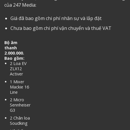
của 247 Media:
Giá đã bao gồm chi phí nhân sự và lắp đặt
Chưa bao gồm chi phí vận chuyển và thuế VAT
Bộ âm
thanh
2.000.000.
Bao gồm:
2 Loa EV
ZLX12
Activer
1 Mixer
Mackie 16
Line
2 Micro
Sennheiser
G3
2 Chân loa
Soudking