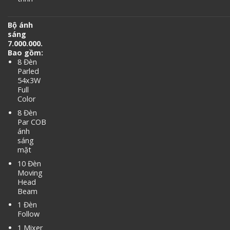
Bộ ánh
sáng
7.000.000.
Bao gồm:
8 Đèn
Parled
54x3W
Full
Color
8 Đèn
Par COB
ánh
sáng
mặt
10 Đèn
Moving
Head
Beam
1 Đèn
Follow
1 Mixer