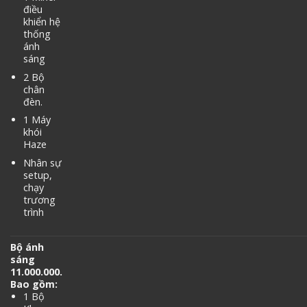
điều
khiển hệ
thống
ánh
sáng
2 Bộ
chân
đèn.
1 Máy
khói
Haze
Nhân sự
setup,
chạy
trương
trình
Bộ ánh
sáng
11.000.000.
Bao gồm:
1 Bộ