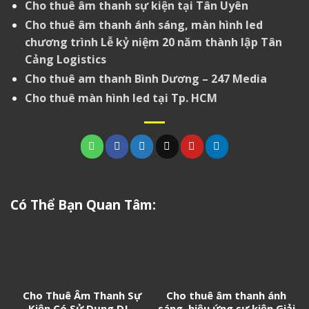
Cho thuê âm thanh sự kiện tại Tân Uyên
Cho thuê âm thanh ánh sáng, màn hình led
chương trình Lễ kỷ niệm 20 năm thành lập Tân
Cảng Logistics
Cho thuê am thanh Bình Dương – 247 Media
Cho thuê màn hình led tại Tp. HCM
Có Thể Bạn Quan Tâm:
Cho Thuê Âm Thanh Sự
Cho thuê âm thanh ánh
Kiện Có Sử Dụng DJ –
sáng, hiệu ứng sự kiện Giải