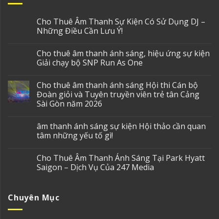
Cho Thuê Âm Thanh Sự Kiện Có Sử Dụng DJ –
Những Điều Cần Lưu Ý!
Cho thuê âm thanh ánh sáng, hiệu ứng sự kiện
Giải chạy bộ SNP Run As One
Cho thuê âm thanh ánh sáng Hội thi Cán bộ
Đoàn giỏi và Tuyên truyền viên trẻ tân Cảng
Sài Gòn năm 2026
âm thanh ánh sáng sự kiện Hội thảo cần quan
tâm những yếu tố gì!
Cho Thuê Âm Thanh Ánh Sáng Tại Park Hyatt
Saigon – Dịch Vụ Của 247 Media
Chuyên Mục