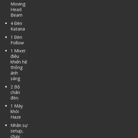
Moving
Head
Beam
4 Đèn
Katana
1 Đèn
Follow
1 Mixer
điều
khiển hệ
thống
ánh
sáng
2 Bộ
chân
đèn.
1 Máy
khói
Haze
Nhân sự
setup,
chạy