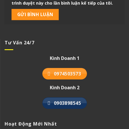
trình duyệt này cho lần bình luận kế tiếp của tôi.
Tư Vấn 24/7
Kinh Doanh 1
0974503573
Kinh Doanh 2
0903898545
Hoạt Động Mới Nhất