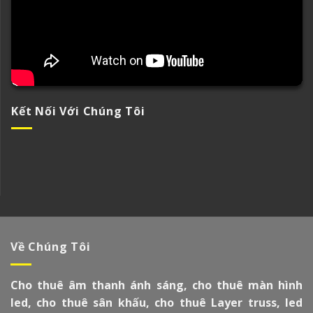
Kết Nối Với Chúng Tôi
Về Chúng Tôi
Cho thuê âm thanh ánh sáng, cho thuê màn hình
led, cho thuê sân khấu, cho thuê Layer truss, led