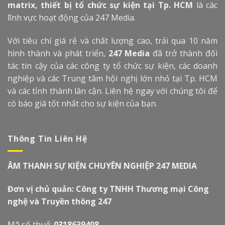
matrix, thiết bị tổ chức sự kiện tại Tp. HCM
là các
lĩnh vực hoạt động của 247 Media.
Với tiêu chí giá rẻ và chất lượng cao, trải qua 10 năm
hình thành và phát triển,
247 Media
đã trở thành đối
tác tin cậy của các công ty tổ chức sự kiện, các doanh
nghiệp và các Trung tâm hội nghị lớn nhỏ tại Tp. HCM
và các tỉnh thành lân cận. Liên hệ ngay với chúng tôi để
có báo giá tốt nhất cho sự kiện của bạn.
Thông Tin Liên Hệ
ÂM THANH SỰ KIỆN CHUYÊN NGHIỆP 247 MEDIA
Đơn vị chủ quản: Công ty TNHH Thương mại Công
nghệ và Truyền thông 247
Mã số thuế:
0318639408