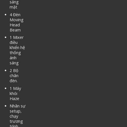
sáng
mặt
4 Đèn
Moving
Head
Beam
1 Mixer
điều
khiển hệ
thống
ánh
sáng
2 Bộ
chân
đèn.
1 Máy
khói
Haze
Nhân sự
setup,
chạy
trương
trình