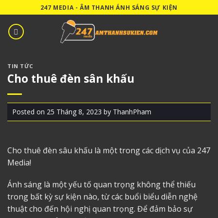
Skip
247 MEDIA - ÂM THANH ÁNH SÁNG SỰ KIỆN
to
content
TIN TỨC
Cho thuê đèn sân khấu
Posted on
25 Tháng 8, 2023
by
ThanhPham
Cho thuê đèn sâu khấu
là một trong các dịch vụ của 247
Media!
Ánh sáng là một yếu tố quan trọng không thể thiếu
trong bất kỳ sự kiện nào, từ các buổi biểu diễn nghệ
thuật cho đến hội nghị quan trọng. Để đảm bảo sự