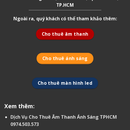
TP.HCM
Ngoài ra, quý khách có thể tham khảo thêm:
Cho thuê âm thanh
Cho thuê ánh sáng
Cho thuê màn hình led
Xem thêm:
Dịch Vụ Cho Thuê Âm Thanh Ánh Sáng TPHCM
0974.503.573