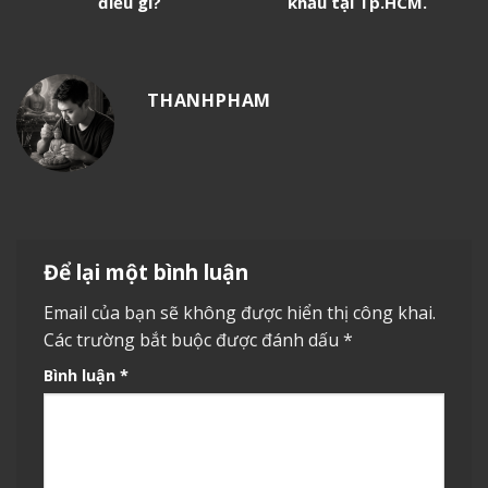
điều gì?
khấu tại Tp.HCM.
THANHPHAM
Để lại một bình luận
Email của bạn sẽ không được hiển thị công khai.
Các trường bắt buộc được đánh dấu
*
Bình luận
*