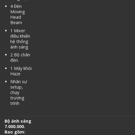
4 Đèn
Moving
Head
Beam
1 Mixer
điều khiển
hệ thống
ánh sáng
2 Bộ chân
đèn.
1 Máy khói
Haze
Nhân sự
setup,
chạy
trương
trình
Bộ ánh sáng
7.000.000.
Bao gồm: