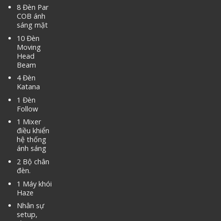
8 Đèn Par
COB ánh
sáng mặt
10 Đèn
Moving
Head
Beam
4 Đèn
Katana
1 Đèn
Follow
1 Mixer
điều khiển
hệ thống
ánh sáng
2 Bộ chân
đèn.
1 Máy khói
Haze
Nhân sự
setup,