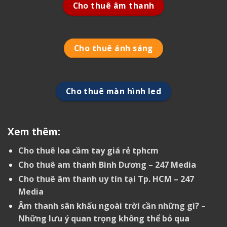
Cho thuê âm thanh
Cho thuê ánh sáng
Cho thuê màn hình led
Xem thêm:
Cho thuê loa cầm tay giá rẻ tphcm
Cho thuê am thanh Bình Dương – 247 Media
Cho thuê âm thanh uy tín tại Tp. HCM – 247
Media
Âm thanh sân khấu ngoài trời cần những gì? –
Những lưu ý quan trọng không thể bỏ qua