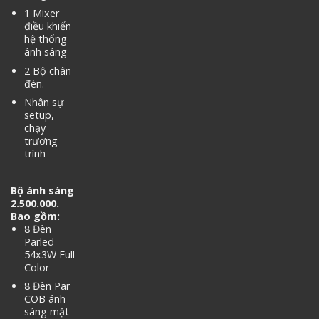
1 Mixer
điều khiển
hệ thống
ánh sáng
2 Bộ chân
đèn.
Nhân sự
setup,
chạy
trương
trình
Bộ ánh sáng
2.500.000.
Bao gồm:
8 Đèn
Parled
54x3W Full
Color
8 Đèn Par
COB ánh
sáng mặt