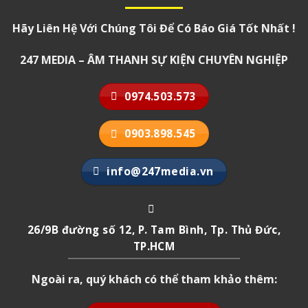
Hãy Liên Hệ Với Chúng Tôi Để Có Báo Giá Tốt Nhất !
247 MEDIA – ÂM THANH SỰ KIỆN CHUYÊN NGHIỆP
0974.503.573
0903.898.545
info@247media.vn
26/9B đường số 12, P. Tam Bình, Tp. Thủ Đức,
TP.HCM
Ngoài ra, quý khách có thể tham khảo thêm: