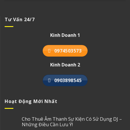
Tư Vấn 24/7
Kinh Doanh 1
0974503573
Kinh Doanh 2
0903898545
Hoạt Động Mới Nhất
Cho Thuê Âm Thanh Sự Kiện Có Sử Dụng DJ –
Những Điều Cần Lưu Ý!