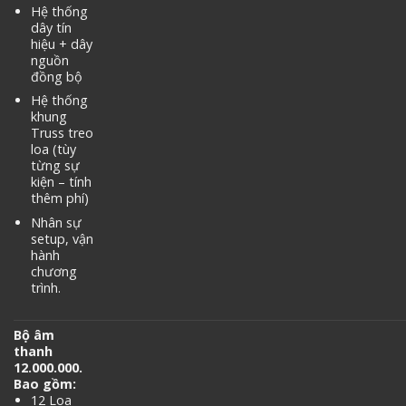
Hệ thống
dây tín
hiệu + dây
nguồn
đồng bộ
Hệ thống
khung
Truss treo
loa (tùy
từng sự
kiện – tính
thêm phí)
Nhân sự
setup, vận
hành
chương
trình.
Bộ âm
thanh
12.000.000.
Bao gồm:
12 Loa