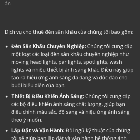
án.
Dịch vụ cho thuê đèn sân khấu của chúng tôi bao gồm:
Đèn Sân Khấu Chuyên Nghiệp:
Chúng tôi cung cấp
một loạt các loại đèn sân khấu chuyên nghiệp như
moving head lights, par lights, spotlights, wash
lights và nhiều thiết bị ánh sáng khác. Điều này giúp
tạo ra hiệu ứng ánh sáng đa dạng và độc đáo cho
buổi biểu diễn của bạn.
Thiết Bị Điều Khiển Ánh Sáng:
Chúng tôi cung cấp
các bộ điều khiển ánh sáng chất lượng, giúp bạn
điều chỉnh màu sắc, độ sáng và hiệu ứng ánh sáng
theo ý muốn.
Lắp Đặt và Vận Hành:
Đội ngũ kỹ thuật của chúng
tôi sẽ giúp bạn lắp đặt và vận hành hệ thống ánh