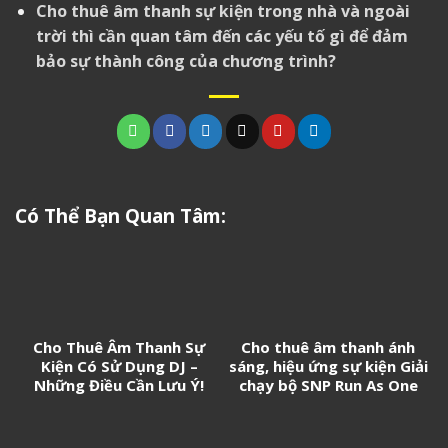
Cho thuê âm thanh sự kiện trong nhà và ngoài
trời thì cần quan tâm đến các yếu tố gì để đảm
bảo sự thành công của chương trình?
Có Thể Bạn Quan Tâm:
Cho Thuê Âm Thanh Sự
Cho thuê âm thanh ánh
Kiện Có Sử Dụng DJ –
sáng, hiệu ứng sự kiện Giải
Những Điều Cần Lưu Ý!
chạy bộ SNP Run As One