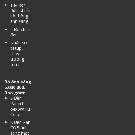
1 Mixer
điều khiển
hệ thống
ánh sáng
2 Bộ chân
đèn.
Nhân sự
setup,
chạy
trương
trình
Bộ ánh sáng
5.000.000.
Bao gồm:
8 Đèn
Parled
54x3W Full
Color
8 Đèn Par
COB ánh
sáng mặt