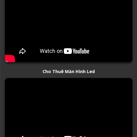
Cho Thuê Màn Hình Led