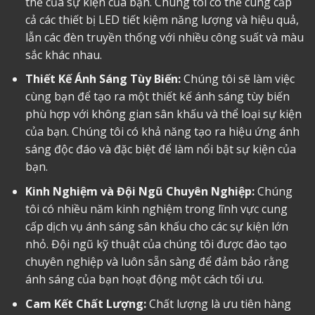
thể của sự kiện của bạn. Chúng tôi có thể cung cấp
cả các thiết bị LED tiết kiệm năng lượng và hiệu quả,
lẫn các đèn truyền thống với nhiều công suất và màu
sắc khác nhau.
Thiết Kế Ánh Sáng Tùy Biến:
Chúng tôi sẽ làm việc
cùng bạn để tạo ra một thiết kế ánh sáng tùy biến
phù hợp với không gian sân khấu và thể loại sự kiện
của bạn. Chúng tôi có khả năng tạo ra hiệu ứng ánh
sáng độc đáo và đặc biệt để làm nổi bật sự kiện của
bạn.
Kinh Nghiệm và Đội Ngũ Chuyên Nghiệp:
Chúng
tôi có nhiều năm kinh nghiệm trong lĩnh vực cung
cấp dịch vụ ánh sáng sân khấu cho các sự kiện lớn
nhỏ. Đội ngũ kỹ thuật của chúng tôi được đào tạo
chuyên nghiệp và luôn sẵn sàng để đảm bảo rằng
ánh sáng của bạn hoạt động một cách tối ưu.
Cam Kết Chất Lượng:
Chất lượng là ưu tiên hàng