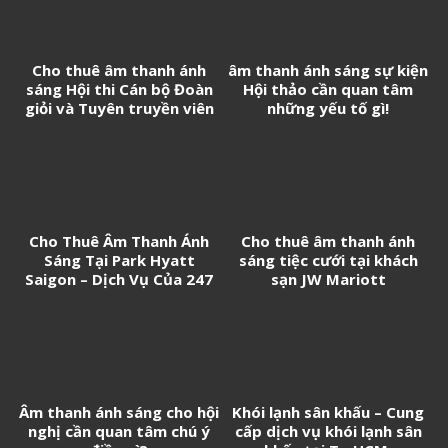
Cho thuê âm thanh ánh
âm thanh ánh sáng sự kiện
sáng Hội thi Cán bộ Đoàn
Hội thảo cần quan tâm
giỏi và Tuyên truyền viên
những yếu tố gì!
trẻ tân Cảng Sài Gòn năm
2026
Cho Thuê Âm Thanh Ánh
Cho thuê âm thanh ánh
Sáng Tại Park Hyatt
sáng tiệc cưới tại khách
Saigon – Dịch Vụ Của 247
sạn JW Mariott
Media
Âm thanh ánh sáng cho hội
Khói lạnh sân khấu – Cung
nghị cần quan tâm chú ý
cấp dịch vụ khói lạnh sân