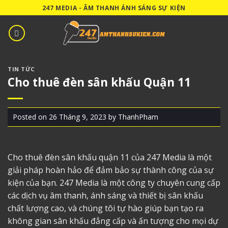
Skip
247 MEDIA - ÂM THANH ÁNH SÁNG SỰ KIỆN
to
content
TIN TỨC
Cho thuê đèn sân khấu Quận 11
Posted on
26 Tháng 9, 2023
by
ThanhPham
Cho thuê đèn sân khấu quận 11
của 247 Media là một
giải pháp hoàn hảo để đảm bảo sự thành công của sự
kiện của bạn. 247 Media là một công ty chuyên cung cấp
các dịch vụ âm thanh, ánh sáng và thiết bị sân khấu
chất lượng cao, và chúng tôi tự hào giúp bạn tạo ra
không gian sân khấu đẳng cấp và ấn tượng cho mọi dự