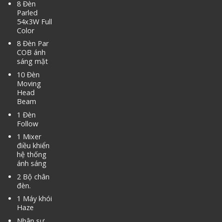
8 Đèn
Parled
54x3W Full
Color
8 Đèn Par
COB ánh
sáng mặt
10 Đèn
Moving
Head
Beam
1 Đèn
Follow
1 Mixer
điều khiển
hệ thống
ánh sáng
2 Bộ chân
đèn.
1 Máy khói
Haze
Nhân sự