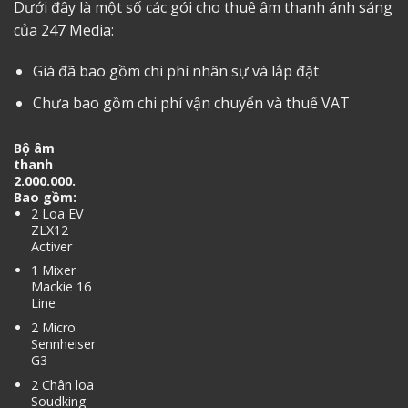
Dưới đây là một số các gói cho thuê âm thanh ánh sáng
của 247 Media:
Giá đã bao gồm chi phí nhân sự và lắp đặt
Chưa bao gồm chi phí vận chuyển và thuế VAT
Bộ âm
thanh
2.000.000.
Bao gồm:
2 Loa EV
ZLX12
Activer
1 Mixer
Mackie 16
Line
2 Micro
Sennheiser
G3
2 Chân loa
Soudking