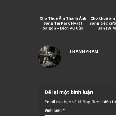
Cho Thuê Âm Thanh Ánh
Cho thuê âm
Sáng Tại Park Hyatt
sáng tiệc cướ
Saigon – Dịch Vụ Của
sạn JW M
247 Media
THANHPHAM
Để lại một bình luận
Email của bạn sẽ không được hiển thị
Bình luận
*