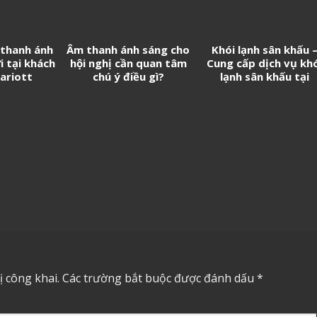
 thanh ánh
Âm thanh ánh sáng cho
Khói lạnh sân khấu 
i tại khách
hội nghị cần quan tâm
Cung cấp dịch vụ kh
ariott
chú ý điều gì?
lạnh sân khấu tại
Tp.HCM.
 công khai.
Các trường bắt buộc được đánh dấu
*