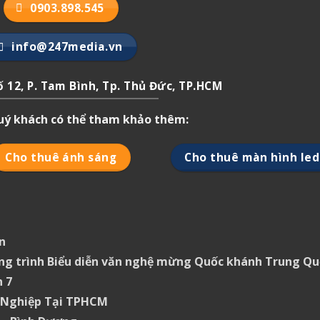
0903.898.545
info@247media.vn
 12, P. Tam Bình, Tp. Thủ Đức, TP.HCM
quý khách có thể tham khảo thêm:
Cho thuê ánh sáng
Cho thuê màn hình led
n
ng trình Biểu diễn văn nghệ mừng Quốc khánh Trung Qu
 7
 Nghiệp Tại TPHCM