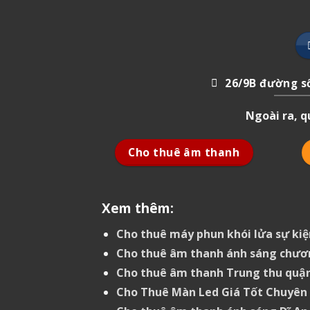
26/9B đường số
Ngoài ra, 
Cho thuê âm thanh
Xem thêm:
Cho thuê máy phun khói lửa sự kiệ
Cho thuê âm thanh ánh sáng chươ
Cho thuê âm thanh Trung thu quận
Cho Thuê Màn Led Giá Tốt Chuyên