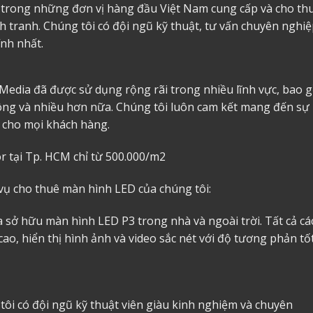
t trong những đơn vị hàng đầu Việt Nam cung cấp và cho th
nh tranh. Chúng tôi có đội ngũ kỹ thuật, tư vấn chuyên nghiệ
ính nhất.
Media đã được sử dụng rộng rãi trong nhiều lĩnh vực, bao 
thông và nhiều hơn nữa. Chúng tôi luôn cam kết mang đến sự
ả cho mọi khách hàng.
r tại Tp. HCM chỉ từ 500.000/m2
 vụ cho thuê màn hình LED của chúng tôi:
 sở hữu màn hình LED P3 trong nhà và ngoài trời. Tất cả cá
ao, hiển thị hình ảnh và video sắc nét với độ tương phản tố
tôi có đội ngũ kỹ thuật viên giàu kinh nghiệm và chuyên