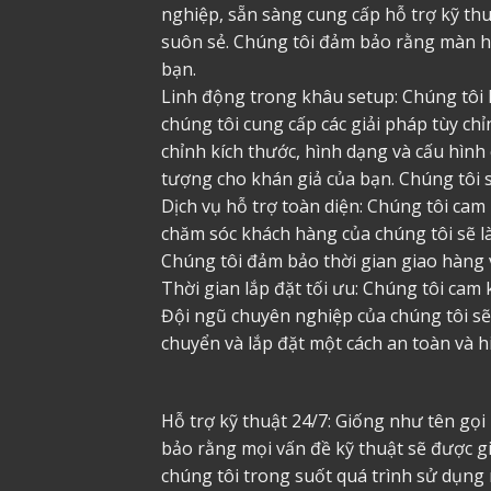
nghiệp, sẵn sàng cung cấp hỗ trợ kỹ th
suôn sẻ. Chúng tôi đảm bảo rằng màn hì
bạn.
Linh động trong khâu setup: Chúng tôi h
chúng tôi cung cấp các giải pháp tùy ch
chỉnh kích thước, hình dạng và cấu hình
tượng cho khán giả của bạn. Chúng tôi 
Dịch vụ hỗ trợ toàn diện: Chúng tôi cam 
chăm sóc khách hàng của chúng tôi sẽ l
Chúng tôi đảm bảo thời gian giao hàng v
Thời gian lắp đặt tối ưu: Chúng tôi cam
Đội ngũ chuyên nghiệp của chúng tôi s
chuyển và lắp đặt một cách an toàn và h
Hỗ trợ kỹ thuật 24/7: Giống như tên gọi
bảo rằng mọi vấn đề kỹ thuật sẽ được gi
chúng tôi trong suốt quá trình sử dụng