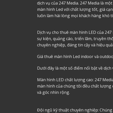
dịch vụ của 247 Media. 247 Media là mộ
màn hình Led với chất lượng tốt, giá cạ
luôn làm hài lòng mọi khách hàng khó t
Dịch vụ cho thuê màn hình LED của 247 
sự kiện, quảng cáo, triển lãm, truyền 
chuyên nghiệp, đáng tin cậy và hiệu qu
Giá thuê màn hình Led indoor và outdoo
Dưới đây là một số điểm nổi bật về dịch
Màn hình LED chất lượng cao: 247 Media
màn hình của chúng tôi đều chất lượng c
và góc nhìn rộng.
Đội ngũ kỹ thuật chuyên nghiệp: Chúng 