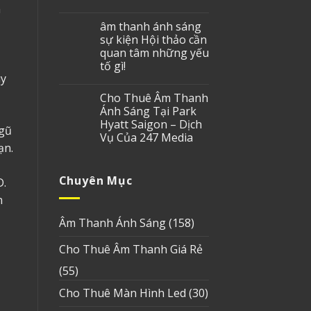
h
âm thanh ánh sáng
sự kiện Hội thảo cần
quan tâm những yếu
tố gì!
ùy
Cho Thuê Âm Thanh
Ánh Sáng Tại Park
Hyatt Saigon – Dịch
ngũ
Vụ Của 247 Media
ạn.
Chuyên Mục
D.
n
Âm Thanh Ánh Sáng
(158)
Cho Thuê Âm Thanh Giá Rẻ
(55)
Cho Thuê Màn Hình Led
(30)