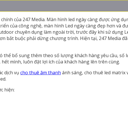
g chính của 247 Media. Màn hình led ngày càng được ứng dụn
át triển của công nghệ, màn hình Led ngày càng đẹp hơn và 
door chuyên dụng làm ngoài trời, trước đây khi sử dụng Led
n bắt buộc phải dừng chương trình. Hiện tại, 247 Media đã 
à có thể bổ sung thêm theo số lượng khách hàng yêu cầu, số
, hết mình, luôn đặt lợi ích của khách hàng lên trên cùng.
ác dịch vụ
cho thuê âm thanh
ánh sáng, cho thuê led matrix v
ed.
c hiện: