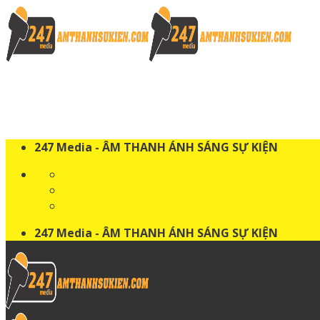
Skip
to
content
247 Media - ÂM THANH ÁNH SÁNG SỰ KIỆN
247 Media - ÂM THANH ÁNH SÁNG SỰ KIỆN