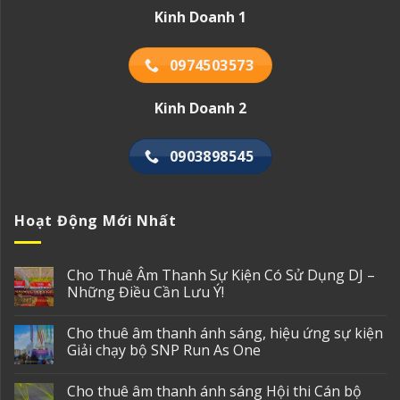
Kinh Doanh 1
0974503573
Kinh Doanh 2
0903898545
Hoạt Động Mới Nhất
Cho Thuê Âm Thanh Sự Kiện Có Sử Dụng DJ –
Những Điều Cần Lưu Ý!
Cho thuê âm thanh ánh sáng, hiệu ứng sự kiện
Giải chạy bộ SNP Run As One
Cho thuê âm thanh ánh sáng Hội thi Cán bộ