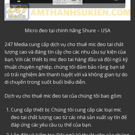
Micro đeo tại chính hãng Shure – USA
247 Media cung cấp dịch vụ
cho thuê mic đeo tai
chất
lượng cao và đáng tin cậy cho các nhu cầu sự kiện của
bạn. Với các thiết bị mic đeo tai hàng đầu và đội ngũ kỹ
thuật chuyên nghiệp, chúng tôi đảm bảo rằng bạn sẽ
có trải nghiệm âm thanh tuyệt vời và không gian tự do
di chuyển trong suốt buổi biểu diễn.
Dịch vụ cho thuê mic đeo tai của chúng tôi bao gồm:
Cung cấp thiết bị: Chúng tôi cung cấp các loại mic
đeo tai chất lượng cao từ các nhà sản xuất uy tín để
đáp ứng các yêu cầu cụ thể của bạn.