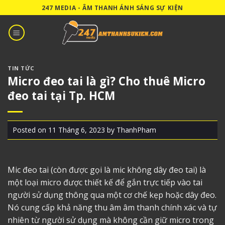
Skip
247 MEDIA - ÂM THANH ÁNH SÁNG SỰ KIỆN
to
content
TIN TỨC
Micro đeo tai là gì? Cho thuê Micro
đeo tai tại Tp. HCM
Posted on
11 Tháng 6, 2023
by
ThanhPham
Mic đeo tai
(còn được gọi là mic không dây đeo tai) là
một loại micro được thiết kế để gắn trực tiếp vào tai
người sử dụng thông qua một cơ chế kẹp hoặc dây đeo.
Nó cung cấp khả năng thu âm âm thanh chính xác và tự
nhiên từ người sử dụng mà không cần giữ micro trong