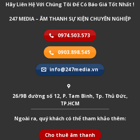
Hãy Liên Hệ Với Chúng Tôi Để Có Báo Giá Tốt Nhất !
247 MEDIA – ÂM THANH SỰ KIỆN CHUYÊN NGHIỆP
0974.503.573
0903.898.545
info@247media.vn
26/9B đường số 12, P. Tam Bình, Tp. Thủ Đức,
TP.HCM
Ngoài ra, quý khách có thể tham khảo thêm:
Cho thuê âm thanh