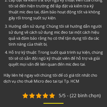
Lắp đặt và kiểm tra: Đội ngũ kỹ thuật viên của chúng
tôi sẽ đến hiện trường để lắp đặt và kiểm tra kỹ
thuật mic đeo tai, đảm bảo hoạt động tốt và không
gây rối trong suốt sự kiện.
Hướng dẫn sử dụng: Chúng tôi sẽ hướng dẫn người
sử dụng về cách sử dụng mic đeo tai một cách hiệu
quả và đảm bảo rằng họ có thể tận dụng tối đa các
tính năng của thiết bị.
Hỗ trợ kỹ thuật: Trong suốt quá trình sự kiện, chúng
tôi sẽ có sẵn đội ngũ kỹ thuật viên để hỗ trợ và giải
quyết mọi vấn đề liên quan đến mic đeo tai.
Hãy liên hệ ngay với chúng tôi để có giá tốt nhất cho
dịch vụ
cho thuê Micro đeo tai tại Tp. HCM
5/5 - (22 bình chọn)