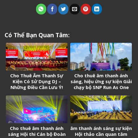
Có Thể Bạn Quan Tâm:
Cho Thuê Âm Thanh Sự
Cho thuê âm thanh ánh
Kiện Có Sử Dụng DJ –
sáng, hiệu ứng sự kiện Giải
Những Điều Cần Lưu Ý!
chạy bộ SNP Run As One
Cho thuê âm thanh ánh
âm thanh ánh sáng sự kiện
sáng Hội thi Cán bộ Đoàn
Hội thảo cần quan tâm