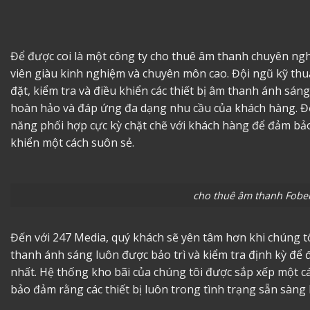
Để được coi là một công ty
cho thuê âm thanh
chuyên nghi
viên giàu kinh nghiệm và chuyên môn cao. Đội ngũ kỹ thuậ
đặt, kiểm tra và điều khiển các thiết bị âm thanh ánh sá
hoàn hảo và đáp ứng đa dạng nhu cầu của khách hàng. Độ
năng phối hợp cực kỳ chặt chẽ với khách hàng để đảm bả
khiển một cách suôn sẻ.
cho thuê âm thanh Fobe
Đến với 247 Media, quý khách sẽ yên tâm hơn khi chúng tô
thanh ánh sáng
luôn được bảo trì và kiểm tra định kỳ để
nhất. Hệ thống kho bãi của chúng tôi được sắp xếp một cá
bảo đảm rằng các thiết bị luôn trong tình trạng sẵn sàng