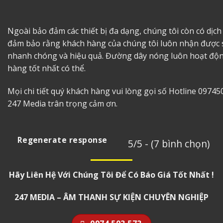
Ngoài bảo đảm các thiết bị đa dạng, chúng tôi còn có dịch
đảm bảo rằng khách hàng của chúng tôi luôn nhận được s
nhanh chóng và hiệu quả. Đường dây nóng luôn hoạt độn
hàng tốt nhất có thể.
Mọi chi tiết quý khách hàng vui lòng gọi số Hotline 09745
247 Media trân trọng cảm ơn.
Regenerate response
5/5 - (7 bình chọn)
Hãy Liên Hệ Với Chúng Tôi Để Có Báo Giá Tốt Nhất !
247 MEDIA – ÂM THANH SỰ KIỆN CHUYÊN NGHIỆP