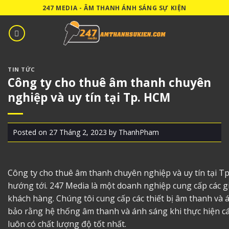
Skip
247 MEDIA - ÂM THANH ÁNH SÁNG SỰ KIỆN
to
content
TIN TỨC
Công ty cho thuê âm thanh chuyên
nghiệp và uy tín tại Tp. HCM
Posted on
27 Tháng 2, 2023
by
ThanhPham
Công ty cho thuê âm thanh chuyên nghiệp
và uy tín tại 
hướng tới. 247 Media là một doanh nghiệp cung cấp các g
khách hàng. Chúng tôi cung cấp các thiết bị âm thanh và
bảo rằng hệ thống âm thanh và ánh sáng khi thực hiện c
luôn có chất lượng độ tốt nhất.