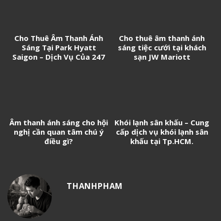
Cho Thuê Âm Thanh Ánh
Cho thuê âm thanh ánh
Sáng Tại Park Hyatt
sáng tiệc cưới tại khách
Saigon – Dịch Vụ Của 247
sạn JW Mariott
Media
Âm thanh ánh sáng cho hội
Khói lạnh sân khấu – Cung
nghị cần quan tâm chú ý
cấp dịch vụ khói lạnh sân
điều gì?
khấu tại Tp.HCM.
THANHPHAM