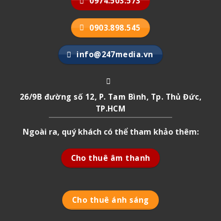
0974.503.573
0903.898.545
info@247media.vn
26/9B đường số 12, P. Tam Bình, Tp. Thủ Đức,
TP.HCM
Ngoài ra, quý khách có thể tham khảo thêm:
Cho thuê âm thanh
Cho thuê ánh sáng