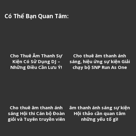
Có Thể Bạn Quan Tâm:
Cho Thuê Âm Thanh Sự
Cho thuê âm thanh ánh
Kiện Có Sử Dụng DJ –
sáng, hiệu ứng sự kiện Giải
Những Điều Cần Lưu Ý!
chạy bộ SNP Run As One
Cho thuê âm thanh ánh
âm thanh ánh sáng sự kiện
sáng Hội thi Cán bộ Đoàn
Hội thảo cần quan tâm
giỏi và Tuyên truyền viên
những yếu tố gì!
trẻ tân Cảng Sài Gòn năm
2026