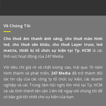
Về Chúng Tôi
Cho thuê âm thanh ánh sáng, cho thuê màn hình
led, cho thuê sân khấu, cho thuê Layer truss, led
matrix, thiết bị tổ chức sự kiện tại Tp. HCM
là các
lĩnh vực hoạt động của 247 Media.
Với tiêu chí giá rẻ và chất lượng cao, trải qua 10 năm
hình thành và phát triển,
247 Media
đã trở thành đối
tác tin cậy của các công ty tổ chức sự kiện, các doanh
nghiệp và các Trung tâm hội nghị lớn nhỏ tại Tp. HCM
và các tỉnh thành lân cận. Liên hệ ngay với chúng tôi để
có báo giá tốt nhất cho sự kiện của bạn.