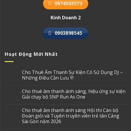
0974503573
Kinh Doanh 2
0903898545
Hoạt Động Mới Nhất
Cho Thuê Âm Thanh Sự Kiện Có Sử Dụng DJ –
Những Điều Cần Lưu Ý!
Cho thuê âm thanh ánh sáng, hiệu ứng sự kiện
Giải chạy bộ SNP Run As One
Cho thuê âm thanh ánh sáng Hội thi Cán bộ
Đoàn giỏi và Tuyên truyền viên trẻ tân Cảng
Sài Gòn năm 2026