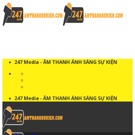
Skip
to
content
247 Media - ÂM THANH ÁNH SÁNG SỰ KIỆN
247 Media - ÂM THANH ÁNH SÁNG SỰ KIỆN