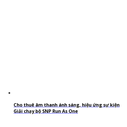
Cho thuê âm thanh ánh sáng, hiệu ứng sự kiện
Giải chạy bộ SNP Run As One