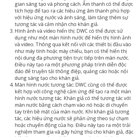
gian sáng tạo và phong cách. Âm thanh có thể được
tích hợp để tạo ra các hiệu ứng âm thanh phù hợp
với hiệu ứng nước và ánh sáng, làm tăng thêm sự
tương tác và cảm nhận cho khán giả.
Hình ảnh và video hiển thị: DWC có thể được sử
dụng như một màn hình nước để hiển thị hình ảnh
và video. Thông qua kết nối với các thiết bị đầu vào
như máy tính hoặc máy chiếu, bạn có thể hiển thị
nội dung đa phương tiện trực tiếp trên màn nước.
Điều này tạo ra một phương pháp trình diễn độc
đáo để truyền tải thông điệp, quảng cáo hoặc nội
dung sáng tạo cho khán giả.
Màn hình nước tương tác: DWC cũng có thể được
kết hợp với công nghệ cảm ứng để tạo ra một màn
hình nước tương tác. Khán giả có thể tương tác với
màn nước bằng cách chạm vào nó hoặc di chuyển
tay trên bề mặt của màn nước. Khi khán giả tương
tác, các hiệu ứng nước sẽ phản ứng theo sự chạm
hoặc chuyển động của họ. Điều này tạo ra một trải
nghiệm tham gia và gây hứng thú cho khán giả, đặc