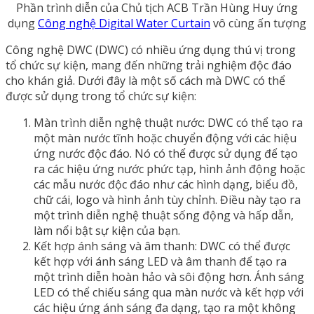
Phần trình diễn của Chủ tịch ACB Trần Hùng Huy ứng
dụng
Công nghệ Digital Water Curtain
vô cùng ấn tượng
Công nghệ DWC (DWC) có nhiều ứng dụng thú vị trong
tổ chức sự kiện, mang đến những trải nghiệm độc đáo
cho khán giả. Dưới đây là một số cách mà DWC có thể
được sử dụng trong tổ chức sự kiện:
Màn trình diễn nghệ thuật nước: DWC có thể tạo ra
một màn nước tĩnh hoặc chuyển động với các hiệu
ứng nước độc đáo. Nó có thể được sử dụng để tạo
ra các hiệu ứng nước phức tạp, hình ảnh động hoặc
các mẫu nước độc đáo như các hình dạng, biểu đồ,
chữ cái, logo và hình ảnh tùy chỉnh. Điều này tạo ra
một trình diễn nghệ thuật sống động và hấp dẫn,
làm nổi bật sự kiện của bạn.
Kết hợp ánh sáng và âm thanh: DWC có thể được
kết hợp với ánh sáng LED và âm thanh để tạo ra
một trình diễn hoàn hảo và sôi động hơn. Ánh sáng
LED có thể chiếu sáng qua màn nước và kết hợp với
các hiệu ứng ánh sáng đa dạng, tạo ra một không