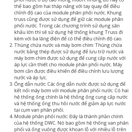
thể bao gồm hai tháp nâng với tay quay để điều
chỉnh độ cao của module phân phối nước. Khung
truss cũng được sử dụng để giữ các module phân
phối nước. Trong các chương trình sử dụng sân
khấu lớn thì sẽ sử dụng hệ thống khung Truss đi
kèm với ba lăng điện để có thể điều chỉnh độ cao.
Thùng chứa nước và máy bơm chìm: Thùng chứa
nước bằng thép được sử dụng để lưu trữ nước và
máy bơm chìm được sử dụng để cung cấp nước với
áp lực cần thiết cho module phân phối nước. Máy
bơm cần được điều khiển để điều chỉnh lưu lượng
nước và áp lực.
Ống dẫn nước: Các ống dẫn nước được sử dụng để
kết nối máy bơm với module phân phối nước. Có hai
hệ thống ống chính là hệ thống ống cung cấp nước
và hệ thống ống thu hồi nước để giảm áp lực nước
tại cụm van phân phối.
Module phân phối nước: Đây là thành phần chính
của hệ thống DWC. Nó bao gồm hệ thống van phân
phối và ống vuông được khoan lỗ với nhiều lỗ trên