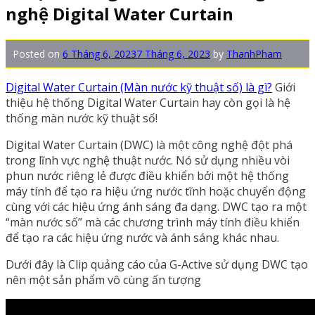
nghệ Digital Water Curtain
Posted on
6 Tháng 6, 2023
7 Tháng 6, 2023
by
ThanhPham
Digital Water Curtain (Màn nước kỹ thuật số) là gì?
Giới
thiệu hệ thống Digital Water Curtain hay còn gọi là hệ
thống màn nước kỹ thuật số!
Digital Water Curtain (DWC) là một công nghệ đột phá
trong lĩnh vực nghệ thuật nước. Nó sử dụng nhiều vòi
phun nước riêng lẻ được điều khiển bởi một hệ thống
máy tính để tạo ra hiệu ứng nước tĩnh hoặc chuyển động
cùng với các hiệu ứng ánh sáng đa dạng. DWC tạo ra một
“màn nước số” mà các chương trình máy tính điều khiển
để tạo ra các hiệu ứng nước và ánh sáng khác nhau.
Dưới đây là Clip quảng cáo của G-Active sử dụng DWC tạo
nên một sản phẩm vô cùng ấn tượng