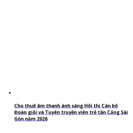
Cho thuê âm thanh ánh sáng Hội thi Cán bộ
Đoàn giỏi và Tuyên truyền viên trẻ tân Cảng Sài
Gòn năm 2026