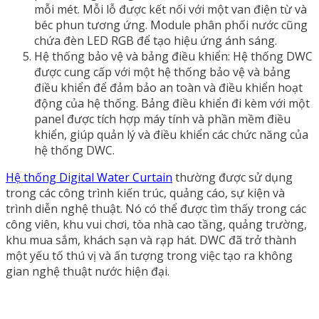
mỗi mét. Mỗi lỗ được kết nối với một van điện từ và
béc phun tương ứng. Module phân phối nước cũng
chứa đèn LED RGB để tạo hiệu ứng ánh sáng.
Hệ thống bảo vệ và bảng điều khiển: Hệ thống DWC
được cung cấp với một hệ thống bảo vệ và bảng
điều khiển để đảm bảo an toàn và điều khiển hoạt
động của hệ thống. Bảng điều khiển đi kèm với một
panel được tích hợp máy tính và phần mềm điều
khiển, giúp quản lý và điều khiển các chức năng của
hệ thống DWC.
Hệ thống Digital Water Curtain
thường được sử dụng
trong các công trình kiến trúc, quảng cáo, sự kiện và
trình diễn nghệ thuật. Nó có thể được tìm thấy trong các
công viên, khu vui chơi, tòa nhà cao tầng, quảng trường,
khu mua sắm, khách sạn và rạp hát. DWC đã trở thành
một yếu tố thú vị và ấn tượng trong việc tạo ra không
gian nghệ thuật nước hiện đại.