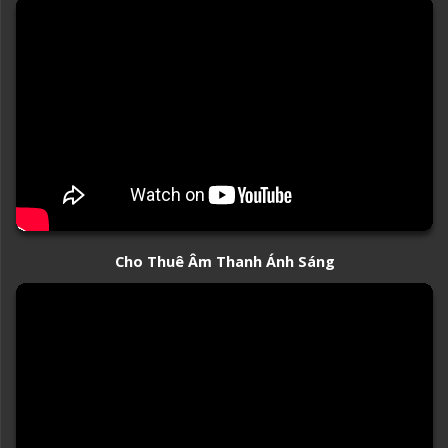
Cho Thuê Âm Thanh Ánh Sáng