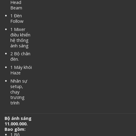
Head
Beam
1 Đèn
Follow
1 Mixer
điều khiển
hệ thống
ánh sáng
2 Bộ chân
đèn.
1 Máy khói
Haze
Nhân sự
setup,
chạy
trương
trình
Bộ ánh sáng
11.000.000.
Bao gồm:
1 Bộ