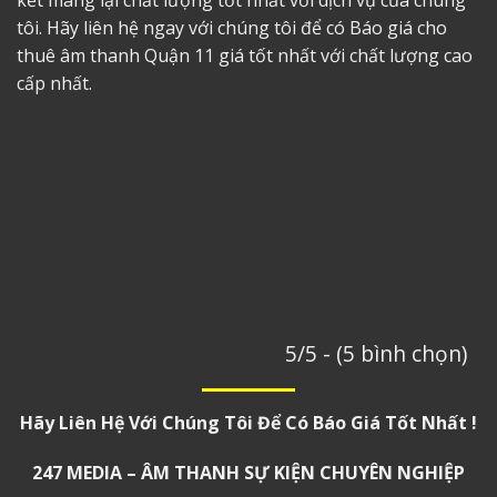
kết mang lại chất lượng tốt nhất với dịch vụ của chúng
tôi. Hãy liên hệ ngay với chúng tôi để có
Báo giá cho
thuê âm thanh Quận 11
giá tốt nhất với chất lượng cao
cấp nhất.
5/5 - (5 bình chọn)
Hãy Liên Hệ Với Chúng Tôi Để Có Báo Giá Tốt Nhất !
247 MEDIA – ÂM THANH SỰ KIỆN CHUYÊN NGHIỆP