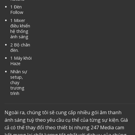
1 Đèn
Follow
1 Mixer
điều khiển
hệ thống
ánh sáng
2 Bộ chân
đèn.
1 Máy khói
Haze
Nhân sự
setup,
chạy
trương
trình
Ngoài ra, chúng tôi sẽ cung cấp nhiều gói âm thanh
ánh sáng tuỳ theo yêu cầu cụ thể của từng sự kiện. Giá
cả có thể thay đổi theo thiết bị nhưng 247 Media cam