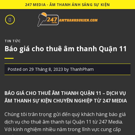
Skip
247 MEDIA - ÂM THANH ÁNH SÁNG SỰ KIỆN
to
content
TIN TỨC
Báo giá cho thuê âm thanh Quận 11
Posted on
29 Tháng 8, 2023
by
ThanhPham
BÁO GIÁ CHO THUÊ ÂM THANH QUẬN 11
– DỊCH VỤ
ÂM THANH SỰ KIỆN CHUYÊN NGHIỆP TỪ 247 MEDIA
Chúng tôi trân trọng gửi đến quý khách hàng báo giá
dịch vụ cho thuê âm thanh tại Quận 11 từ 247 Media.
Với kinh nghiệm nhiều năm trong lĩnh vực cung cấp