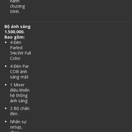
hành
chương
trình.
Bộ ánh sáng
1.500.000.
Bao gồm:
4 Đèn
Parled
54x3W Full
Color
4 Đèn Par
COB ánh
sáng mặt
1 Mixer
điều khiển
hệ thống
ánh sáng
2 Bộ chân
đèn.
Nhân sự
setup,