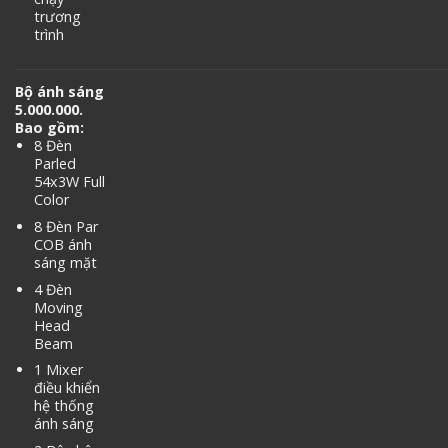
trương
trình
Bộ ánh sáng
5.000.000.
Bao gồm:
8 Đèn
Parled
54x3W Full
Color
8 Đèn Par
COB ánh
sáng mặt
4 Đèn
Moving
Head
Beam
1 Mixer
điều khiển
hệ thống
ánh sáng