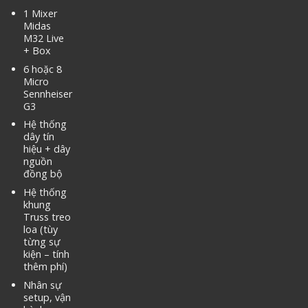
1 Mixer
Midas
M32 Live
+ Box
6 hoặc 8
Micro
Sennheiser
G3
Hệ thống
dây tín
hiệu + dây
nguồn
đồng bộ
Hệ thống
khung
Truss treo
loa (tùy
từng sự
kiện – tính
thêm phí)
Nhân sự
setup, vận