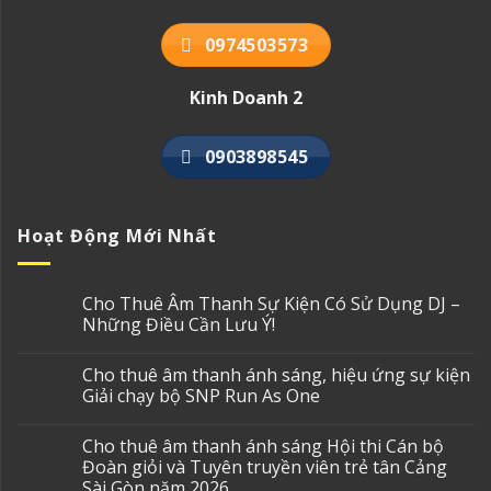
0974503573
Kinh Doanh 2
0903898545
Hoạt Động Mới Nhất
Cho Thuê Âm Thanh Sự Kiện Có Sử Dụng DJ –
Những Điều Cần Lưu Ý!
Cho thuê âm thanh ánh sáng, hiệu ứng sự kiện
Giải chạy bộ SNP Run As One
Cho thuê âm thanh ánh sáng Hội thi Cán bộ
Đoàn giỏi và Tuyên truyền viên trẻ tân Cảng
Sài Gòn năm 2026