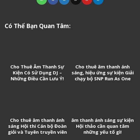
Có Thể Bạn Quan Tâm:
Cho Thuê Âm Thanh Sự
Cho thuê âm thanh ánh
Kiện Có Sử Dụng DJ –
sáng, hiệu ứng sự kiện Giải
Những Điều Cần Lưu Ý!
chạy bộ SNP Run As One
Cho thuê âm thanh ánh
âm thanh ánh sáng sự kiện
sáng Hội thi Cán bộ Đoàn
Hội thảo cần quan tâm
giỏi và Tuyên truyền viên
những yếu tố gì!
trẻ tân Cảng Sài Gòn năm