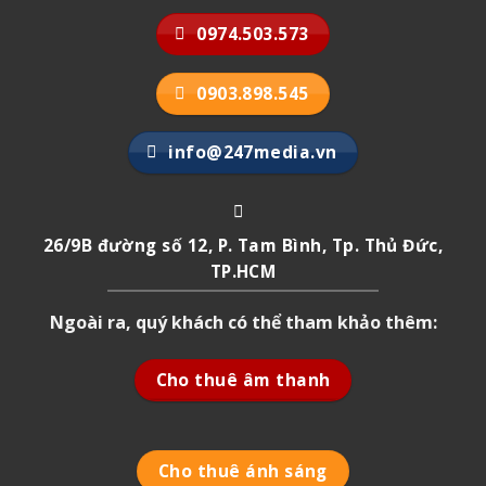
0974.503.573
0903.898.545
info@247media.vn
26/9B đường số 12, P. Tam Bình, Tp. Thủ Đức,
TP.HCM
Ngoài ra, quý khách có thể tham khảo thêm:
Cho thuê âm thanh
Cho thuê ánh sáng