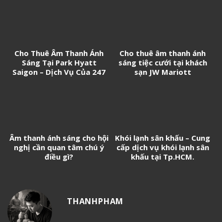
2026
Cho Thuê Âm Thanh Ánh
Cho thuê âm thanh ánh
Sáng Tại Park Hyatt
sáng tiệc cưới tại khách
Saigon – Dịch Vụ Của 247
sạn JW Mariott
Media
Âm thanh ánh sáng cho hội
Khói lạnh sân khấu – Cung
nghị cần quan tâm chú ý
cấp dịch vụ khói lạnh sân
điều gì?
khấu tại Tp.HCM.
THANHPHAM