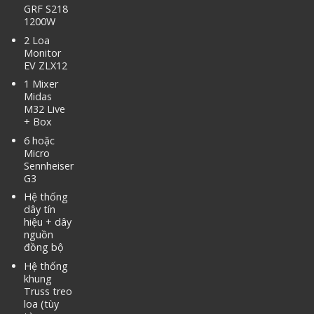
GRF S218
1200W
2 Loa
Monitor
EV ZLX12
1 Mixer
Midas
M32 Live
+ Box
6 hoặc
Micro
Sennheiser
G3
Hệ thống
dây tín
hiệu + dây
nguồn
đồng bộ
Hệ thống
khung
Truss treo
loa (tùy