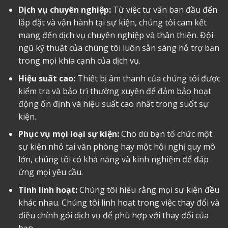
Dịch vụ chuyên nghiệp:
Từ việc tư vấn ban đầu đến
lắp đặt và vận hành tại sự kiện, chúng tôi cam kết
mang đến dịch vụ chuyên nghiệp và thân thiện. Đội
ngũ kỹ thuật của chúng tôi luôn sẵn sàng hỗ trợ bạn
trong mọi khía cạnh của dịch vụ.
Hiệu suất cao:
Thiết bị âm thanh của chúng tôi được
kiểm tra và bảo trì thường xuyên để đảm bảo hoạt
động ổn định và hiệu suất cao nhất trong suốt sự
kiện.
Phục vụ mọi loại sự kiện:
Cho dù bạn tổ chức một
sự kiện nhỏ tại văn phòng hay một hội nghị quy mô
lớn, chúng tôi có khả năng và kinh nghiệm để đáp
ứng mọi yêu cầu.
Tính linh hoạt:
Chúng tôi hiểu rằng mọi sự kiện đều
khác nhau. Chúng tôi linh hoạt trong việc thay đổi và
điều chỉnh gói dịch vụ để phù hợp với thay đổi của
bạn.