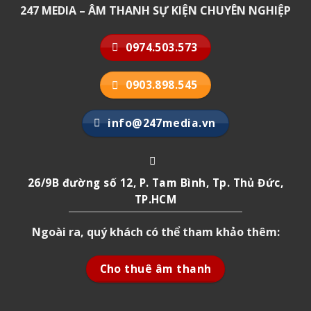
247 MEDIA – ÂM THANH SỰ KIỆN CHUYÊN NGHIỆP
0974.503.573
0903.898.545
info@247media.vn
26/9B đường số 12, P. Tam Bình, Tp. Thủ Đức,
TP.HCM
Ngoài ra, quý khách có thể tham khảo thêm:
Cho thuê âm thanh