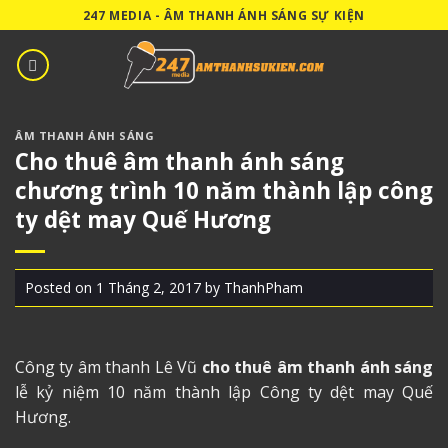
Skip
247 MEDIA - ÂM THANH ÁNH SÁNG SỰ KIỆN
to
content
ÂM THANH ÁNH SÁNG
Cho thuê âm thanh ánh sáng
chương trình 10 năm thành lập công
ty dệt may Quế Hương
Posted on
1 Tháng 2, 2017
by
ThanhPham
Công ty âm thanh Lê Vũ
cho thuê âm thanh ánh sáng
lễ kỷ niệm 10 năm thành lập Công ty dệt may Quế
Hương.