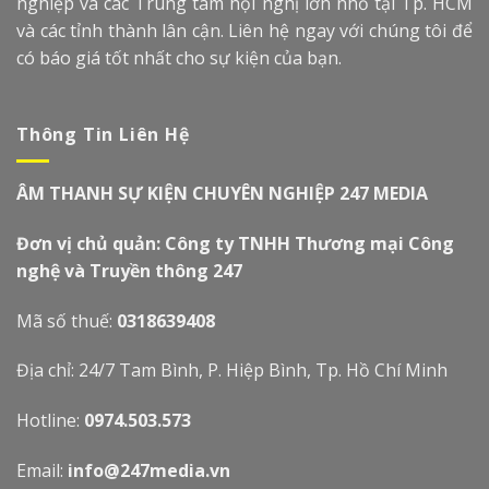
nghiệp và các Trung tâm hội nghị lớn nhỏ tại Tp. HCM
và các tỉnh thành lân cận. Liên hệ ngay với chúng tôi để
có báo giá tốt nhất cho sự kiện của bạn.
Thông Tin Liên Hệ
ÂM THANH SỰ KIỆN CHUYÊN NGHIỆP 247 MEDIA
Đơn vị chủ quản: Công ty TNHH Thương mại Công
nghệ và Truyền thông 247
Mã số thuế:
0318639408
Địa chỉ: 24/7 Tam Bình, P. Hiệp Bình, Tp. Hồ Chí Minh
Hotline:
0974.503.573
Email:
info@247media.vn