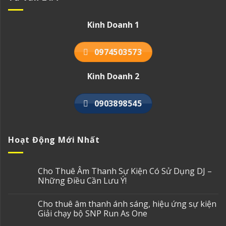
Kinh Doanh 1
0974503573
Kinh Doanh 2
0903898545
Hoạt Động Mới Nhất
Cho Thuê Âm Thanh Sự Kiện Có Sử Dụng DJ –
Những Điều Cần Lưu Ý!
Cho thuê âm thanh ánh sáng, hiệu ứng sự kiện
Giải chạy bộ SNP Run As One