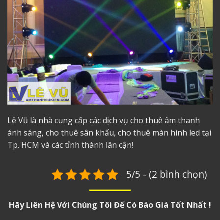
Lê Vũ là nhà cung cấp các dịch vụ cho thuê âm thanh
ánh sáng, cho thuê sân khấu,
cho thuê màn hình led
tại
Tp. HCM và các tỉnh thành lân cận!
5/5 - (2 bình chọn)
Hãy Liên Hệ Với Chúng Tôi Để Có Báo Giá Tốt Nhất !