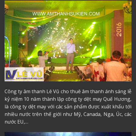
Công ty âm thanh
Lê Vũ cho thuê âm thanh ánh sáng lễ
kỷ niệm 10 năm thành lập công ty dệt may Quế Hương,
là công ty dệt may với các sản phẩm được xuất khẩu tới
nhiều nước trên thế giới như Mỹ, Canada, Nga, Úc, các
nước EU,…