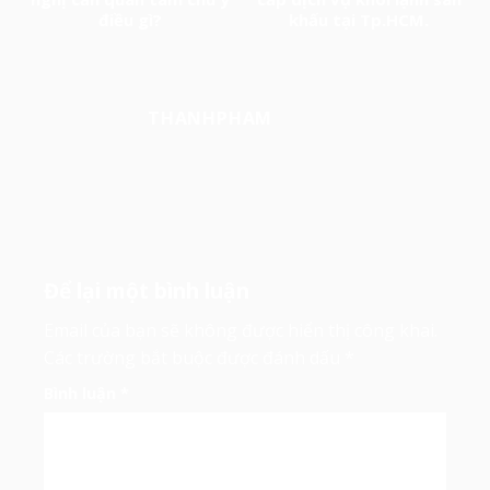
điều gì?
khấu tại Tp.HCM.
THANHPHAM
Để lại một bình luận
Email của bạn sẽ không được hiển thị công khai.
Các trường bắt buộc được đánh dấu
*
Bình luận
*