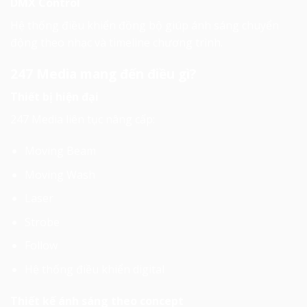
DMX Control
Hệ thống điều khiển đồng bộ giúp ánh sáng chuyển
động theo nhạc và timeline chương trình.
247 Media mang đến điều gì?
Thiết bị hiện đại
247 Media liên tục nâng cấp:
Moving Beam
Moving Wash
Laser
Strobe
Follow
Hệ thống điều khiển digital
Thiết kế ánh sáng theo concept