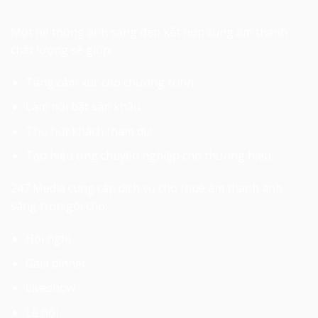
Một hệ thống ánh sáng đẹp kết hợp cùng âm thanh
chất lượng sẽ giúp:
Tăng cảm xúc cho chương trình
Làm nổi bật sân khấu
Thu hút khách tham dự
Tạo hiệu ứng chuyên nghiệp cho thương hiệu
247 Media
cung cấp dịch vụ cho thuê âm thanh ánh
sáng trọn gói cho:
Hội nghị
Gala dinner
Liveshow
Lễ hội