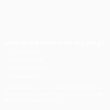
Lợi ích khi thuê âm thanh ánh sáng trọn gói
Tiết kiệm thời gian
Đồng bộ hệ thống
Dễ kiểm soát kỹ thuật
Chi phí tối ưu hơn
247 Media không chỉ
cho thuê âm thanh ánh sáng
mà
còn mang đến giải pháp tổng thể giúp sự kiện trở nên
đẳng cấp và chuyên nghiệp hơn.