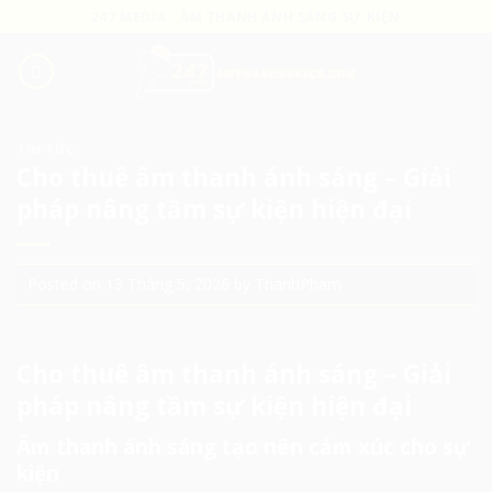
Skip
247 MEDIA - ÂM THANH ÁNH SÁNG SỰ KIỆN
to
content
TIN TỨC
Cho thuê âm thanh ánh sáng – Giải
pháp nâng tầm sự kiện hiện đại
Posted on
13 Tháng 5, 2026
by
ThanhPham
Cho thuê âm thanh ánh sáng
– Giải
pháp nâng tầm sự kiện hiện đại
Âm thanh ánh sáng tạo nên cảm xúc cho sự
kiện