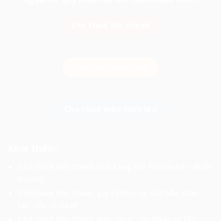
Cho thuê âm thanh
Cho thuê ánh sáng
Cho thuê màn hình led
Xem thêm:
Cho thuê âm thanh ánh sáng tại Thuận An – Bình
Dương
Cho thuê âm thanh giá rẻ nhưng cần bảo đảm
các yếu tố nào?
Cho thuê âm thanh ánh sáng, sân khấu lễ tất