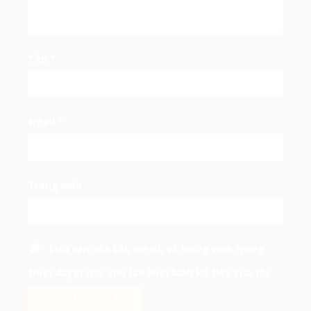
Tên
*
Email
*
Trang web
Lưu tên của tôi, email, và trang web trong
trình duyệt này cho lần bình luận kế tiếp của tôi.