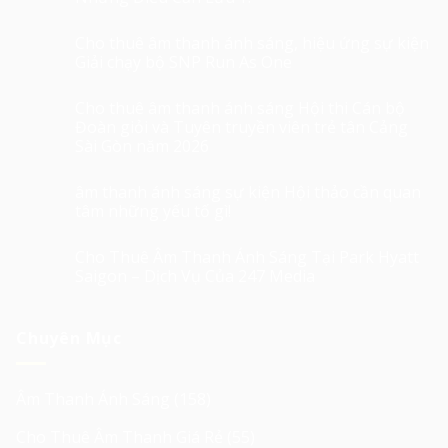
Cho thuê âm thanh ánh sáng, hiệu ứng sự kiện
Giải chạy bộ SNP Run As One
Cho thuê âm thanh ánh sáng Hội thi Cán bộ
Đoàn giỏi và Tuyên truyền viên trẻ tân Cảng
Sài Gòn năm 2026
âm thanh ánh sáng sự kiện Hội thảo cần quan
tâm những yếu tố gì!
Cho Thuê Âm Thanh Ánh Sáng Tại Park Hyatt
Saigon – Dịch Vụ Của 247 Media
Chuyên Mục
Âm Thanh Ánh Sáng
(158)
Cho Thuê Âm Thanh Giá Rẻ
(55)