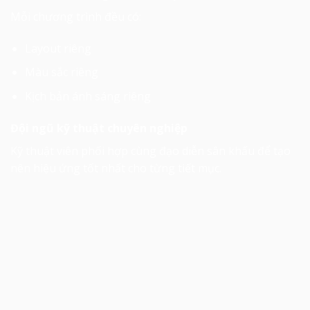
Mỗi chương trình đều có:
Layout riêng
Màu sắc riêng
Kịch bản ánh sáng riêng
Đội ngũ kỹ thuật chuyên nghiệp
Kỹ thuật viên phối hợp cùng đạo diễn sân khấu để tạo
nên hiệu ứng tốt nhất cho từng tiết mục.