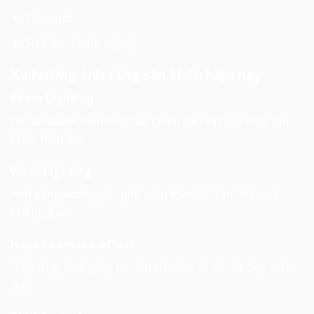
Tiệc cưới
Sự kiện doanh nghiệp
Xu hướng ánh sáng sân khấu hiện nay
Beam Lighting
Các tia beam mạnh mẽ tạo chiều sâu và hiệu ứng sân
khấu hiện đại.
Wash Lighting
Ánh sáng wash giúp phủ màu toàn bộ sân khấu và
không gian.
Haze và smoke effect
Hiệu ứng khói giúp tia đèn trở nên rõ nét và đẹp mắt
hơn.