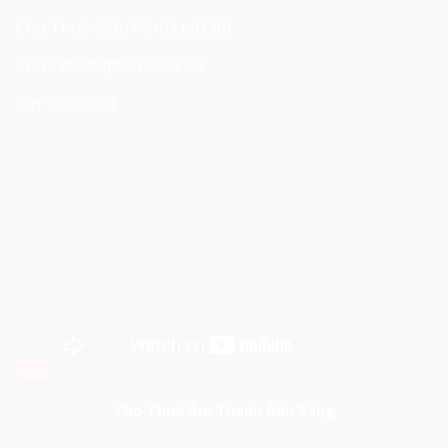
Cho Thuê Màn Hình Led
(30)
Chưa được phân loại
(15)
Tin Tức
(438)
Cho Thuê Âm Thanh Ánh Sáng