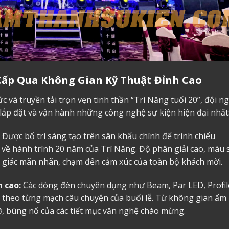
Cấp Qua Không Gian Kỹ Thuật Đỉnh Cao
 và truyền tải trọn vẹn tinh thần “Trí Năng tuổi 20”, đội n
 lắp đặt và vận hành những công nghệ sự kiện hiện đại nhất
Được bố trí sáng tạo trên sân khấu chính để trình chiếu
về hành trình 20 năm của Trí Năng. Độ phân giải cao, màu 
 giác mãn nhãn, chạm đến cảm xúc của toàn bộ khách mời.
 cao:
Các dòng đèn chuyên dụng như Beam, Par LED, Profi
 theo từng mạch câu chuyện của buổi lễ. Từ không gian ấm
rỡ, bùng nổ của các tiết mục văn nghệ chào mừng.