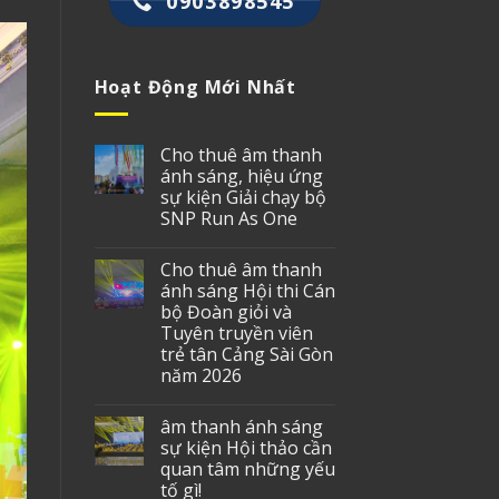
0903898545
Hoạt Động Mới Nhất
Cho thuê âm thanh
ánh sáng, hiệu ứng
sự kiện Giải chạy bộ
SNP Run As One
Cho thuê âm thanh
ánh sáng Hội thi Cán
bộ Đoàn giỏi và
Tuyên truyền viên
trẻ tân Cảng Sài Gòn
năm 2026
âm thanh ánh sáng
sự kiện Hội thảo cần
quan tâm những yếu
tố gì!