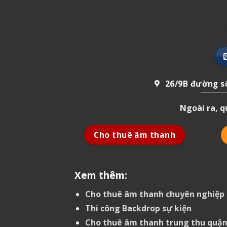
26/9B đường số
Ngoài ra, 
Cho thuê âm thanh
Xem thêm:
Cho thuê âm thanh chuyên nghiệp 
Thi công Backdrop sự kiện
Cho thuê âm thanh trung thu quận