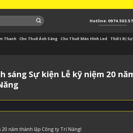
Hotline: 0974.503.5
Âm Thanh
Cho Thuê Ánh Sáng
Cho Thuê Màn Hình Led
Thiết Bị Sự
h sáng Sự kiện Lễ kỹ niệm 20 nă
 Năng
 20 năm thành lập Công ty Trí Năng!