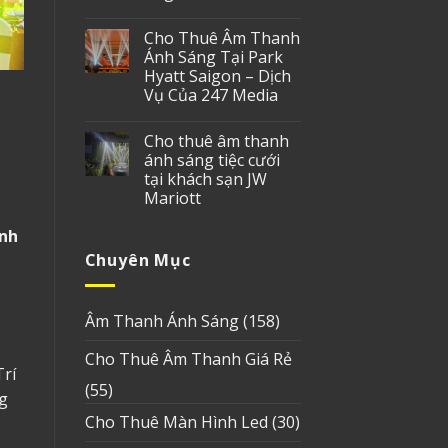
Cho Thuê Âm Thanh
Ánh Sáng Tại Park
Hyatt Saigon – Dịch
Vụ Của 247 Media
Cho thuê âm thanh
ánh sáng tiệc cưới
tại khách sạn JW
Mariott
ánh
Chuyên Mục
Âm Thanh Ánh Sáng
(158)
Cho Thuê Âm Thanh Giá Rẻ
Trí
(55)
g
Cho Thuê Màn Hình Led
(30)