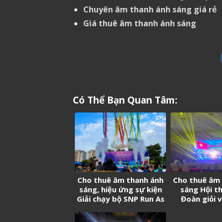
Chuyên âm thanh ánh sáng giá rẻ
Giá thuê âm thanh ánh sáng
Có Thể Bạn Quan Tâm:
Cho thuê âm thanh ánh
Cho thuê âm
sáng, hiệu ứng sự kiện
sáng Hội th
Giải chạy bộ SNP Run As
Đoàn giỏi 
One
truyền viên
Cảng Sài Gò