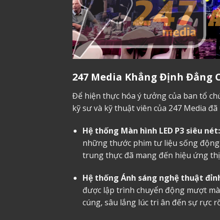
247 Media Khẳng Định Đẳng 
Để hiện thực hóa ý tưởng của ban tổ chức
kỹ sư và kỹ thuật viên của 247 Media đã
Hệ thống Màn hình LED P3 siêu nét:
những thước phim tư liệu sống động 
trung thực đã mang đến hiệu ứng thị
Hệ thống Ánh sáng nghệ thuật đỉnh
được lập trình chuyển động mượt mà
cúng, sâu lắng lúc tri ân đến sự rực 