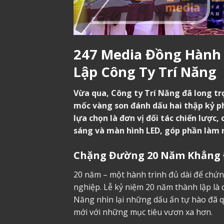
247 Media Đồng Hành
Lập Công Ty Trí Năng
Vừa qua, Công ty Trí Năng đã long tr
mốc vàng son đánh dấu hai thập kỷ p
lựa chọn là đơn vị đối tác chiến lược
sáng và màn hình LED, góp phần làm n
Chặng Đường 20 Năm Khẳng Đ
20 năm – một hành trình đủ dài để chứn
nghiệp. Lễ kỷ niệm 20 năm thành lập là 
Năng nhìn lại những dấu ấn tự hào đã 
mới với những mục tiêu vươn xa hơn.