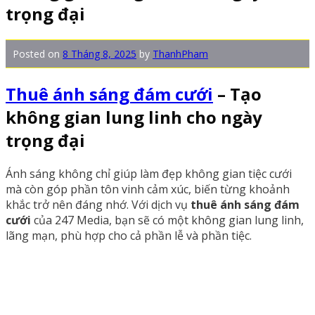
trọng đại
Posted on
8 Tháng 8, 2025
by
ThanhPham
Thuê ánh sáng đám cưới
– Tạo
không gian lung linh cho ngày
trọng đại
Ánh sáng không chỉ giúp làm đẹp không gian tiệc cưới
mà còn góp phần tôn vinh cảm xúc, biến từng khoảnh
khắc trở nên đáng nhớ. Với dịch vụ
thuê ánh sáng đám
cưới
của 247 Media, bạn sẽ có một không gian lung linh,
lãng mạn, phù hợp cho cả phần lễ và phần tiệc.