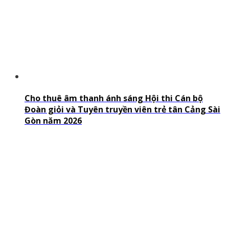
Cho thuê âm thanh ánh sáng Hội thi Cán bộ
Đoàn giỏi và Tuyên truyền viên trẻ tân Cảng Sài
Gòn năm 2026