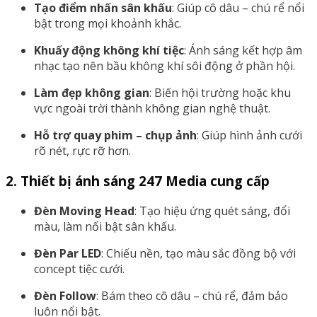
Tạo điểm nhấn sân khấu
: Giúp cô dâu – chú rể nổi
bật trong mọi khoảnh khắc.
Khuấy động không khí tiệc
: Ánh sáng kết hợp âm
nhạc tạo nên bầu không khí sôi động ở phần hội.
Làm đẹp không gian
: Biến hội trường hoặc khu
vực ngoài trời thành không gian nghệ thuật.
Hỗ trợ quay phim – chụp ảnh
: Giúp hình ảnh cưới
rõ nét, rực rỡ hơn.
2. Thiết bị ánh sáng 247 Media cung cấp
Đèn Moving Head
: Tạo hiệu ứng quét sáng, đổi
màu, làm nổi bật sân khấu.
Đèn Par LED
: Chiếu nền, tạo màu sắc đồng bộ với
concept tiệc cưới.
Đèn Follow
: Bám theo cô dâu – chú rể, đảm bảo
luôn nổi bật.