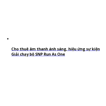
Cho thuê âm thanh ánh sáng, hiệu ứng sự kiện
Giải chạy bộ SNP Run As One