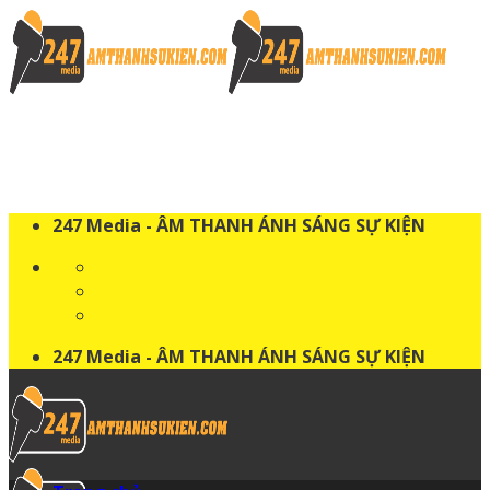
Skip
to
content
247 Media - ÂM THANH ÁNH SÁNG SỰ KIỆN
247 Media - ÂM THANH ÁNH SÁNG SỰ KIỆN