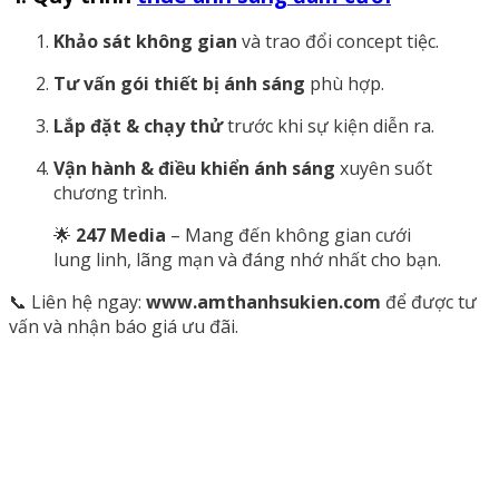
Khảo sát không gian
và trao đổi concept tiệc.
Tư vấn gói thiết bị ánh sáng
phù hợp.
Lắp đặt & chạy thử
trước khi sự kiện diễn ra.
Vận hành & điều khiển ánh sáng
xuyên suốt
chương trình.
🌟
247 Media
– Mang đến không gian cưới
lung linh, lãng mạn và đáng nhớ nhất cho bạn.
📞 Liên hệ ngay:
www.amthanhsukien.com
để được tư
vấn và nhận báo giá ưu đãi.