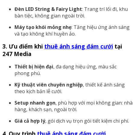
Đèn LED String & Fairy Light
: Trang trí lối đi, khu
bàn tiệc, không gian ngoài trời.
Máy tạo khói mỏng nhẹ
: Tăng hiệu ứng ánh sáng
và tạo không khí huyền ảo.
3. Ưu điểm khi
thuê ánh sáng đám cưới
tại
247 Media
Thiết bị hiện đại
, đa dạng hiệu ứng, màu sắc
phong phú.
Kỹ thuật viên chuyên nghiệp
, thiết kế ánh sáng
theo kịch bản lễ cưới.
Setup nhanh gọn
, phù hợp với mọi không gian: nhà
hàng, khách sạn, ngoài trời.
Giá cả hợp lý
, gói dịch vụ trọn gói tiết kiệm chi phí.
4. Quy trình
thuê ánh sáng đám cưới