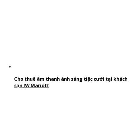
Cho thuê âm thanh ánh sáng tiệc cưới tại khách
sạn JW Mariott