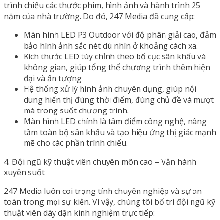
trình chiếu các thước phim, hình ảnh và hành trình 25
năm của nhà trường. Do đó, 247 Media đã cung cấp:
Màn hình LED P3 Outdoor với độ phân giải cao, đảm
bảo hình ảnh sắc nét dù nhìn ở khoảng cách xa.
Kích thước LED tùy chỉnh theo bố cục sân khấu và
không gian, giúp tổng thể chương trình thêm hiện
đại và ấn tượng.
Hệ thống xử lý hình ảnh chuyên dụng, giúp nội
dung hiển thị đúng thời điểm, đúng chủ đề và mượt
mà trong suốt chương trình.
Màn hình LED chính là tâm điểm công nghệ, nâng
tầm toàn bộ sân khấu và tạo hiệu ứng thị giác mạnh
mẽ cho các phần trình chiếu.
4. Đội ngũ kỹ thuật viên chuyên môn cao – Vận hành
xuyên suốt
247 Media luôn coi trọng tính chuyên nghiệp và sự an
toàn trong mọi sự kiện. Vì vậy, chúng tôi bố trí đội ngũ kỹ
thuật viên dày dặn kinh nghiệm trực tiếp: