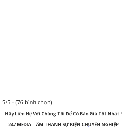
5/5 - (76 bình chọn)
Hãy Liên Hệ Với Chúng Tôi Để Có Báo Giá Tốt Nhất !
247 MEDIA – ÂM THANH SỰ KIỆN CHUYÊN NGHIỆP