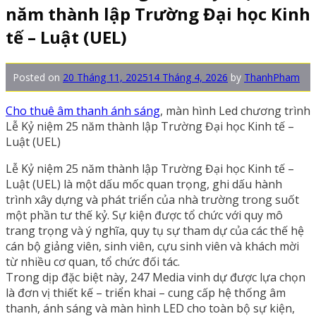
năm thành lập Trường Đại học Kinh
tế – Luật (UEL)
Posted on
20 Tháng 11, 2025
14 Tháng 4, 2026
by
ThanhPham
Cho thuê âm thanh ánh sáng
, màn hình Led chương trình
Lễ Kỷ niệm 25 năm thành lập Trường Đại học Kinh tế –
Luật (UEL)
Lễ Kỷ niệm 25 năm thành lập Trường Đại học Kinh tế –
Luật (UEL) là một dấu mốc quan trọng, ghi dấu hành
trình xây dựng và phát triển của nhà trường trong suốt
một phần tư thế kỷ. Sự kiện được tổ chức với quy mô
trang trọng và ý nghĩa, quy tụ sự tham dự của các thế hệ
cán bộ giảng viên, sinh viên, cựu sinh viên và khách mời
từ nhiều cơ quan, tổ chức đối tác.
Trong dịp đặc biệt này, 247 Media vinh dự được lựa chọn
là đơn vị thiết kế – triển khai – cung cấp hệ thống âm
thanh, ánh sáng và màn hình LED cho toàn bộ sự kiện,