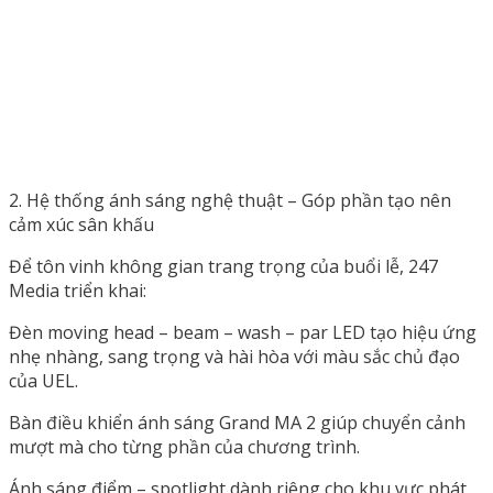
2. Hệ thống ánh sáng nghệ thuật – Góp phần tạo nên
cảm xúc sân khấu
Để tôn vinh không gian trang trọng của buổi lễ, 247
Media triển khai:
Đèn moving head – beam – wash – par LED tạo hiệu ứng
nhẹ nhàng, sang trọng và hài hòa với màu sắc chủ đạo
của UEL.
Bàn điều khiển ánh sáng Grand MA 2 giúp chuyển cảnh
mượt mà cho từng phần của chương trình.
Ánh sáng điểm – spotlight dành riêng cho khu vực phát