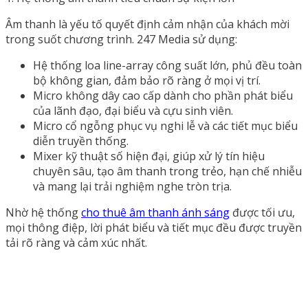
Âm thanh là yếu tố quyết định cảm nhận của khách mời
trong suốt chương trình. 247 Media sử dụng:
Hệ thống loa line-array công suất lớn, phủ đều toàn
bộ không gian, đảm bảo rõ ràng ở mọi vị trí.
Micro không dây cao cấp dành cho phần phát biểu
của lãnh đạo, đại biểu và cựu sinh viên.
Micro cổ ngỗng phục vụ nghi lễ và các tiết mục biểu
diễn truyền thống.
Mixer kỹ thuật số hiện đại, giúp xử lý tín hiệu
chuyên sâu, tạo âm thanh trong trẻo, hạn chế nhiễu
và mang lại trải nghiệm nghe tròn trịa.
Nhờ hệ thống
cho thuê âm thanh ánh sáng
được tối ưu,
mọi thông điệp, lời phát biểu và tiết mục đều được truyền
tải rõ ràng và cảm xúc nhất.