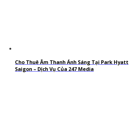
Cho Thuê Âm Thanh Ánh Sáng Tại Park Hyatt
Saigon – Dịch Vụ Của 247 Media