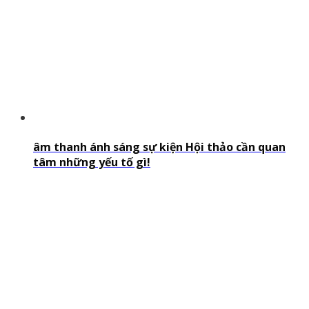
âm thanh ánh sáng sự kiện Hội thảo cần quan
tâm những yếu tố gì!