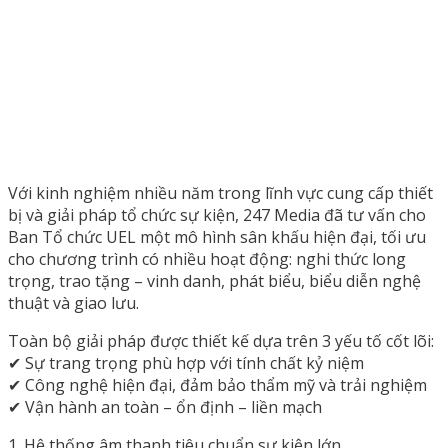
Với kinh nghiệm nhiều năm trong lĩnh vực cung cấp thiết
bị và giải pháp tổ chức sự kiện, 247 Media đã tư vấn cho
Ban Tổ chức UEL một mô hình sân khấu hiện đại, tối ưu
cho chương trình có nhiều hoạt động: nghi thức long
trọng, trao tặng – vinh danh, phát biểu, biểu diễn nghệ
thuật và giao lưu.
Toàn bộ giải pháp được thiết kế dựa trên 3 yếu tố cốt lõi:
✔ Sự trang trọng phù hợp với tính chất kỷ niệm
✔ Công nghệ hiện đại, đảm bảo thẩm mỹ và trải nghiệm
✔ Vận hành an toàn – ổn định – liền mạch
1. Hệ thống âm thanh tiêu chuẩn sự kiện lớn