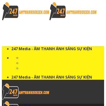
Skip
to
content
247 Media - ÂM THANH ÁNH SÁNG SỰ KIỆN
247 Media - ÂM THANH ÁNH SÁNG SỰ KIỆN