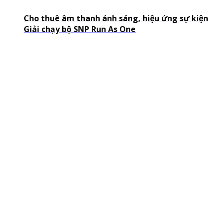
Cho thuê âm thanh ánh sáng, hiệu ứng sự kiện
Giải chạy bộ SNP Run As One