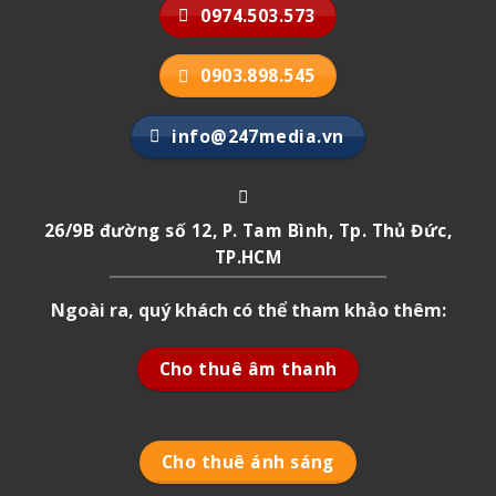
0974.503.573
0903.898.545
info@247media.vn
26/9B đường số 12, P. Tam Bình, Tp. Thủ Đức,
TP.HCM
Ngoài ra, quý khách có thể tham khảo thêm:
Cho thuê âm thanh
Cho thuê ánh sáng