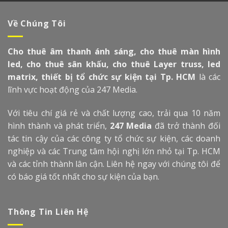
Về Chúng Tôi
Cho thuê âm thanh ánh sáng, cho thuê màn hình
led, cho thuê sân khấu, cho thuê Layer truss, led
matrix, thiết bị tổ chức sự kiện tại Tp. HCM
là các
lĩnh vực hoạt động của 247 Media.
Với tiêu chí giá rẻ và chất lượng cao, trải qua 10 năm
hình thành và phát triển,
247 Media
đã trở thành đối
tác tin cậy của các công ty tổ chức sự kiện, các doanh
nghiệp và các Trung tâm hội nghị lớn nhỏ tại Tp. HCM
và các tỉnh thành lân cận. Liên hệ ngay với chúng tôi để
có báo giá tốt nhất cho sự kiện của bạn.
Thông Tin Liên Hệ