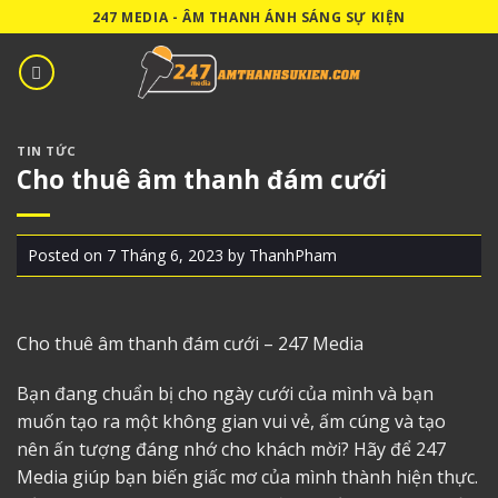
Skip
247 MEDIA - ÂM THANH ÁNH SÁNG SỰ KIỆN
to
content
TIN TỨC
Cho thuê âm thanh đám cưới
Posted on
7 Tháng 6, 2023
by
ThanhPham
Cho thuê âm thanh đám cưới
– 247 Media
Bạn đang chuẩn bị cho ngày cưới của mình và bạn
muốn tạo ra một không gian vui vẻ, ấm cúng và tạo
nên ấn tượng đáng nhớ cho khách mời? Hãy để 247
Media giúp bạn biến giấc mơ của mình thành hiện thực.