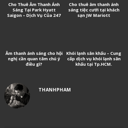
Cho Thuê Âm Thanh Ánh
Cho thuê âm thanh ánh
Sáng Tại Park Hyatt
sáng tiệc cưới tại khách
Saigon – Dịch Vụ Của 247
sạn JW Mariott
Media
Âm thanh ánh sáng cho hội
Khói lạnh sân khấu – Cung
nghị cần quan tâm chú ý
cấp dịch vụ khói lạnh sân
điều gì?
khấu tại Tp.HCM.
THANHPHAM