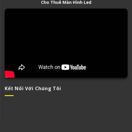
Cho Thuê Màn Hình Led
Kết Nối Với Chúng Tôi