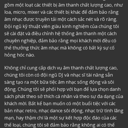
gồm một loạt các thiết bị âm thanh chất lượng cao, như
loa, micro, mixer và các thiết bị khác để đảm bảo rằng
âm nhạc được truyền tải một cách sắc nét và rõ ràng.
Đội ngũ kỹ thuật viên giàu kinh nghiệm của chúng tôi
sẽ cài đặt và điều chỉnh hệ thống âm thanh một cách
chuyên nghiệp, đảm bảo rằng mọi khách mời đều có
thể thưởng thức âm nhạc mà không có bất kỳ sự cố
hỏng hóc nào.
Không chỉ cung cấp dịch vụ âm thanh chất lượng cao,
chúng tôi còn có đội ngũ DJ và nhạc sĩ tài năng sẵn
sàng tạo ra một bữa tiệc âm nhạc sống động và sôi
động. Chúng tôi sẽ phối hợp với bạn để lựa chọn danh
sách phát theo sở thích cá nhân và theo sự đa dạng của
khách mời. Bất kể bạn muốn có một buổi tiệc với các
bản nhạc retro, nhạc dance sôi động, nhạc trữ tình lãng
mạn, hay thậm chí là một sự kết hợp độc đáo của các
thể loại, chúng tôi sẽ đảm bảo rằng không ai có thể