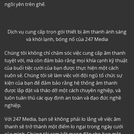
ngồi yên trên ghế.
Dịch vụ cung cấp trọn gói thiết bị âm thanh ánh sáng
và khói lạnh, bóng nổ của 247 Media
Chúng tôi không chỉ chăm sóc việc cung cấp âm thanh
tuyệt vời, mà còn đảm bảo rằng mọi khía cạnh kỹ thuật
của buổi tiệc cưới của bạn được thực hiện một cách
suôn sẻ. Chúng tôi sẽ làm việc với đội ngũ tổ chức sự
kiện của bạn để đảm bảo rằng hệ thống âm thanh
được lắp đặt và tháo dỡ một cách chuyên nghiệp, và
luôn tuân thủ các quy định an toàn và đạo đức nghề
nghiệp.
Với 247 Media, bạn sẽ không phải lo lắng về việc âm
thanh sẽ trở thành một điểm lo ngại trong ngày cưới
của mình. Chúng tôi cam kết mang đến cho bạn một