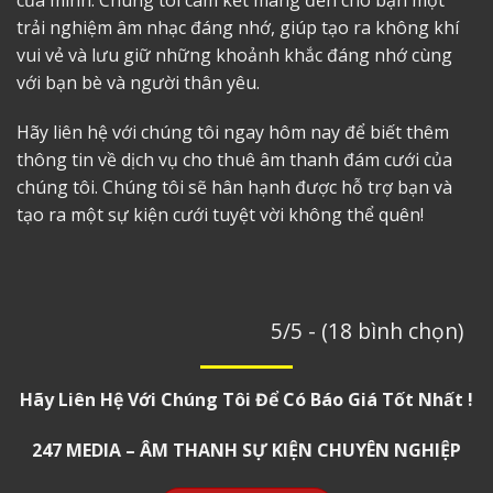
trải nghiệm âm nhạc đáng nhớ, giúp tạo ra không khí
vui vẻ và lưu giữ những khoảnh khắc đáng nhớ cùng
với bạn bè và người thân yêu.
Hãy liên hệ với chúng tôi ngay hôm nay để biết thêm
thông tin về dịch vụ
cho thuê âm thanh đám cướ
i của
chúng tôi. Chúng tôi sẽ hân hạnh được hỗ trợ bạn và
tạo ra một sự kiện cưới tuyệt vời không thể quên!
5/5 - (18 bình chọn)
Hãy Liên Hệ Với Chúng Tôi Để Có Báo Giá Tốt Nhất !
247 MEDIA – ÂM THANH SỰ KIỆN CHUYÊN NGHIỆP