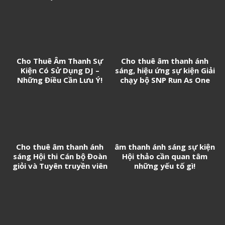
Cho Thuê Âm Thanh Sự
Cho thuê âm thanh ánh
Kiện Có Sử Dụng DJ –
sáng, hiệu ứng sự kiện Giải
Những Điều Cần Lưu Ý!
chạy bộ SNP Run As One
Cho thuê âm thanh ánh
âm thanh ánh sáng sự kiện
sáng Hội thi Cán bộ Đoàn
Hội thảo cần quan tâm
giỏi và Tuyên truyền viên
những yếu tố gì!
trẻ tân Cảng Sài Gòn năm
2026