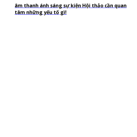
âm thanh ánh sáng sự kiện Hội thảo cần quan
tâm những yếu tố gì!