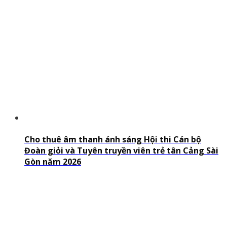
Cho thuê âm thanh ánh sáng Hội thi Cán bộ
Đoàn giỏi và Tuyên truyền viên trẻ tân Cảng Sài
Gòn năm 2026