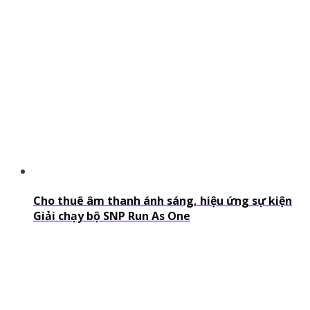
Cho thuê âm thanh ánh sáng, hiệu ứng sự kiện
Giải chạy bộ SNP Run As One