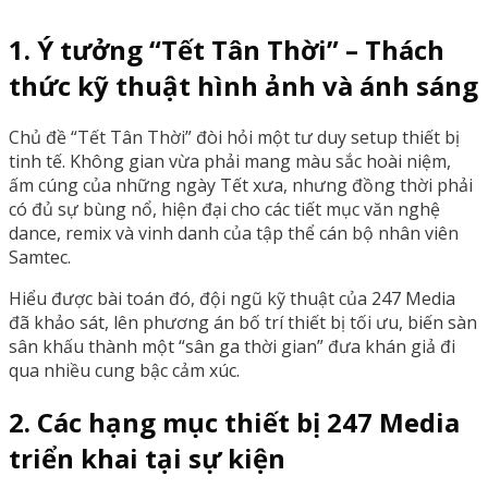
1. Ý tưởng “Tết Tân Thời” – Thách
thức kỹ thuật hình ảnh và ánh sáng
Chủ đề “Tết Tân Thời” đòi hỏi một tư duy setup thiết bị
tinh tế. Không gian vừa phải mang màu sắc hoài niệm,
ấm cúng của những ngày Tết xưa, nhưng đồng thời phải
có đủ sự bùng nổ, hiện đại cho các tiết mục văn nghệ
dance, remix và vinh danh của tập thể cán bộ nhân viên
Samtec.
Hiểu được bài toán đó, đội ngũ kỹ thuật của 247 Media
đã khảo sát, lên phương án bố trí thiết bị tối ưu, biến sàn
sân khấu thành một “sân ga thời gian” đưa khán giả đi
qua nhiều cung bậc cảm xúc.
2. Các hạng mục thiết bị 247 Media
triển khai tại sự kiện