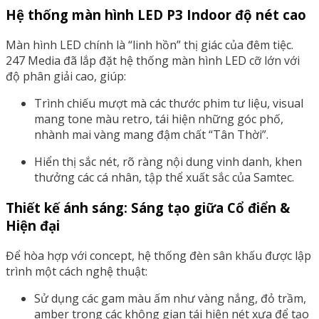
Hệ thống màn hình LED P3 Indoor độ nét cao
Màn hình LED chính là “linh hồn” thị giác của đêm tiệc.
247 Media đã lắp đặt hệ thống màn hình LED cỡ lớn với
độ phân giải cao, giúp:
Trình chiếu mượt mà các thước phim tư liệu, visual
mang tone màu retro, tái hiện những góc phố,
nhành mai vàng mang đậm chất “Tân Thời”.
Hiển thị sắc nét, rõ ràng nội dung vinh danh, khen
thưởng các cá nhân, tập thể xuất sắc của Samtec.
Thiết kế ánh sáng: Sáng tạo giữa Cổ điển &
Hiện đại
Để hòa hợp với concept, hệ thống đèn sân khấu được lập
trình một cách nghệ thuật:
Sử dụng các gam màu ấm như vàng nắng, đỏ trầm,
amber trong các không gian tái hiện nét xưa để tạo