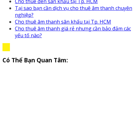
Cho thuê đèn sân khấu tại Tp. HCM
Tại sao bạn cần dịch vụ cho thuê âm thanh chuyên
nghiệp?
Cho thuê âm thanh sân khấu tại Tp. HCM
Cho thuê âm thanh giá rẻ nhưng cần bảo đảm các
yếu tố nào?
Có Thể Bạn Quan Tâm: