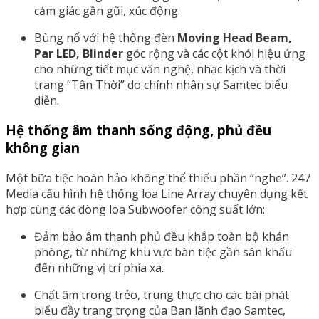
cảm giác gần gũi, xúc động.
Bùng nổ với hệ thống đèn
Moving Head Beam,
Par LED, Blinder
góc rộng và các cột khói hiệu ứng
cho những tiết mục văn nghệ, nhạc kịch và thời
trang “Tân Thời” do chính nhân sự Samtec biểu
diễn.
Hệ thống âm thanh sống động, phủ đều
không gian
Một bữa tiệc hoàn hảo không thể thiếu phần “nghe”. 247
Media cấu hình hệ thống loa Line Array chuyên dụng kết
hợp cùng các dòng loa Subwoofer công suất lớn:
Đảm bảo âm thanh phủ đều khắp toàn bộ khán
phòng, từ những khu vực bàn tiệc gần sân khấu
đến những vị trí phía xa.
Chất âm trong trẻo, trung thực cho các bài phát
biểu đầy trang trọng của Ban lãnh đạo Samtec,