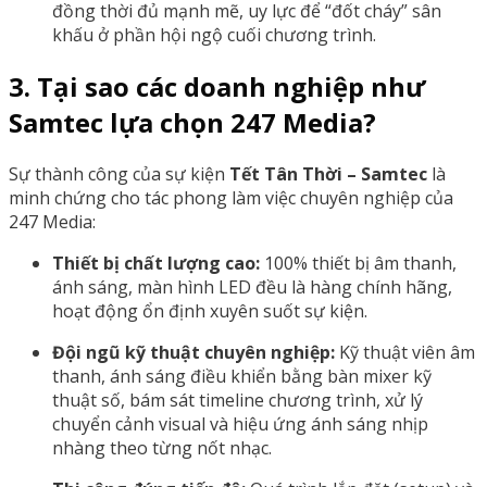
đồng thời đủ mạnh mẽ, uy lực để “đốt cháy” sân
khấu ở phần hội ngộ cuối chương trình.
3. Tại sao các doanh nghiệp như
Samtec lựa chọn 247 Media?
Sự thành công của sự kiện
Tết Tân Thời – Samtec
là
minh chứng cho tác phong làm việc chuyên nghiệp của
247 Media:
Thiết bị chất lượng cao:
100% thiết bị âm thanh,
ánh sáng, màn hình LED đều là hàng chính hãng,
hoạt động ổn định xuyên suốt sự kiện.
Đội ngũ kỹ thuật chuyên nghiệp:
Kỹ thuật viên âm
thanh, ánh sáng điều khiển bằng bàn mixer kỹ
thuật số, bám sát timeline chương trình, xử lý
chuyển cảnh visual và hiệu ứng ánh sáng nhịp
nhàng theo từng nốt nhạc.