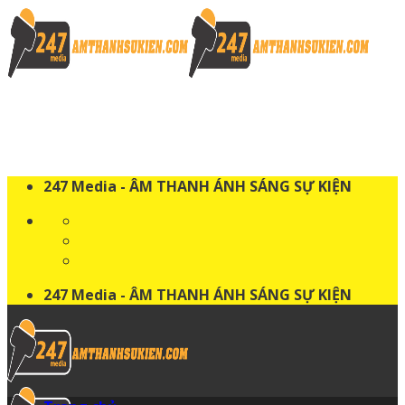
Skip
to
content
247 Media - ÂM THANH ÁNH SÁNG SỰ KIỆN
247 Media - ÂM THANH ÁNH SÁNG SỰ KIỆN