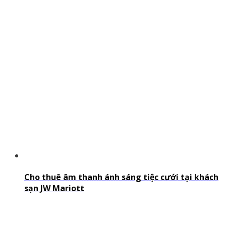
Cho thuê âm thanh ánh sáng tiệc cưới tại khách
sạn JW Mariott