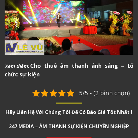
Cho thuê âm thanh ánh sáng – tổ
Xem thêm:
chức sự kiện
5/5 - (2 bình chọn)
Hãy Liên Hệ Với Chúng Tôi Để Có Báo Giá Tốt Nhất !
247 MEDIA – ÂM THANH SỰ KIỆN CHUYÊN NGHIỆP