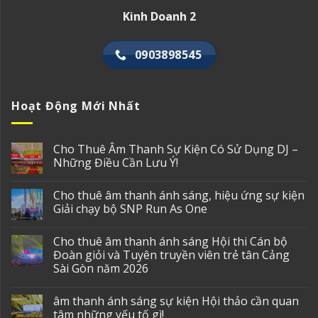
Kinh Doanh 2
0903898545
Hoạt Động Mới Nhất
Cho Thuê Âm Thanh Sự Kiện Có Sử Dụng DJ –
Những Điều Cần Lưu Ý!
Cho thuê âm thanh ánh sáng, hiệu ứng sự kiện
Giải chạy bộ SNP Run As One
Cho thuê âm thanh ánh sáng Hội thi Cán bộ
Đoàn giỏi và Tuyên truyền viên trẻ tân Cảng
Sài Gòn năm 2026
âm thanh ánh sáng sự kiện Hội thảo cần quan
tâm những yếu tố gì!