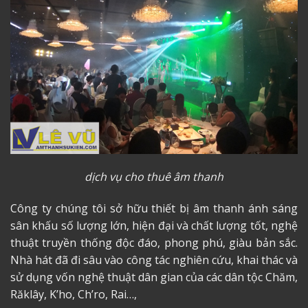
dịch vụ cho thuê âm thanh
Công ty chúng tôi sở hữu thiết bị âm thanh ánh sáng
sân khấu số lượng lớn, hiện đại và chất lượng tốt, nghệ
thuật truyền thống độc đáo, phong phú, giàu bản sắc.
Nhà hát đã đi sâu vào công tác nghiên cứu, khai thác và
sử dụng vốn nghệ thuật dân gian của các dân tộc Chăm,
Răklây, K’ho, Ch’ro, Rai…,