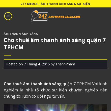
Skip
247 MEDIA - ÂM THANH ÁNH SÁNG SỰ KIỆN
to
content
ÂM THANH ÁNH SÁNG
Cho thuê âm thanh ánh sáng quận 7
TPHCM
Posted on
7 Tháng 4, 2015
by
ThanhPham
Cho thuê âm thanh ánh sáng
quận 7 TPHCM Với kinh
nghiệm là nhà tổ chức sự kiện chuyên nghiệp nên
chúng tôi luôn có đội ngũ tư vấn.