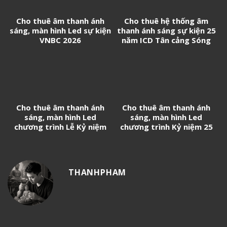
Cho thuê âm thanh ánh
Cho thuê hệ thống âm
sáng, màn hình Led sự kiện
thanh ánh sáng sự kiện 25
VNBC 2026
năm ICD Tân cảng Sóng
thần
Cho thuê âm thanh ánh
Cho thuê âm thanh ánh
sáng, màn hình Led
sáng, màn hình Led
chương trình Lễ Kỷ niệm
chương trình Kỷ niệm 25
50 năm thành lập Trường
năm thành lập Trường Đại
THPT Nguyễn Hữu Cầu
học Kinh tế – Luật (UEL)
THANHPHAM