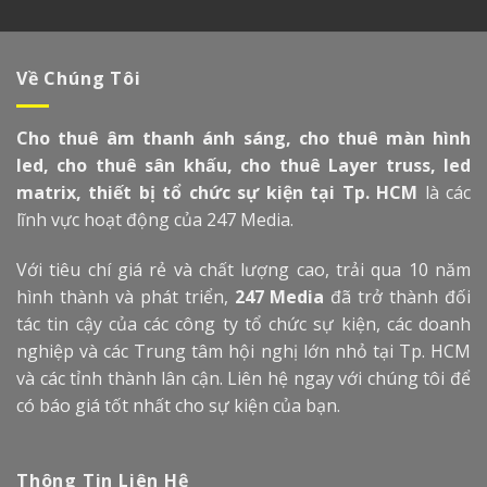
Về Chúng Tôi
Cho thuê âm thanh ánh sáng, cho thuê màn hình
led, cho thuê sân khấu, cho thuê Layer truss, led
matrix, thiết bị tổ chức sự kiện tại Tp. HCM
là các
lĩnh vực hoạt động của 247 Media.
Với tiêu chí giá rẻ và chất lượng cao, trải qua 10 năm
hình thành và phát triển,
247 Media
đã trở thành đối
tác tin cậy của các công ty tổ chức sự kiện, các doanh
nghiệp và các Trung tâm hội nghị lớn nhỏ tại Tp. HCM
và các tỉnh thành lân cận. Liên hệ ngay với chúng tôi để
có báo giá tốt nhất cho sự kiện của bạn.
Thông Tin Liên Hệ