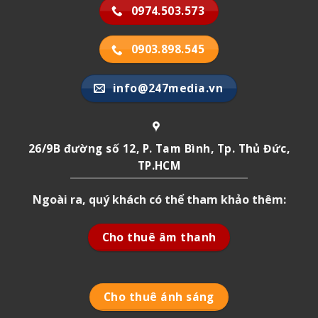
0974.503.573
0903.898.545
info@247media.vn
26/9B đường số 12, P. Tam Bình, Tp. Thủ Đức,
TP.HCM
Ngoài ra, quý khách có thể tham khảo thêm:
Cho thuê âm thanh
Cho thuê ánh sáng