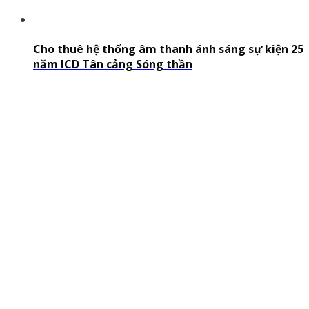
Cho thuê hệ thống âm thanh ánh sáng sự kiện 25
năm ICD Tân cảng Sóng thần