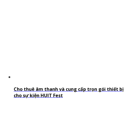
Cho thuê âm thanh và cung cấp trọn gói thiết bị
cho sự kiện HUIT Fest