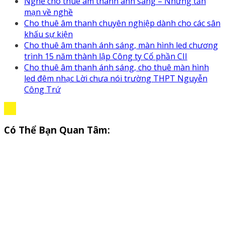
Nghề cho thuê âm thanh ánh sáng – Những tản
mạn về nghề
Cho thuê âm thanh chuyên nghiệp dành cho các sân
khấu sự kiện
Cho thuê âm thanh ánh sáng, màn hình led chương
trình 15 năm thành lập Công ty Cổ phần CII
Cho thuê âm thanh ánh sáng, cho thuê màn hình
led đêm nhạc Lời chưa nói trường THPT Nguyễn
Công Trứ
Có Thể Bạn Quan Tâm: