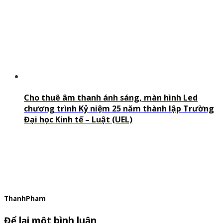
Cho thuê âm thanh ánh sáng, màn hình Led
chương trình Kỷ niệm 25 năm thành lập Trường
Đại học Kinh tế – Luật (UEL)
ThanhPham
Để lại một bình luận