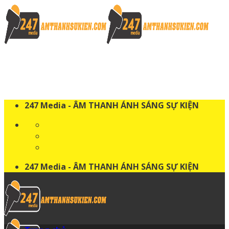
Skip
to
content
247 Media - ÂM THANH ÁNH SÁNG SỰ KIỆN
247 Media - ÂM THANH ÁNH SÁNG SỰ KIỆN