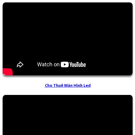
Cho Thuê Màn Hình Led