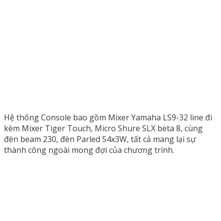
Hệ thống Console bao gồm Mixer Yamaha LS9-32 line đi
kèm Mixer Tiger Touch, Micro Shure SLX beta 8, cùng
đèn beam 230, đèn Parled 54x3W, tất cả mang lại sự
thành công ngoài mong đợi của chương trình.