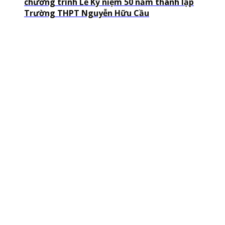
chương trình Lễ Kỷ niệm 50 năm thành lập
Trường THPT Nguyễn Hữu Cầu