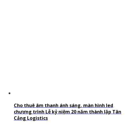
Cho thuê âm thanh ánh sáng, màn hình led
chương trình Lễ kỷ niệm 20 năm thành lập Tân
Cảng Logistics