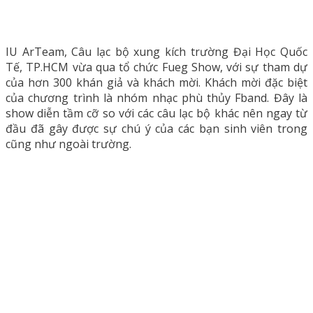
IU ArTeam, Câu lạc bộ xung kích trường Đại Học Quốc
Tế, TP.HCM vừa qua tổ chức Fueg Show, với sự tham dự
của hơn 300 khán giả và khách mời. Khách mời đặc biệt
của chương trình là nhóm nhạc phù thủy Fband. Đây là
show diễn tầm cỡ so với các câu lạc bộ khác nên ngay từ
đầu đã gây được sự chú ý của các bạn sinh viên trong
cũng như ngoài trường.