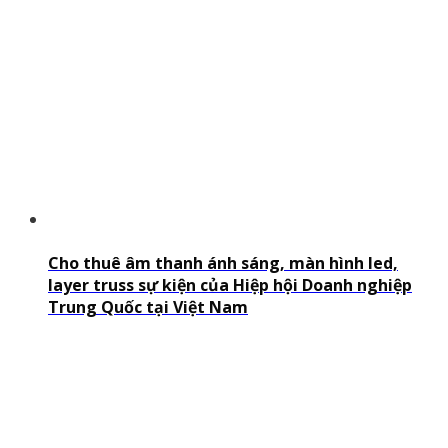
Cho thuê âm thanh ánh sáng, màn hình led,
layer truss sự kiện của Hiệp hội Doanh nghiệp
Trung Quốc tại Việt Nam