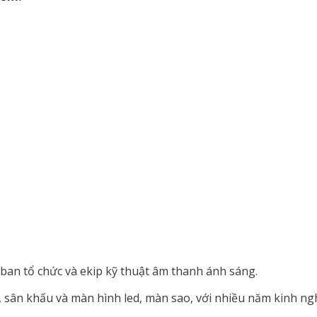
an tổ chức và ekip kỹ thuật âm thanh ánh sáng.
 sân khấu và màn hình led, màn sao, với nhiều năm kinh ng