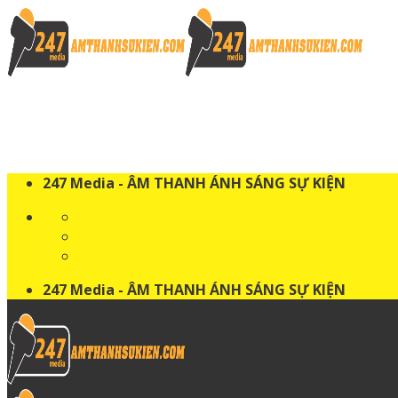
Skip
to
content
247 Media - ÂM THANH ÁNH SÁNG SỰ KIỆN
247 Media - ÂM THANH ÁNH SÁNG SỰ KIỆN