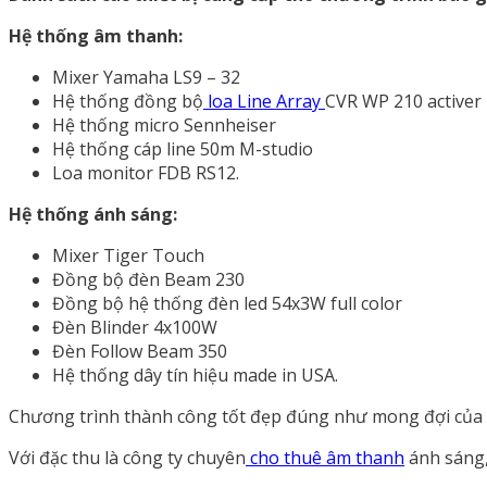
Hệ thống âm thanh:
Mixer Yamaha LS9 – 32
Hệ thống đồng bộ
loa Line Array
CVR WP 210 activer
Hệ thống micro Sennheiser
Hệ thống cáp line 50m M-studio
Loa monitor FDB RS12.
Hệ thống ánh sáng:
Mixer Tiger Touch
Đồng bộ đèn Beam 230
Đồng bộ hệ thống đèn led 54x3W full color
Đèn Blinder 4x100W
Đèn Follow Beam 350
Hệ thống dây tín hiệu made in USA.
Chương trình thành công tốt đẹp đúng như mong đợi của b
Với đặc thu là công ty chuyên
cho thuê âm thanh
ánh sáng,