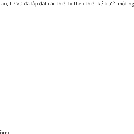
ao, Lê Vũ đã lắp đặt các thiết bị theo thiết kế trước một n
gồm: