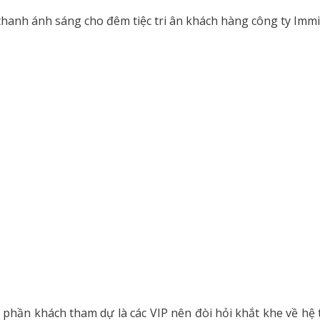
hanh ánh sáng cho đêm tiệc tri ân khách hàng công ty Immic
h phần khách tham dự là các VIP nên đòi hỏi khắt khe về hệ