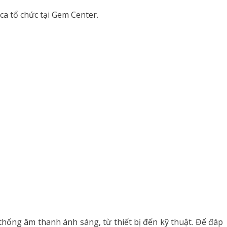
a tổ chức tại Gem Center.
 thống âm thanh ánh sáng, từ thiết bị đến kỹ thuật. Để đáp