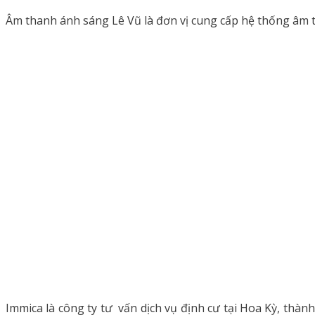
Âm thanh ánh sáng Lê Vũ là đơn vị cung cấp hệ thống âm t
Immica là công ty tư vấn dịch vụ định cư tại Hoa Kỳ, thàn