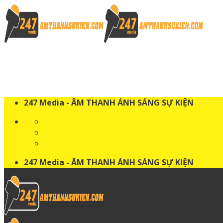
Skip
to
content
247 Media - ÂM THANH ÁNH SÁNG SỰ KIỆN
247 Media - ÂM THANH ÁNH SÁNG SỰ KIỆN