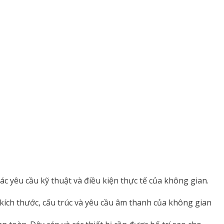
các yêu cầu kỹ thuật và điều kiện thực tế của không gian.
kích thước, cấu trúc và yêu cầu âm thanh của không gian