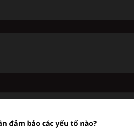
ần đảm bảo các yếu tố nào?