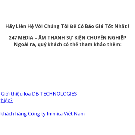
Hãy Liên Hệ Với Chúng Tôi Để Có Báo Giá Tốt Nhất !
247 MEDIA – ÂM THANH SỰ KIỆN CHUYÊN NGHIỆP
Ngoài ra, quý khách có thể tham khảo thêm:
Giới thiệu loa DB TECHNOLOGIES
ghiệp?
n khách hàng Công ty Immica Việt Nam