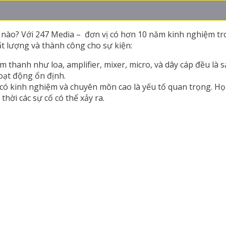
nào? Với 247 Media – đơn vị có hơn 10 năm kinh nghiệm tr
t lượng và thành công cho sự kiện:
âm thanh như loa, amplifier, mixer, micro, và dây cáp đều là 
oạt động ổn định.
 có kinh nghiệm và chuyên môn cao là yếu tố quan trọng. Họ 
hời các sự cố có thể xảy ra.