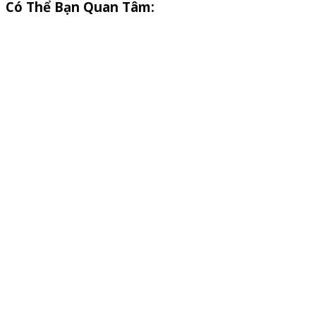
Có Thể Bạn Quan Tâm: