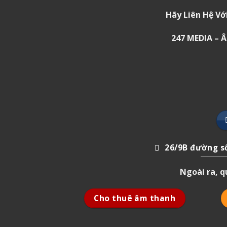
Hãy Liên Hệ Vớ
247 MEDIA –
26/9B đường số
Ngoài ra, 
Cho thuê âm thanh