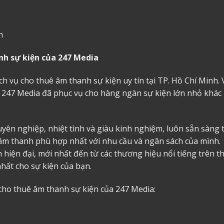
h
anh sự kiện của 247 Media
ch vụ cho thuê âm thanh sự kiện uy tín tại TP. Hồ Chí Minh. 
 247 Media đã phục vụ cho hàng ngàn sự kiện lớn nhỏ khác
yên nghiệp, nhiệt tình và giàu kinh nghiệm, luôn sẵn sàng 
âm thanh phù hợp nhất với nhu cầu và ngân sách của mình.
 hiện đại, mới nhất đến từ các thương hiệu nổi tiếng trên t
hất cho sự kiện của bạn.
cho thuê âm thanh
sự kiện của 247 Media: