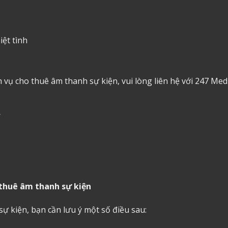
ệt tình
ch vụ cho thuê âm thanh sự kiện, vui lòng liên hệ với 247 Med
/
o thuê âm thanh sự kiện
sự kiện, bạn cần lưu ý một số điều sau: