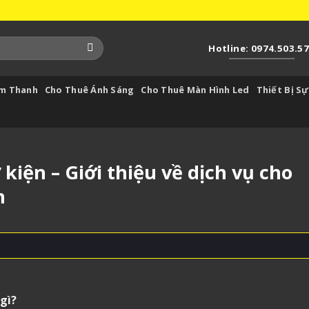
Hotline: 0974.503.5
Âm Thanh
Cho Thuê Ánh Sáng
Cho Thuê Màn Hình Led
Thiết Bị Sự
iện – Giới thiệu về dịch vụ cho
n
 gì?