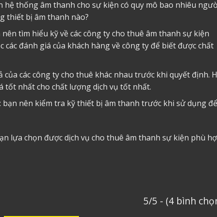
ần hệ thống âm thanh cho sự kiện có quy mô bao nhiêu ngườ
ng thiết bị âm thanh nào?
n nên tìm hiểu kỹ về các công ty cho thuê âm thanh sự kiện
ọc các đánh giá của khách hàng về công ty để biết được chất
ả của các công ty cho thuê khác nhau trước khi quyết định. 
tốt nhất cho chất lượng dịch vụ tốt nhất.
g: bạn nên kiểm tra kỹ thiết bị âm thanh trước khi sử dụng đ
ạn lựa chọn được dịch vụ cho thuê âm thanh sự kiện phù h
5/5 - (4 bình chọ