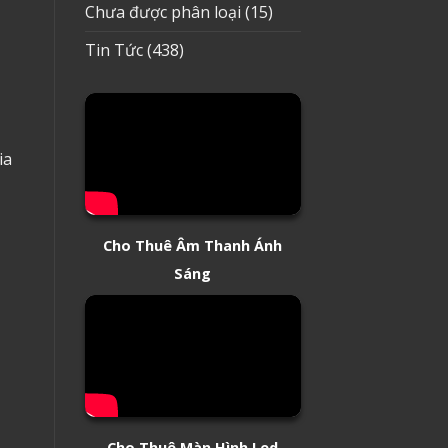
Chưa được phân loại
(15)
Tin Tức
(438)
ia
Cho Thuê Âm Thanh Ánh
Sáng
Cho Thuê Màn Hình Led