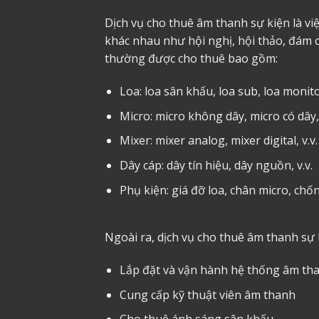
Dịch vụ cho thuê âm thanh sự kiện là vi
khác nhau như hội nghị, hội thảo, đám cư
thường được cho thuê bao gồm:
Loa: loa sân khấu, loa sub, loa monitor
Micro: micro không dây, micro có dây, 
Mixer: mixer analog, mixer digital, v.v.
Dây cáp: dây tín hiệu, dây nguồn, v.v.
Phụ kiện: giá đỡ loa, chân micro, chống
Ngoài ra, dịch vụ cho thuê âm thanh sự 
Lắp đặt và vận hành hệ thống âm th
Cung cấp kỹ thuật viên âm thanh