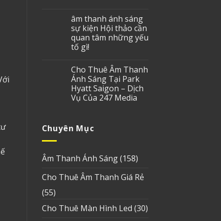
âm thanh ánh sáng
sự kiện Hội thảo cần
quan tâm những yếu
tố gì!
Cho Thuê Âm Thanh
Ánh Sáng Tại Park
Với
Hyatt Saigon – Dịch
Vụ Của 247 Media
tư
Chuyên Mục
hế
Âm Thanh Ánh Sáng
(158)
Cho Thuê Âm Thanh Giá Rẻ
(55)
Cho Thuê Màn Hình Led
(30)