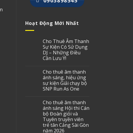
0903898545
ện
Hoạt Động Mới Nhất
Cho Thuê Âm Thanh
Sự Kiện Có Sử Dụng
DJ – Những Điều
Cần Lưu Ý!
Cho thuê âm thanh
ánh sáng, hiệu ứng
sự kiện Giải chạy bộ
SNP Run As One
Cho thuê âm thanh
ánh sáng Hội thi Cán
bộ Đoàn giỏi và
Tuyên truyền viên
trẻ tân Cảng Sài Gòn
năm 2026