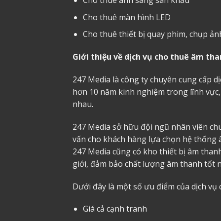
Cho thuê ánh sáng sân khấu
Cho thuê màn hình LED
Cho thuê thiết bị quay phim, chụp ản
Giới thiệu về dịch vụ cho thuê âm th
247 Media là công ty chuyên cung cấp dị
hơn 10 năm kinh nghiệm trong lĩnh vực,
nhau.
247 Media sở hữu đội ngũ nhân viên chu
vấn cho khách hàng lựa chọn hệ thống 
247 Media cũng có kho thiết bị âm thanh
giới, đảm bảo chất lượng âm thanh tốt n
Dưới đây là một số ưu điểm của dịch vụ
Giá cả cạnh tranh