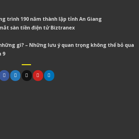
g trình 190 năm thành lập tỉnh An Giang
mắt sàn tiền điện tử Biztranex
những gì? – Những lưu ý quan trọng không thể bỏ qua
 9