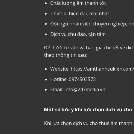
Chất lượng âm thanh tốt
Thiết bị hiện đại, mới nhất
Đội ngũ nhân viên chuyên nghiệp, nhi
Dịch vụ chu đáo, tận tâm
Để được tư vấn và báo giá chi tiết về dị
theo thông tin sau:
Website:
https://amthanhsukien.com
Hotline: 0974503573
Email: info@247media.vn
Một số lưu ý khi lựa chọn dịch vụ ch
Khi lựa chọn dịch vụ cho thuê âm thanh 