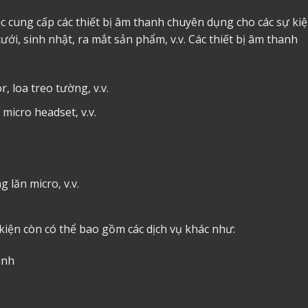
ệc cung cấp các thiết bị âm thanh chuyên dụng cho các sự ki
ới, sinh nhật, ra mắt sản phẩm, v.v. Các thiết bị âm thanh
, loa treo tường, v.v.
micro headset, v.v.
 lăn micro, v.v.
kiện còn có thể bao gồm các dịch vụ khác như:
anh