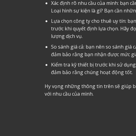
Xác định rõ nhu cầu của mình: bạn c
Loại hình sự kiện là gì? Bạn cần nhữ
Lựa chọn công ty cho thuê uy tín: bạ
trước khi quyết định lựa chọn. Hãy đ
lượng dịch vụ.
So sánh giá cả: bạn nên so sánh giá c
đảm bảo rằng bạn nhận được mức giá 
Kiểm tra kỹ thiết bị trước khi sử dụn
đảm bảo rằng chúng hoạt động tốt.
Hy vọng những thông tin trên sẽ giúp b
với nhu cầu của mình.