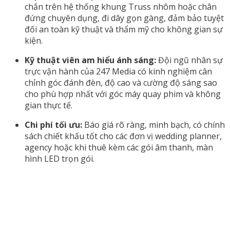
chắn trên hệ thống khung Truss nhôm hoặc chân
đứng chuyên dụng, đi dây gọn gàng, đảm bảo tuyệt
đối an toàn kỹ thuật và thẩm mỹ cho không gian sự
kiện.
Kỹ thuật viên am hiểu ánh sáng:
Đội ngũ nhân sự
trực vận hành của 247 Media có kinh nghiệm cân
chỉnh góc đánh đèn, độ cao và cường độ sáng sao
cho phù hợp nhất với góc máy quay phim và không
gian thực tế.
Chi phí tối ưu:
Báo giá rõ ràng, minh bạch, có chính
sách chiết khấu tốt cho các đơn vị wedding planner,
agency hoặc khi thuê kèm các gói âm thanh, màn
hình LED trọn gói.