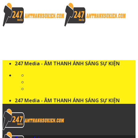
Skip
to
content
247 Media - ÂM THANH ÁNH SÁNG SỰ KIỆN
247 Media - ÂM THANH ÁNH SÁNG SỰ KIỆN