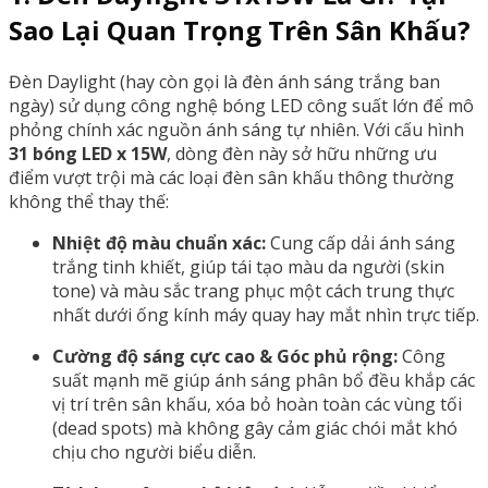
Sao Lại Quan Trọng Trên Sân Khấu?
Đèn Daylight (hay còn gọi là đèn ánh sáng trắng ban
ngày) sử dụng công nghệ bóng LED công suất lớn để mô
phỏng chính xác nguồn ánh sáng tự nhiên. Với cấu hình
31 bóng LED x 15W
, dòng đèn này sở hữu những ưu
điểm vượt trội mà các loại đèn sân khấu thông thường
không thể thay thế:
Nhiệt độ màu chuẩn xác:
Cung cấp dải ánh sáng
trắng tinh khiết, giúp tái tạo màu da người (skin
tone) và màu sắc trang phục một cách trung thực
nhất dưới ống kính máy quay hay mắt nhìn trực tiếp.
Cường độ sáng cực cao & Góc phủ rộng:
Công
suất mạnh mẽ giúp ánh sáng phân bổ đều khắp các
vị trí trên sân khấu, xóa bỏ hoàn toàn các vùng tối
(dead spots) mà không gây cảm giác chói mắt khó
chịu cho người biểu diễn.