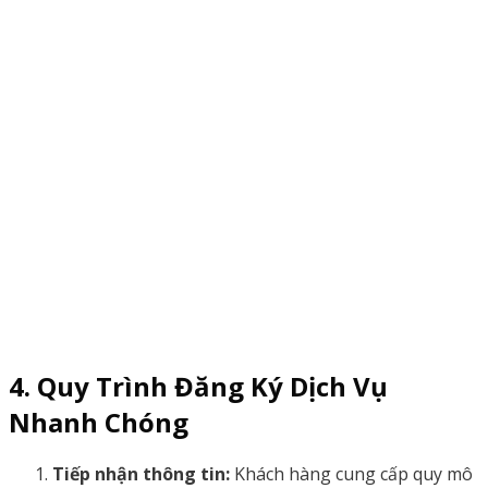
4. Quy Trình Đăng Ký Dịch Vụ
Nhanh Chóng
Tiếp nhận thông tin:
Khách hàng cung cấp quy mô