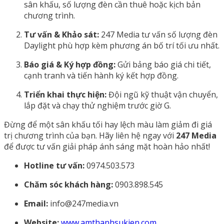
sân khấu, số lượng đèn cần thuê hoặc kịch bản
chương trình.
Tư vấn & Khảo sát:
247 Media tư vấn số lượng đèn
Daylight phù hợp kèm phương án bố trí tối ưu nhất.
Báo giá & Ký hợp đồng:
Gửi bảng báo giá chi tiết,
cạnh tranh và tiến hành ký kết hợp đồng.
Triển khai thực hiện:
Đội ngũ kỹ thuật vận chuyển,
lắp đặt và chạy thử nghiệm trước giờ G.
Đừng để một sân khấu tối hay lệch màu làm giảm đi giá
trị chương trình của bạn. Hãy liên hệ ngay với
247 Media
để được tư vấn giải pháp ánh sáng mặt hoàn hảo nhất!
Hotline tư vấn:
0974.503.573
Chăm sóc khách hàng:
0903.898.545
Email:
info@247media.vn
Website:
www.amthanhsukien.com