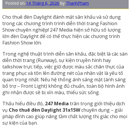
Posted on
14 Tháng 6, 2026
by
ThanhPham
Cho thuê đèn Daylight đánh mặt sân khấu và sử dụng
trong các chương trình trình diễn thời trang Fashion
Show chuyên nghiệp! 247 Media hiện sở hữu số lượng
lớn đèn Daylight để có thể thực hiện các chương trình
Fashion Show lớn.
Trong nghệ thuật trình diễn sân khấu, đặc biệt là các sàn
diễn thời trang (Runway), sự kiện truyền hình hay
talkshow trực tiếp, việc giữ được màu sắc chân thực của
trang phục và tôn lên đường nét của nhân vật là yếu tố
quan trọng nhất. Nếu hệ thống ánh sáng mặt (ánh sáng
bổ trợ – Front Light) không đủ chuẩn, toàn bộ hình ảnh
ghi nhận được sẽ bị xỉn màu, thiếu sức sống.
Thấu hiểu điều đó,
247 Media
trân trọng giới thiệu dịch
vụ
Cho thuê đèn Daylight 31x15W
chuyên dụng – giải
pháp đỉnh cao giúp nâng tầm chất lượng thị giác cho mọi
sự kiện của bạn.