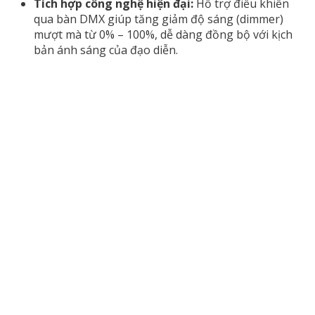
Tích hợp công nghệ hiện đại:
Hỗ trợ điều khiển
qua bàn DMX giúp tăng giảm độ sáng (dimmer)
mượt mà từ 0% – 100%, dễ dàng đồng bộ với kịch
bản ánh sáng của đạo diễn.