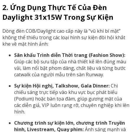
2. Ứng Dụng Thực Tế Của Đèn
Daylight 31x15W Trong Sự Kiện
Dòng đèn COB/Daylight cao cấp này là “vũ khí bí mật”
không thể thiếu trong các loại hình sự kiện đòi hỏi khắt
khe về mặt hình ảnh:
Sân khấu Trình diễn Thời trang (Fashion Show):
Giúp các bộ sưu tập của nhà thiết kế lên đúng màu
vải, làm nổi bật phom dáng, chất liệu và từng bước
catwalk của người mẫu trên sàn Runway.
Sự kiện Hội nghị, Talkshow, Gala Dinner:
Chi
chiếu sáng trực tiếp vào khu vực bục phát biểu
(Podium) hoặc bàn tọa đàm, giúp gương mặt của
các diễn giả, VIP luôn rạng rỡ, chuyên nghiệp khi lên
hình.
Chương trình sự kiện lớn, chương trình Truyền
hình, Livestream, Quay phim:
Ánh sáng mạnh và