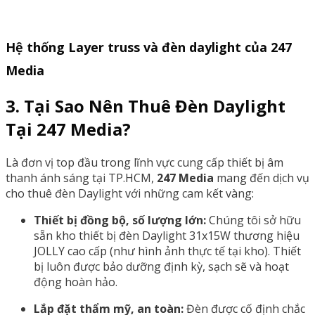
Hệ thống Layer truss và đèn daylight của 247
Media
3. Tại Sao Nên Thuê Đèn Daylight
Tại 247 Media?
Là đơn vị top đầu trong lĩnh vực cung cấp thiết bị âm
thanh ánh sáng tại TP.HCM,
247 Media
mang đến dịch vụ
cho thuê đèn Daylight với những cam kết vàng:
Thiết bị đồng bộ, số lượng lớn:
Chúng tôi sở hữu
sẵn kho thiết bị đèn Daylight 31x15W thương hiệu
JOLLY cao cấp (như hình ảnh thực tế tại kho). Thiết
bị luôn được bảo dưỡng định kỳ, sạch sẽ và hoạt
động hoàn hảo.
Lắp đặt thẩm mỹ, an toàn:
Đèn được cố định chắc