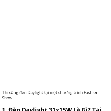
Thi công đèn Daylight tại một chương trình Fashion
Show
1. Đèn Daylight 31x15W Là Gì? Tại