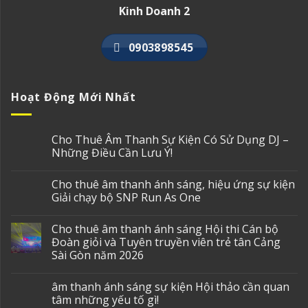
Kinh Doanh 2
0903898545
Hoạt Động Mới Nhất
Cho Thuê Âm Thanh Sự Kiện Có Sử Dụng DJ –
Những Điều Cần Lưu Ý!
Cho thuê âm thanh ánh sáng, hiệu ứng sự kiện
Giải chạy bộ SNP Run As One
Cho thuê âm thanh ánh sáng Hội thi Cán bộ
Đoàn giỏi và Tuyên truyền viên trẻ tân Cảng
Sài Gòn năm 2026
âm thanh ánh sáng sự kiện Hội thảo cần quan
tâm những yếu tố gì!