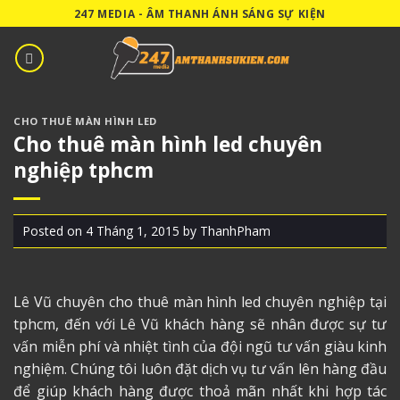
Skip
247 MEDIA - ÂM THANH ÁNH SÁNG SỰ KIỆN
to
content
CHO THUÊ MÀN HÌNH LED
Cho thuê màn hình led chuyên
nghiệp tphcm
Posted on
4 Tháng 1, 2015
by
ThanhPham
Lê Vũ chuyên cho thuê màn hình led chuyên nghiệp tại
tphcm, đến với Lê Vũ khách hàng sẽ nhân được sự tư
vấn miễn phí và nhiệt tình của đội ngũ tư vấn giàu kinh
nghiệm. Chúng tôi luôn đặt dịch vụ tư vấn lên hàng đầu
để giúp khách hàng được thoả mãn nhất khi hợp tác