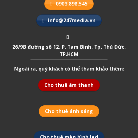
0903.898.545
info@247media.vn
26/9B đường số 12, P. Tam Bình, Tp. Thủ Đức,
TP.HCM
Ngoài ra, quý khách có thể tham khảo thêm:
Cho thuê âm thanh
Cho thuê ánh sáng
Cho thuê màn hình led