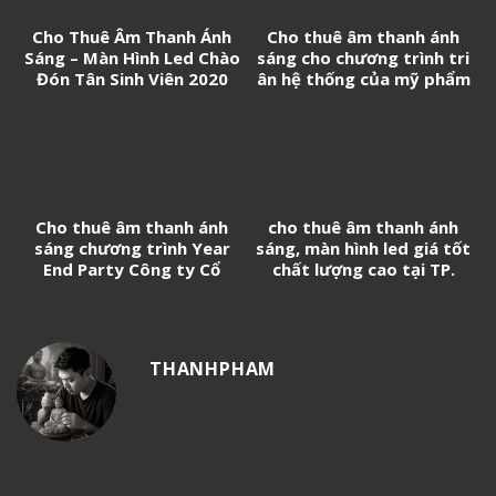
Cho Thuê Âm Thanh Ánh
Cho thuê âm thanh ánh
Sáng – Màn Hình Led Chào
sáng cho chương trình tri
Đón Tân Sinh Viên 2020
ân hệ thống của mỹ phẩm
CC White
Cho thuê âm thanh ánh
cho thuê âm thanh ánh
sáng chương trình Year
sáng, màn hình led giá tốt
End Party Công ty Cổ
chất lượng cao tại TP.
phần xây dựng An Phong
HCM
THANHPHAM