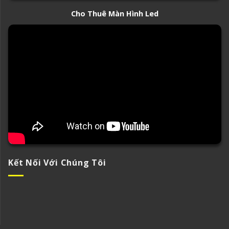
Cho Thuê Màn Hình Led
Kết Nối Với Chúng Tôi