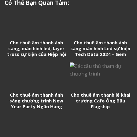
Có Thể Bạn Quan Tâm:
Cho thuê âm thanh ánh
Cho thuê âm thanh ánh
sáng, màn hình led, layer
sáng màn hình Led sự kiện
truss sự kiện của Hiệp hội
Tech Data 2024 – Gem
Doanh nghiệp Trung Quốc
Center
tại Việt Nam
Cho thuê âm thanh ánh
Cho thuê âm thanh lễ khai
sáng chương trình New
trương Cafe Ông Bầu
Year Party Ngân Hàng
Flagship
Techcombank