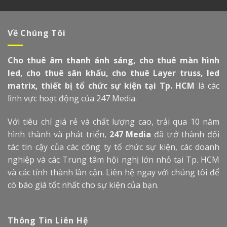
Về Chúng Tôi
Cho thuê âm thanh ánh sáng, cho thuê màn hình
led, cho thuê sân khấu, cho thuê Layer truss, led
matrix, thiết bị tổ chức sự kiện tại Tp. HCM
là các
lĩnh vực hoạt động của 247 Media.
Với tiêu chí giá rẻ và chất lượng cao, trải qua 10 năm
hình thành và phát triển,
247 Media
đã trở thành đối
tác tin cậy của các công ty tổ chức sự kiện, các doanh
nghiệp và các Trung tâm hội nghị lớn nhỏ tại Tp. HCM
và các tỉnh thành lân cận. Liên hệ ngay với chúng tôi để
có báo giá tốt nhất cho sự kiện của bạn.
Thông Tin Liên Hệ