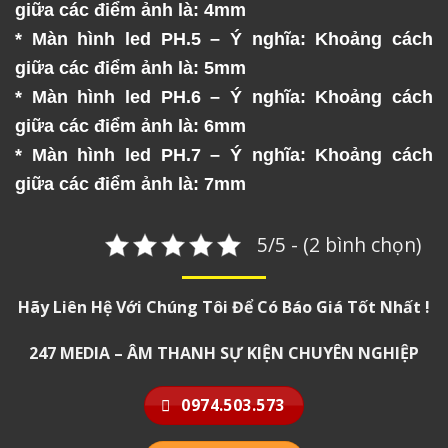
giữa các điểm ảnh là: 4mm
* Màn hình led PH.5 – Ý nghĩa: Khoảng cách
giữa các điểm ảnh là: 5mm
* Màn hình led PH.6 – Ý nghĩa: Khoảng cách
giữa các điểm ảnh là: 6mm
* Màn hình led PH.7 – Ý nghĩa: Khoảng cách
giữa các điểm ảnh là: 7mm
5/5 - (2 bình chọn)
Hãy Liên Hệ Với Chúng Tôi Để Có Báo Giá Tốt Nhất !
247 MEDIA – ÂM THANH SỰ KIỆN CHUYÊN NGHIỆP
0974.503.573