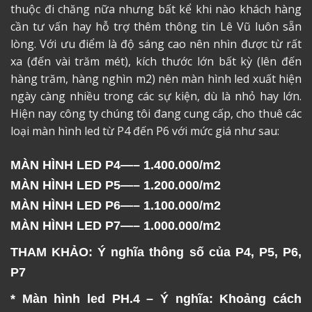
thuộc đi chăng nữa nhưng bất kể khi nào khách hàng
cần tư vấn hay hỗ trợ thêm thông tin Lê Vũ luôn sẵn
lòng. Với ưu điểm là độ sáng cao nên nhìn được từ rất
xa (đến vài trăm mét), kích thước lớn bất kỳ (lên đến
hàng trăm, hàng nghìn m2) nên màn hình led xuất hiện
ngày càng nhiều trong các sự kiện, dù là nhỏ hay lớn.
Hiện nay công ty chúng tôi đang cung cấp, cho thuê các
loại màn hình led từ P4 đến P6 với mức giá như sau:
MÀN HÌNH LED P4—– 1.400.000/m2
MÀN HÌNH LED P5—– 1.200.000/m2
MÀN HÌNH LED P6—– 1.100.000/m2
MÀN HÌNH LED P7—– 1.000.000/m2
THAM KHẢO: Ý nghĩa thông số của P4, P5, P6,
P7
* Màn hình led PH.4 – Ý nghĩa: Khoảng cách