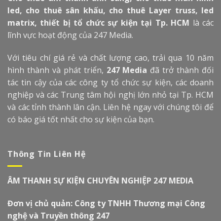
led, cho thuê sân khấu, cho thuê Layer truss, led
matrix, thiết bị tổ chức sự kiện tại Tp. HCM
là các
lĩnh vực hoạt động của 247 Media.
Với tiêu chí giá rẻ và chất lượng cao, trải qua 10 năm
hình thành và phát triển,
247 Media
đã trở thành đối
tác tin cậy của các công ty tổ chức sự kiện, các doanh
nghiệp và các Trung tâm hội nghị lớn nhỏ tại Tp. HCM
và các tỉnh thành lân cận. Liên hệ ngay với chúng tôi để
có báo giá tốt nhất cho sự kiện của bạn.
Thông Tin Liên Hệ
ÂM THANH SỰ KIỆN CHUYÊN NGHIỆP 247 MEDIA
Đơn vị chủ quản: Công ty TNHH Thương mại Công
nghệ và Truyền thông 247