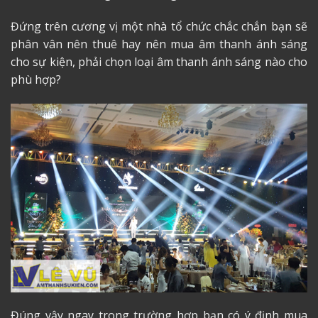
Đứng trên cương vị một nhà tổ chức chắc chắn bạn sẽ
phân vân nên thuê hay nên mua âm thanh ánh sáng
cho sự kiện, phải chọn loại âm thanh ánh sáng nào cho
phù hợp?
Đúng vậy ngay trong trường hợp bạn có ý định mua