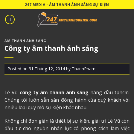
Skip
247 MEDIA - ÂM THANH ÁNH SÁNG SỰ KIỆN
to
content
ÂM THANH ÁNH SÁNG
Công ty âm thanh ánh sáng
Posted on
31 Tháng 12, 2014
by
ThanhPham
Lê Vũ
công ty âm thanh ánh sáng
hàng đầu tphcm.
Chúng tôi luôn sẵn sàn đồng hành của quý khách với
nhiều loại quy mô sự kiện khác nhau.
Không chỉ đơn giản là thiết bị sự kiện, giải trí Lê Vũ còn
đầu tư cho nguồn nhân lực có phong cách làm việc