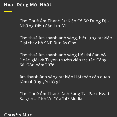
Hoạt Động Mới Nhất
Cho Thuê Âm Thanh Sự Kiện Có Sử Dụng DJ –
Những Điều Cần Lưu Ý!
Cho thuê âm thanh ánh sáng, hiệu ứng sự kiện
Giải chạy bộ SNP Run As One
Cho thuê âm thanh ánh sáng Hội thi Cán bộ
Đoàn giỏi và Tuyên truyền viên trẻ tân Cảng
Sài Gòn năm 2026
âm thanh ánh sáng sự kiện Hội thảo cần quan
tâm những yếu tố gì!
Cho Thuê Âm Thanh Ánh Sáng Tại Park Hyatt
Saigon – Dịch Vụ Của 247 Media
Chuyên Mục