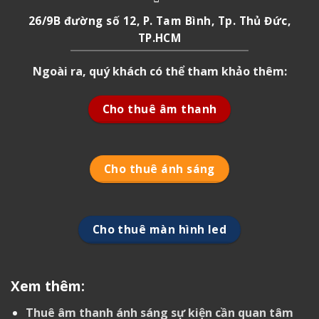
26/9B đường số 12, P. Tam Bình, Tp. Thủ Đức,
TP.HCM
Ngoài ra, quý khách có thể tham khảo thêm:
Cho thuê âm thanh
Cho thuê ánh sáng
Cho thuê màn hình led
Xem thêm:
Thuê âm thanh ánh sáng sự kiện cần quan tâm