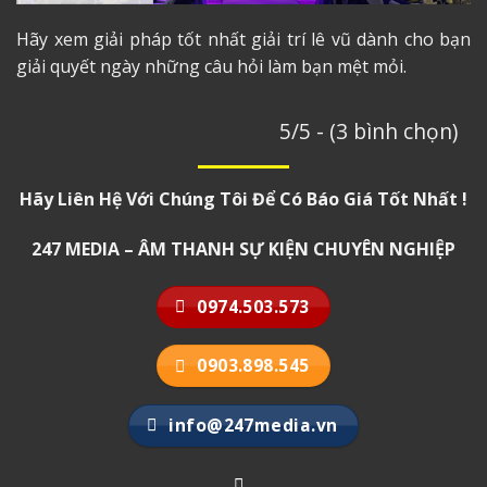
Hãy xem giải pháp tốt nhất giải trí lê vũ dành cho bạn
giải quyết ngày những câu hỏi làm bạn mệt mỏi.
5/5 - (3 bình chọn)
Hãy Liên Hệ Với Chúng Tôi Để Có Báo Giá Tốt Nhất !
247 MEDIA – ÂM THANH SỰ KIỆN CHUYÊN NGHIỆP
0974.503.573
0903.898.545
info@247media.vn