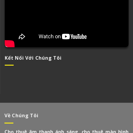
Kết Nối Với Chúng Tôi
Về Chúng Tôi
Cho thuê âm thanh ánh sáng, cho thuê màn hình