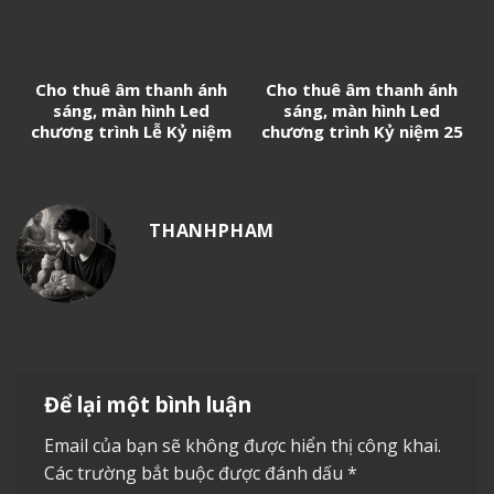
Cho thuê âm thanh ánh
Cho thuê âm thanh ánh
sáng, màn hình Led
sáng, màn hình Led
chương trình Lễ Kỷ niệm
chương trình Kỷ niệm 25
50 năm thành lập Trường
năm thành lập Trường Đại
THPT Nguyễn Hữu Cầu
học Kinh tế – Luật (UEL)
THANHPHAM
Để lại một bình luận
Email của bạn sẽ không được hiển thị công khai.
Các trường bắt buộc được đánh dấu
*